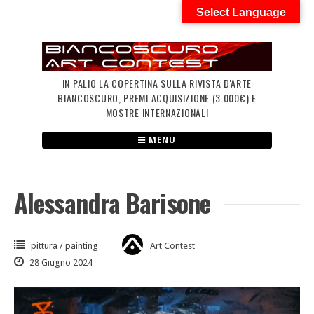
Skip
Select Language
to
content
IN PALIO LA COPERTINA SULLA RIVISTA D'ARTE
BIANCOSCURO, PREMI ACQUISIZIONE (3.000€) E
MOSTRE INTERNAZIONALI
MENU
Alessandra Barisone
pittura / painting
Art Contest
28 Giugno 2024