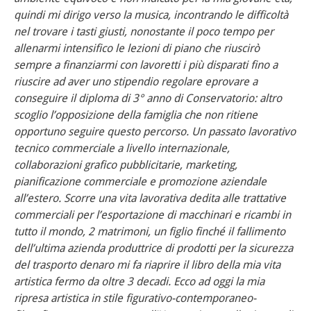
quindi mi dirigo verso la musica, incontrando le difficoltà
nel trovare i tasti giusti, nonostante il poco tempo per
allenarmi intensifico le lezioni di piano che riuscirò
sempre a finanziarmi con lavoretti i più disparati fino a
riuscire ad aver uno stipendio regolare eprovare a
conseguire il diploma di 3° anno di Conservatorio: altro
scoglio l’opposizione della famiglia che non ritiene
opportuno seguire questo percorso. Un passato lavorativo
tecnico commerciale a livello internazionale,
collaborazioni grafico pubblicitarie, marketing,
pianificazione commerciale e promozione aziendale
all’estero. Scorre una vita lavorativa dedita alle trattative
commerciali per l’esportazione di macchinari e ricambi in
tutto il mondo, 2 matrimoni, un figlio finché il fallimento
dell’ultima azienda produttrice di prodotti per la sicurezza
del trasporto denaro mi fa riaprire il libro della mia vita
artistica fermo da oltre 3 decadi. Ecco ad oggi la mia
ripresa artistica in stile figurativo-contemporaneo-