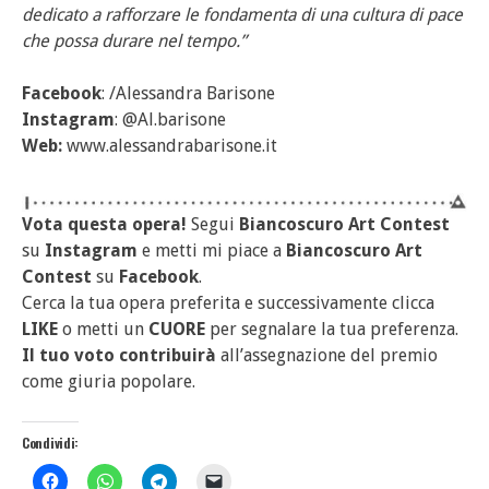
dedicato a rafforzare le fondamenta di una cultura di pace
che possa durare nel tempo.”
Facebook
: /Alessandra Barisone
Instagram
: @Al.barisone
Web:
www.alessandrabarisone.it
Vota questa opera!
Segui
Biancoscuro Art Contest
su
Instagram
e metti mi piace a
Biancoscuro Art
Contest
su
Facebook
.
Cerca la tua opera preferita e successivamente clicca
LIKE
o metti un
CUORE
per segnalare la tua preferenza.
Il tuo voto contribuirà
all’assegnazione del premio
come giuria popolare.
Condividi: