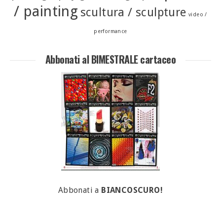
/ painting
scultura / sculpture
video /
performance
Abbonati al BIMESTRALE cartaceo
Abbonati a
BIANCOSCURO!