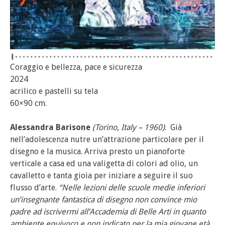
Coraggio e bellezza, pace e sicurezza
2024
acrilico e pastelli su tela
60×90 cm.
Alessandra Barisone
(Torino, Italy – 1960)
. Già
nell’adolescenza nutre un’attrazione particolare per il
disegno e la musica. Arriva presto un pianoforte
verticale a casa ed una valigetta di colori ad olio, un
cavalletto e tanta gioia per iniziare a seguire il suo
flusso d’arte.
“Nelle lezioni delle scuole medie inferiori
un’insegnante fantastica di disegno non convince mio
padre ad iscrivermi all’Accademia di Belle Arti in quanto
ambiente equivoco e non indicato per la mia giovane età,