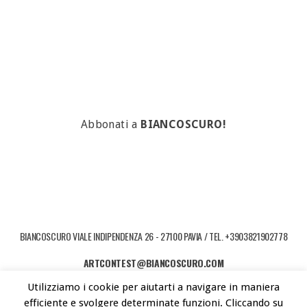
Abbonati a
BIANCOSCURO!
BIANCOSCURO VIALE INDIPENDENZA 26 - 27100 PAVIA / TEL. +3903821902778
ARTCONTEST@BIANCOSCURO.COM
Utilizziamo i cookie per aiutarti a navigare in maniera
COPYRIGHT © 2026 ART CONTEST. POWERED BY LIBEREMENTI - IDEE PER
efficiente e svolgere determinate funzioni. Cliccando su