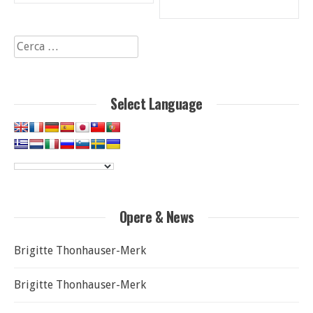
articoli
Ricerca
per:
Select Language
Opere & News
Brigitte Thonhauser-Merk
Brigitte Thonhauser-Merk