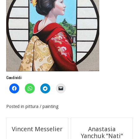
Condividi:
Posted in
pittura / painting
Navigazione
Vincent Messelier
Anastasia
Yanchuk ”Nati”