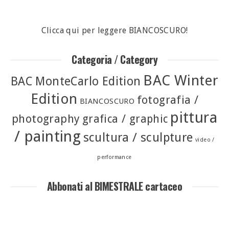
Clicca qui per leggere BIANCOSCURO!
Categoria / Category
BAC Winter
BAC MonteCarlo Edition
Edition
fotografia /
BIANCOSCURO
pittura
photography
grafica / graphic
/ painting
scultura / sculpture
video /
performance
Abbonati al BIMESTRALE cartaceo