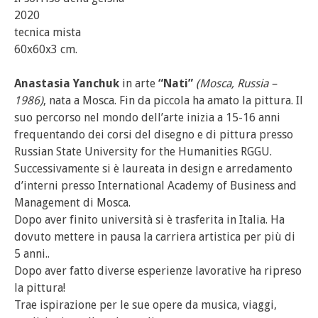
2020
tecnica mista
60x60x3 cm.
Anastasia Yanchuk
in arte
“Nati”
(Mosca, Russia –
1986)
, nata a Mosca. Fin da piccola ha amato la pittura. Il
suo percorso nel mondo dell’arte inizia a 15-16 anni
frequentando dei corsi del disegno e di pittura presso
Russian State University for the Humanities RGGU.
Successivamente si è laureata in design e arredamento
d’interni presso International Academy of Business and
Management di Mosca.
Dopo aver finito università si è trasferita in Italia. Ha
dovuto mettere in pausa la carriera artistica per più di
5 anni..
Dopo aver fatto diverse esperienze lavorative ha ripreso
la pittura!
Trae ispirazione per le sue opere da musica, viaggi,