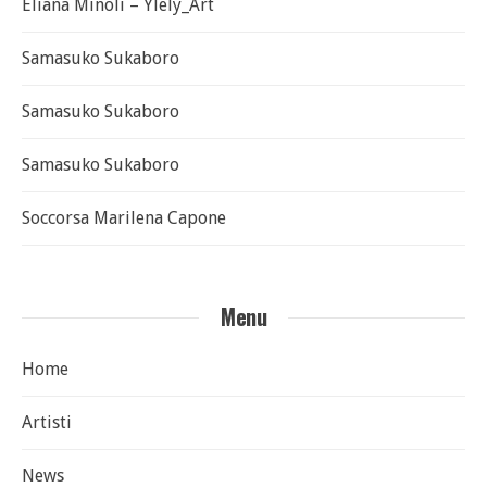
Eliana Minoli – Ylely_Art
Samasuko Sukaboro
Samasuko Sukaboro
Samasuko Sukaboro
Soccorsa Marilena Capone
Menu
Home
Artisti
News