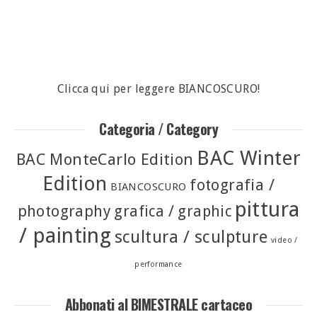
Clicca qui per leggere BIANCOSCURO!
Categoria / Category
BAC Winter
BAC MonteCarlo Edition
Edition
fotografia /
BIANCOSCURO
pittura
photography
grafica / graphic
/ painting
scultura / sculpture
video /
performance
Abbonati al BIMESTRALE cartaceo