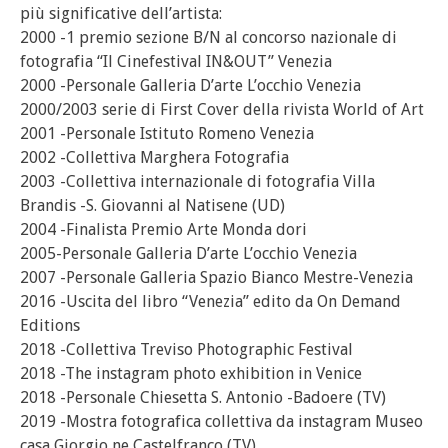
più significative dell’artista:
2000 -1 premio sezione B/N al concorso nazionale di
fotografia “Il Cinefestival IN&OUT” Venezia
2000 -Personale Galleria D’arte L’occhio Venezia
2000/2003 serie di First Cover della rivista World of Art
2001 -Personale Istituto Romeno Venezia
2002 -Collettiva Marghera Fotografia
2003 -Collettiva internazionale di fotografia Villa
Brandis -S. Giovanni al Natisene (UD)
2004 -Finalista Premio Arte Monda dori
2005-Personale Galleria D’arte L’occhio Venezia
2007 -Personale Galleria Spazio Bianco Mestre-Venezia
2016 -Uscita del libro “Venezia” edito da On Demand
Editions
2018 -Collettiva Treviso Photographic Festival
2018 -The instagram photo exhibition in Venice
2018 -Personale Chiesetta S. Antonio -Badoere (TV)
2019 -Mostra fotografica collettiva da instagram Museo
casa Giorgio ne Castelfranco (TV)