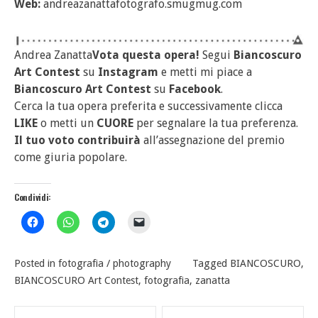
Web:
andreazanattafotografo.smugmug.com
Andrea Zanatta
Vota questa opera!
Segui
Biancoscuro
Art Contest
su
Instagram
e metti mi piace a
Biancoscuro Art Contest
su
Facebook
.
Cerca la tua opera preferita e successivamente clicca
LIKE
o metti un
CUORE
per segnalare la tua preferenza.
Il tuo voto contribuirà
all’assegnazione del premio
come giuria popolare.
Condividi:
Posted in
fotografia / photography
Tagged
BIANCOSCURO
,
BIANCOSCURO Art Contest
,
fotografia
,
zanatta