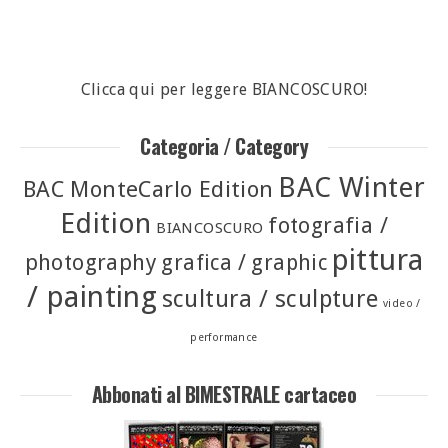
Clicca qui per leggere BIANCOSCURO!
Categoria / Category
BAC Winter
BAC MonteCarlo Edition
Edition
fotografia /
BIANCOSCURO
pittura
photography
grafica / graphic
/ painting
scultura / sculpture
video /
performance
Abbonati al BIMESTRALE cartaceo