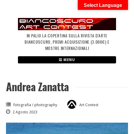
Skip
Select Language
to
content
IN PALIO LA COPERTINA SULLA RIVISTA D'ARTE
BIANCOSCURO, PREMI ACQUISIZIONE (3.000€) E
MOSTRE INTERNAZIONALI
MENU
Andrea Zanatta
fotografia / photography
Art Contest
2 Agosto 2023