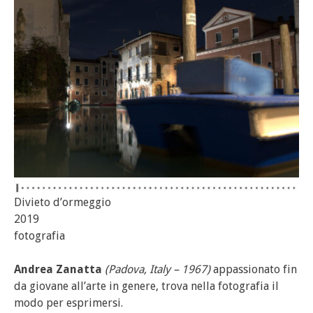
Divieto d’ormeggio
2019
fotografia
Andrea Zanatta
(Padova, Italy – 1967)
appassionato fin
da giovane all’arte in genere, trova nella fotografia il
modo per esprimersi.