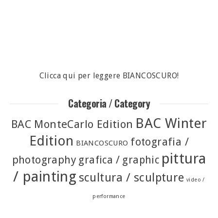
Clicca qui per leggere BIANCOSCURO!
Categoria / Category
BAC Winter
BAC MonteCarlo Edition
Edition
fotografia /
BIANCOSCURO
pittura
photography
grafica / graphic
/ painting
scultura / sculpture
video /
performance