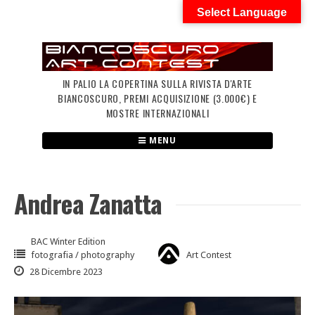
Skip
Select Language
to
content
IN PALIO LA COPERTINA SULLA RIVISTA D'ARTE
BIANCOSCURO, PREMI ACQUISIZIONE (3.000€) E
MOSTRE INTERNAZIONALI
MENU
Andrea Zanatta
BAC Winter Edition
fotografia / photography
Art Contest
28 Dicembre 2023