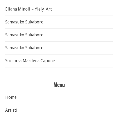
Eliana Minoli – Ylely_Art
Samasuko Sukaboro
Samasuko Sukaboro
Samasuko Sukaboro
Soccorsa Marilena Capone
Menu
Home
Artisti