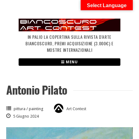
Skip
Select Language
to
content
IN PALIO LA COPERTINA SULLA RIVISTA D'ARTE
BIANCOSCURO, PREMI ACQUISIZIONE (3.000€) E
MOSTRE INTERNAZIONALI
MENU
Antonio Pilato
pittura / painting
Art Contest
5 Giugno 2024