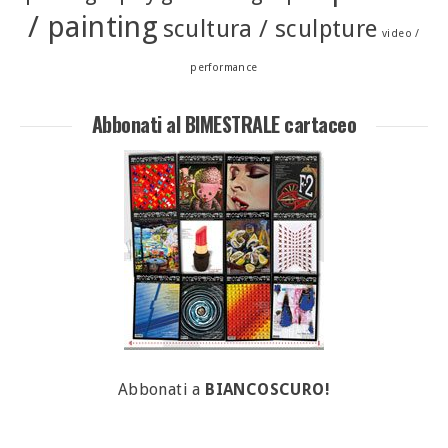
/ painting
scultura / sculpture
video /
performance
Abbonati al BIMESTRALE cartaceo
Abbonati a
BIANCOSCURO!