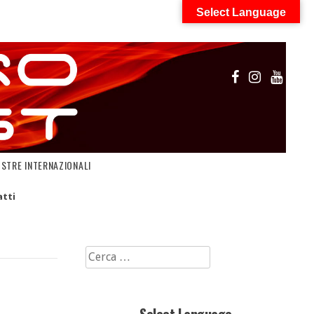
Select Language
OSTRE INTERNAZIONALI
tti
Ricerca
per: