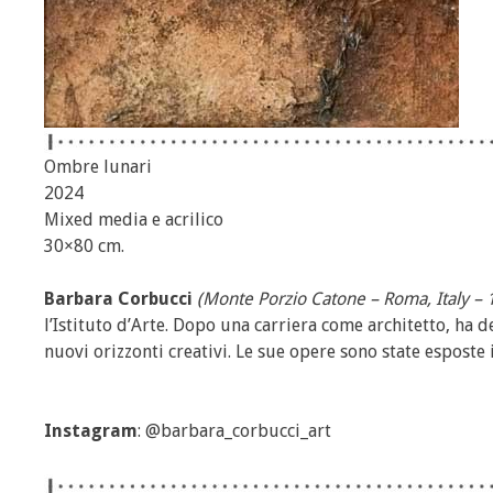
Ombre lunari
2024
Mixed media e acrilico
30×80 cm.
Barbara Corbucci
(Monte Porzio Catone – Roma, Italy – 
l’Istituto d’Arte. Dopo una carriera come architetto, ha 
nuovi orizzonti creativi. Le sue opere sono state esposte 
Instagram
: @barbara_corbucci_art