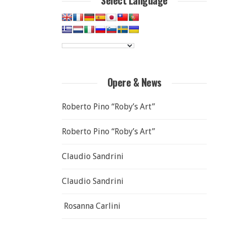
Select Language
Opere & News
Roberto Pino “Roby’s Art”
Roberto Pino “Roby’s Art”
Claudio Sandrini
Claudio Sandrini
Rosanna Carlini