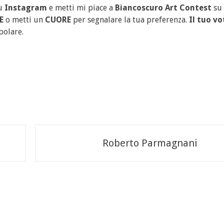
u
Instagram
e metti mi piace a
Biancoscuro Art Contest
su
E
o metti un
CUORE
per segnalare la tua preferenza.
Il tuo vo
polare.
Roberto Parmagnani