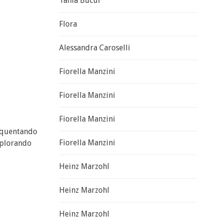
Tania Bucur
Flora
Alessandra Caroselli
Fiorella Manzini
Fiorella Manzini
Fiorella Manzini
requentando
Fiorella Manzini
esplorando
Heinz Marzohl
Heinz Marzohl
Heinz Marzohl