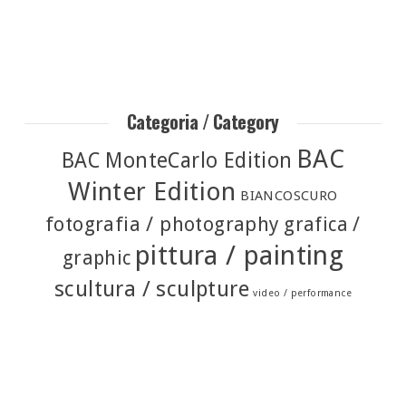
Categoria / Category
BAC
BAC MonteCarlo Edition
Winter Edition
BIANCOSCURO
fotografia / photography
grafica /
pittura / painting
graphic
scultura / sculpture
video / performance