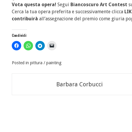
Vota questa opera!
Segui
Biancoscuro Art Contest
s
Cerca la tua opera preferita e successivamente clicca
LIK
contribuirà
all’assegnazione del premio come giuria po
Condividi:
Posted in
pittura / painting
Navigazione
Barbara Corbucci
articoli