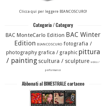
Clicca qui per leggere BIANCOSCURO!
Categoria / Category
BAC Winter
BAC MonteCarlo Edition
Edition
fotografia /
BIANCOSCURO
pittura
photography
grafica / graphic
/ painting
scultura / sculpture
video /
performance
Abbonati al BIMESTRALE cartaceo