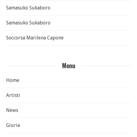
Samasuko Sukaboro
Samasuko Sukaboro
Soccorsa Marilena Capone
Menu
Home
Artisti
News
Giuria