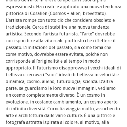
espressionisti. Ha creato e applicato una nuova tendenza
pittorica di Cosalien (Cosmos + alien, brevettato).
L’artista rompe con tutto ciò che considera obsoleto e
tradizionale. Cerca di stabilire una nuova tendenza
artistica. Secondo l’artista futurista, “l’arte” dovrebbe
corrispondere alla vita reale piuttosto che riflettere il
passato. L’imitazione del passato, sia come tema che
come motivo, dovrebbe essere evitata, poiché non
corrisponde all’originalità e al tempo in modo
appropriato. Il futurismo disapprovava i vecchi ideali di
bellezza e cercava i “suoi” ideali di bellezza in velocità e
dinamica, cosmo, alieno, futurologia, scienza. D’altra
parte, se guardiamo le loro nuove immagini, vediamo
un cosmo completamente diverso. È un cosmo in
evoluzione, in costante cambiamento, un cosmo aperto
di infinita diversità. Cornelia viaggia molto, assorbendo
arte e architettura dalle varie culture. È una pittrice e
fotografa astratta ispirata al colore, al motivo, alla