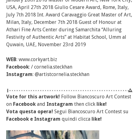
USA, April 27th 2018 Giulio Cesare Award, Rome, Italy,
July 7th 2018 Int. Award Caravaggio Great Master of Art,
Milan, Italy, December 7th 2018 Guest of Honour at
Athari Fine Arts Center during Samarchita “Alluring
Festivity of Authentic Arts” at Habitat School, Umm al
Quwain, UAE, November 23rd 2019
WEB
: www.corkyart.biz
Facebook
: / cornelia.steckhan
Instagram
: @artistcornelia.steckhan
Vote for this artwork!
Follow Biancoscuro Art Contest
on
Facebook
and
Instagram
then click
like!
Vota questa opera!
Segui Biancoscuro Art Contest su
Facebook
e
Instagram
quindi clicca
like!