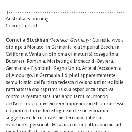
Australia is burning
Conceptual art
Cornelia Steckhan
(Monaco, Germany)
. Cornelia vive e
dipinge a Monaco, in Germania, e a Imperial Beach, in
California. Vanta un diploma di maturità coseguito a
Bucarest, Romania. Marketing a Monaco di Baviera,
Germania e Plymouth, Regno Unito. Arte all’Accademia
di Amburgo, in Germania. I dipinti apparentemente
semplicistici dell’artista tedesca rivelano un’incredibile
raffinatezza che esprime la sua esperienza emotiva
contro la realtà fisica. Iniziando tardi nel mondo
dell’arte, dopo una carriera imprenditoriale di successo,
i dipinti di Cornelia raffigurano le sue emozioni
soggettive e le risposte che derivano dalle sue
esperienze personali. Ha avuto un impatto enorme sul
mondo dell’arte in breve tempo con i suoi dipinti