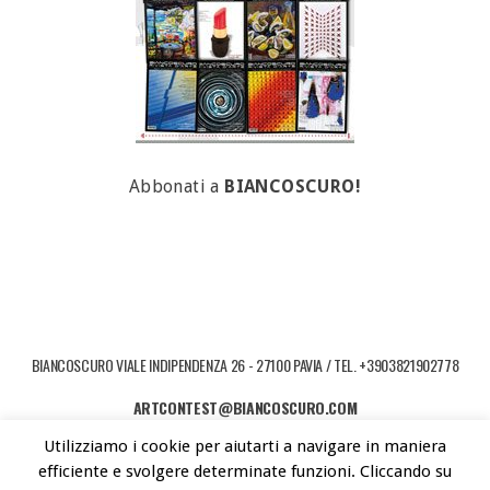
Abbonati a
BIANCOSCURO!
BIANCOSCURO VIALE INDIPENDENZA 26 - 27100 PAVIA / TEL. +3903821902778
ARTCONTEST@BIANCOSCURO.COM
Utilizziamo i cookie per aiutarti a navigare in maniera
COPYRIGHT © 2026 ART CONTEST. POWERED BY LIBEREMENTI - IDEE PER
efficiente e svolgere determinate funzioni. Cliccando su
L'ARTE CONTEMPORANEA