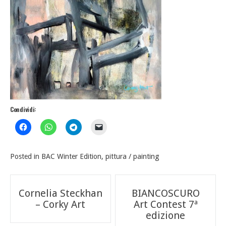
Condividi:
Posted in
BAC Winter Edition
,
pittura / painting
Navigazione
Cornelia Steckhan
BIANCOSCURO
articoli
– Corky Art
Art Contest 7ª
edizione