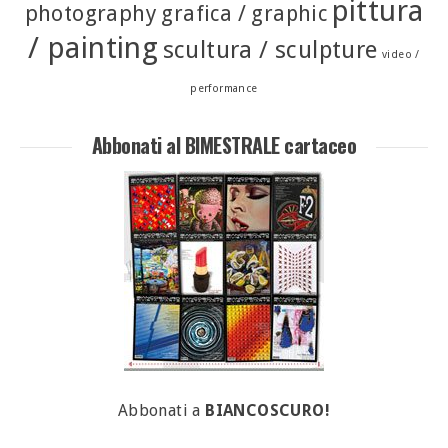
pittura
photography
grafica / graphic
/ painting
scultura / sculpture
video /
performance
Abbonati al BIMESTRALE cartaceo
Abbonati a
BIANCOSCURO!