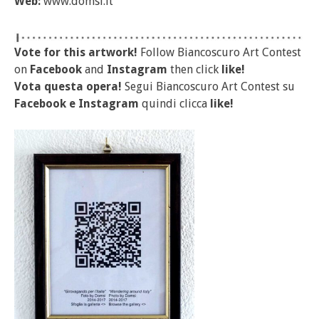
Web:
www.domsi.it
Vote for this artwork!
Follow Biancoscuro Art Contest
on
Facebook
and
Instagram
then click
like!
Vota questa opera!
Segui Biancoscuro Art Contest su
Facebook
e
Instagram
quindi clicca
like!