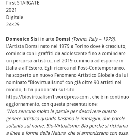
First STARGATE
2021
Digitale
24×29
Domenico Sisi
in arte
Domsi
(Torino, Italy – 1979)
.
L’Artista Domsi nato nel 1979 a Torino dove è cresciuto,
comincia con i graffiti da adolescente fino a cominciare
un percorso artistico, nel 2019 comincia ad esporre in
Italia e all’Estero. Egli ricerca nel Post-Contemporaneo,
ha scoperto un nuovo Fenomeno Artistico Globale da lui
nominato “Biovirtualismo” con già oltre 90 artisti nel
mondo, li ha pubblicati sul sito
https://biovirtualism1.wordpress.com , che è in continuo
aggiornamento, con questa presentazione:
“Non servono molto le parole per descrivere questo
genere artistico quando bastano le immagini, due parole
soltanto sul nome, Bio-Virtualismo: Bio perchè si richiama
a linee e forme della Natura, che si armonizzano con essa,