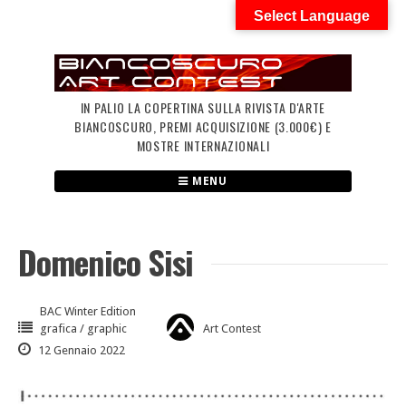
Skip
Select Language
to
content
IN PALIO LA COPERTINA SULLA RIVISTA D'ARTE
BIANCOSCURO, PREMI ACQUISIZIONE (3.000€) E
MOSTRE INTERNAZIONALI
MENU
Domenico Sisi
BAC Winter Edition
grafica / graphic
Art Contest
12 Gennaio 2022