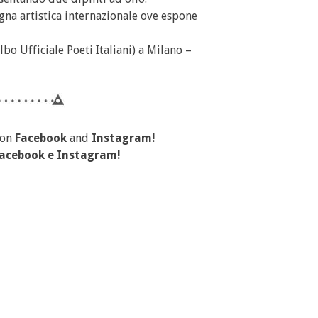
na artistica internazionale ove espone
lbo Ufficiale Poeti Italiani) a Milano –
 on
Facebook
and
Instagram!
acebook
e
Instagram
!