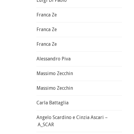
Luigi Di Paolo
Franca Ze
Franca Ze
Franca Ze
Alessandro Piva
Massimo Zecchin
Massimo Zecchin
Carla Battaglia
Angelo Scardino e Cinzia Ascari –
A_SCAR