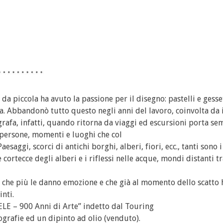
 da piccola ha avuto la passione per il disegno: pastelli e gesse
nata. Abbandonò tutto questo negli anni del lavoro, coinvolta da
grafa, infatti, quando ritorna da viaggi ed escursioni porta s
 persone, momenti e luoghi che col
saggi, scorci di antichi borghi, alberi, fiori, ecc., tanti sono i
 cortecce degli alberi e i riflessi nelle acque, mondi distanti t
, che più le danno emozione e che già al momento dello scatto 
inti.
 – 900 Anni di Arte” indetto dal Touring
ografie ed un dipinto ad olio (venduto).