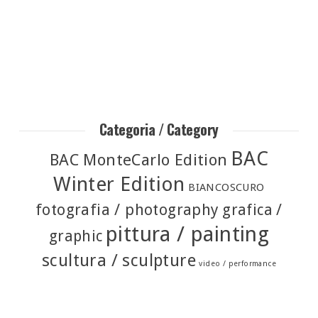
Categoria / Category
BAC
BAC MonteCarlo Edition
Winter Edition
BIANCOSCURO
fotografia / photography
grafica /
pittura / painting
graphic
scultura / sculpture
video / performance