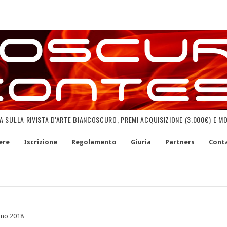
NA SULLA RIVISTA D'ARTE BIANCOSCURO, PREMI ACQUISIZIONE (3.000€) E M
ere
Iscrizione
Regolamento
Giuria
Partners
Conta
gno 2018