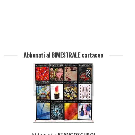
Abbonati al BIMESTRALE cartaceo
Abbonati a
BIANCOSCURO!