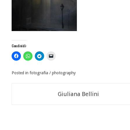
Condividi:
Posted in
fotografia / photography
Navigazione
Giuliana Bellini
articoli