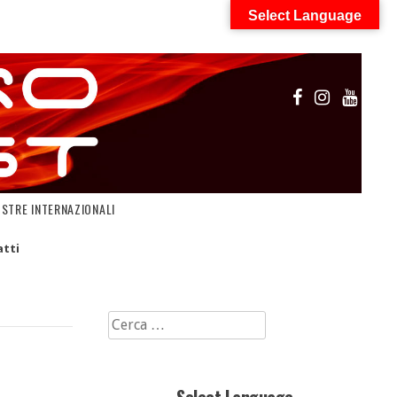
Select Language
OSTRE INTERNAZIONALI
tti
Ricerca
per: