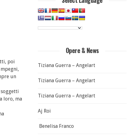
Select Language
Opere & News
tti, poi
Tiziana Guerra – Angelart
 impegni,
empre un
Tiziana Guerra – Angelart
 soggetti
Tiziana Guerra – Angelart
ra loro, ma
Aj Roi
ha
Benelisa Franco