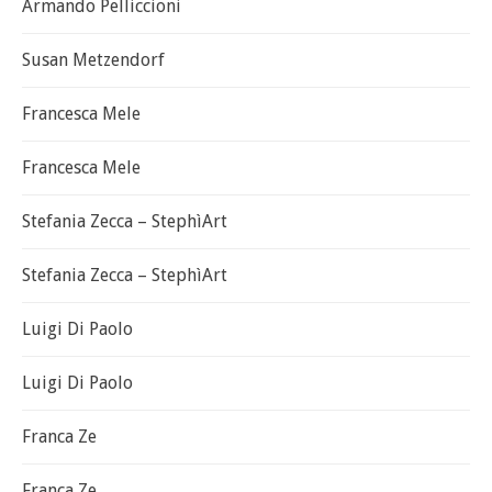
Armando Pelliccioni
Susan Metzendorf
Francesca Mele
Francesca Mele
Stefania Zecca – StephìArt
Stefania Zecca – StephìArt
Luigi Di Paolo
Luigi Di Paolo
Franca Ze
Franca Ze