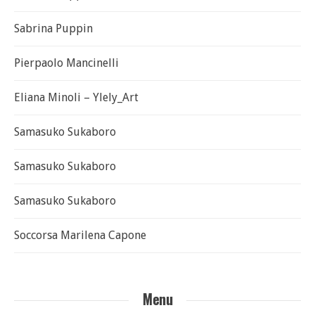
Sabrina Puppin
Pierpaolo Mancinelli
Eliana Minoli – Ylely_Art
Samasuko Sukaboro
Samasuko Sukaboro
Samasuko Sukaboro
Soccorsa Marilena Capone
Menu