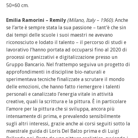
50×60 cm.
Emilia Ramorini – Remily
(Milano, Italy – 1960)
. Anche
se l’arte è sempre stata la sua passione – tant’è che sin
dai tempi delle scuole i suoi maestri ne avevano
riconosciuto e lodato il talento – il percorso di studi e
lavorativo l’hanno portata ad occuparsi fino al 2020 di
processi organizzativi e digitalizzazione presso un
Gruppo Bancario. Nel frattempo seguiva un progetto di
approfondimenti in discipline bio-naturali e
sperimentava tecniche finalizzate a scrutare il mondo
delle emozioni, che hanno fatto riemergere i talenti
personali e canalizzato l’energia vitale in attività
creative, quali la scrittura e la pittura. È in particolare
l’amore per la pittura che si sviluppa, ancora più
intensamente di prima, e prevalendo sensibilmente
sugli altri interessi, grazie anche ai corsi seguiti sotto la
maestrale guida di Loris Del Balzo prima e di Luigi