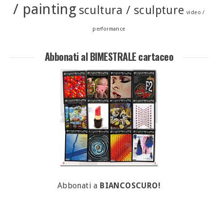
/ painting
scultura / sculpture
video /
performance
Abbonati al BIMESTRALE cartaceo
Abbonati a
BIANCOSCURO!