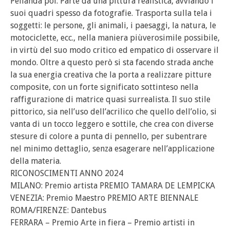
Pellanda poi. Parte da una pittura realistica, avviando i
suoi quadri spesso da fotografie. Trasporta sulla tela i
soggetti: le persone, gli animali, i paesaggi, la natura, le
motociclette, ecc., nella maniera piùverosimile possibile,
in virtù del suo modo critico ed empatico di osservare il
mondo. Oltre a questo però si sta facendo strada anche
la sua energia creativa che la porta a realizzare pitture
composite, con un forte significato sottinteso nella
raffigurazione di matrice quasi surrealista. Il suo stile
pittorico, sia nell’uso dell’acrilico che quello dell’olio, si
vanta di un tocco leggero e sottile, che crea con diverse
stesure di colore a punta di pennello, per subentrare
nel minimo dettaglio, senza esagerare nell’applicazione
della materia.
RICONOSCIMENTI ANNO 2024
MILANO: Premio artista PREMIO TAMARA DE LEMPICKA
VENEZIA: Premio Maestro PREMIO ARTE BIENNALE
ROMA/FIRENZE: Dantebus
FERRARA – Premio Arte in fiera – Premio artisti in