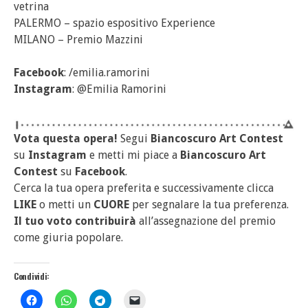
vetrina
PALERMO – spazio espositivo Experience
MILANO – Premio Mazzini
Facebook
: /emilia.ramorini
Instagram
: @Emilia Ramorini
Vota questa opera!
Segui
Biancoscuro Art Contest
su
Instagram
e metti mi piace a
Biancoscuro Art
Contest
su
Facebook
.
Cerca la tua opera preferita e successivamente clicca
LIKE
o metti un
CUORE
per segnalare la tua preferenza.
Il tuo voto contribuirà
all’assegnazione del premio
come giuria popolare.
Condividi: