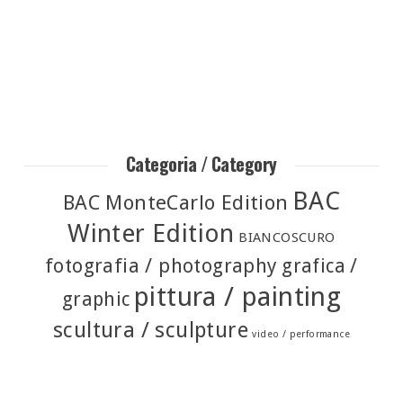
Categoria / Category
BAC
BAC MonteCarlo Edition
Winter Edition
BIANCOSCURO
fotografia / photography
grafica /
pittura / painting
graphic
scultura / sculpture
video / performance