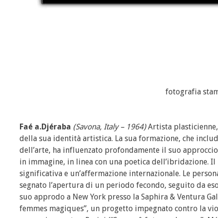
fotografia st
Faé a.Djéraba
(Savona, Italy – 1964)
Artista plasticienne,
della sua identità artistica. La sua formazione, che incl
dell’arte, ha influenzato profondamente il suo approccio 
in immagine, in linea con una poetica dell’ibridazione. I
significativa e un’affermazione internazionale. Le perso
segnato l’apertura di un periodo fecondo, seguito da esor
suo approdo a New York presso la Saphira & Ventura Galle
femmes magiques”, un progetto impegnato contro la viole