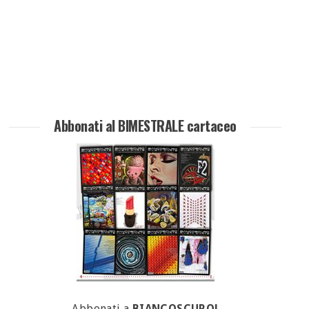
Abbonati al BIMESTRALE cartaceo
Abbonati a
BIANCOSCURO!