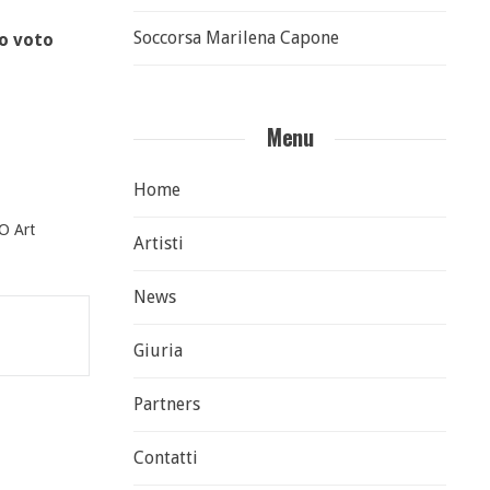
Soccorsa Marilena Capone
uo voto
Menu
Home
 Art
Artisti
News
Giuria
Partners
Contatti