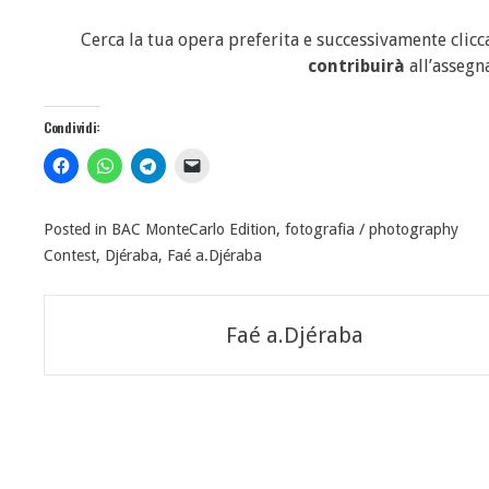
Cerca la tua opera preferita e successivamente clic
contribuirà
all’assegn
Condividi:
Posted in
BAC MonteCarlo Edition
,
fotografia / photography
Contest
,
Djéraba
,
Faé a.Djéraba
Navigazione
Faé a.Djéraba
articoli