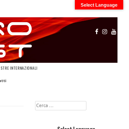
Select Language
OSTRE INTERNAZIONALI
tti
Ricerca
per: