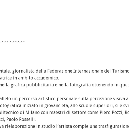
ale, giornalista della Federazione Internazionale del Turismo (F.
atrice in ambito accademico.
nella grafica pubblicitaria e nella fotografia ottenendo in ques
allelo un percorso artistico personale sulla percezione visiva 
otografica iniziato in giovane età, alle scuole superiori, si è s
litecnico di Milano con maestri di settore come Piero Pozzi, R
i, Paolo Rosselli.
iva rielaborazione in studio l’artista compie una trasfigurazion