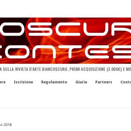
NA SULLA RIVISTA D'ARTE BIANCOSCURO, PREMI ACQUISIZIONE (3.000€) E M
ere
Iscrizione
Regolamento
Giuria
Partners
Conta
no 2018