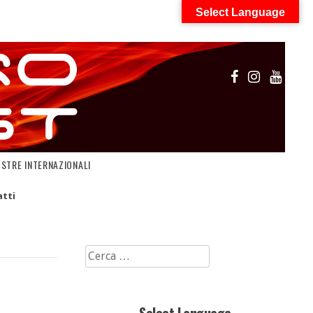
Select Language
OSTRE INTERNAZIONALI
tti
Ricerca
per: