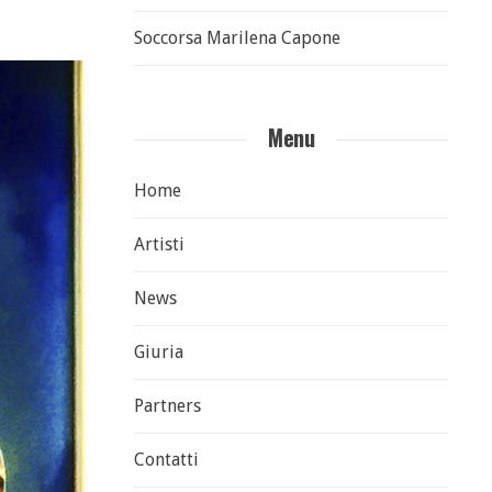
Soccorsa Marilena Capone
Menu
Home
Artisti
News
Giuria
Partners
Contatti