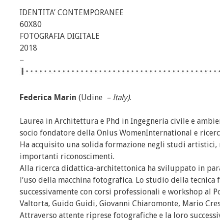
IDENTITA’ CONTEMPORANEE
60X80
FOTOGRAFIA DIGITALE
2018
–
Federica Marin
(Udine
– Italy)
.
Laurea in Architettura e Phd in Ingegneria civile e ambient
socio fondatore della Onlus WomenInternational e ricerc
Ha acquisito una solida formazione negli studi artistici, 
importanti riconoscimenti.
Alla ricerca didattica-architettonica ha sviluppato in par
l’uso della macchina fotografica. Lo studio della tecnica f
successivamente con corsi professionali e workshop al Po
Valtorta, Guido Guidi, Giovanni Chiaromonte, Mario Cresc
Attraverso attente riprese fotografiche e la loro success