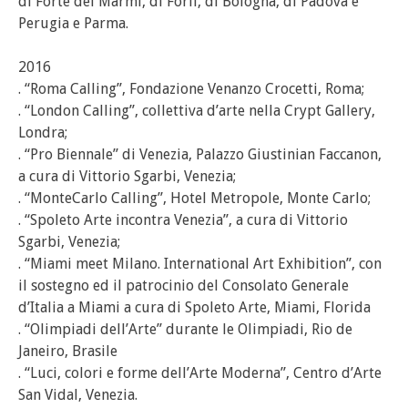
di Forte dei Marmi, di Forlì, di Bologna, di Padova e
Perugia e Parma.
2016
. “Roma Calling”, Fondazione Venanzo Crocetti, Roma;
. “London Calling”, collettiva d’arte nella Crypt Gallery,
Londra;
. “Pro Biennale” di Venezia, Palazzo Giustinian Faccanon,
a cura di Vittorio Sgarbi, Venezia;
. “MonteCarlo Calling”, Hotel Metropole, Monte Carlo;
. “Spoleto Arte incontra Venezia”, a cura di Vittorio
Sgarbi, Venezia;
. “Miami meet Milano. International Art Exhibition”, con
il sostegno ed il patrocinio del Consolato Generale
d’Italia a Miami a cura di Spoleto Arte, Miami, Florida
. “Olimpiadi dell’Arte” durante le Olimpiadi, Rio de
Janeiro, Brasile
. “Luci, colori e forme dell’Arte Moderna”, Centro d’Arte
San Vidal, Venezia.