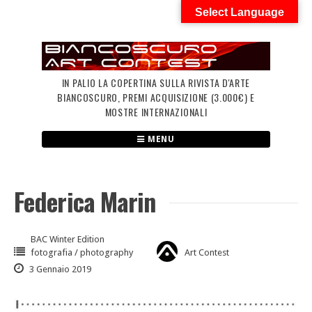
Skip
Select Language
to
content
IN PALIO LA COPERTINA SULLA RIVISTA D'ARTE
BIANCOSCURO, PREMI ACQUISIZIONE (3.000€) E
MOSTRE INTERNAZIONALI
MENU
Federica Marin
BAC Winter Edition
fotografia / photography
Art Contest
3 Gennaio 2019