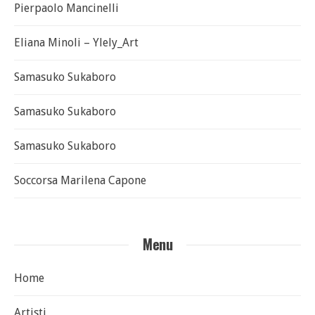
Pierpaolo Mancinelli
Eliana Minoli – Ylely_Art
Samasuko Sukaboro
Samasuko Sukaboro
Samasuko Sukaboro
Soccorsa Marilena Capone
Menu
Home
Artisti