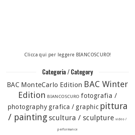
Clicca qui per leggere BIANCOSCURO!
Categoria / Category
BAC Winter
BAC MonteCarlo Edition
Edition
fotografia /
BIANCOSCURO
pittura
photography
grafica / graphic
/ painting
scultura / sculpture
video /
performance