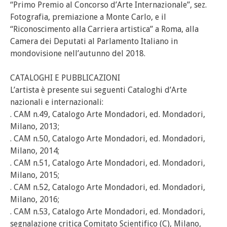
“Primo Premio al Concorso d’Arte Internazionale”, sez.
Fotografia, premiazione a Monte Carlo, e il
“Riconoscimento alla Carriera artistica” a Roma, alla
Camera dei Deputati al Parlamento Italiano in
mondovisione nell’autunno del 2018.
CATALOGHI E PUBBLICAZIONI
L’artista è presente sui seguenti Cataloghi d’Arte
nazionali e internazionali:
. CAM n.49, Catalogo Arte Mondadori, ed. Mondadori,
Milano, 2013;
. CAM n.50, Catalogo Arte Mondadori, ed. Mondadori,
Milano, 2014;
. CAM n.51, Catalogo Arte Mondadori, ed. Mondadori,
Milano, 2015;
. CAM n.52, Catalogo Arte Mondadori, ed. Mondadori,
Milano, 2016;
. CAM n.53, Catalogo Arte Mondadori, ed. Mondadori,
segnalazione critica Comitato Scientifico (C), Milano,