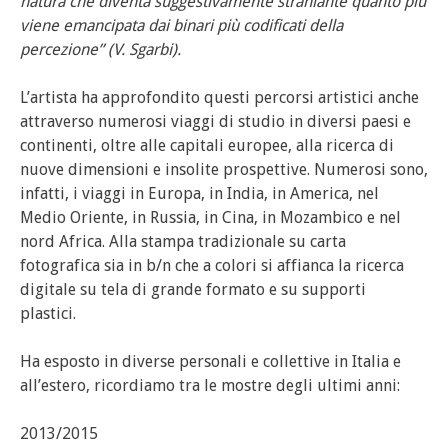
natura che diventa suggestivamente straniante quanto più
viene emancipata dai binari più codificati della
percezione” (V. Sgarbi).
L’artista ha approfondito questi percorsi artistici anche
attraverso numerosi viaggi di studio in diversi paesi e
continenti, oltre alle capitali europee, alla ricerca di
nuove dimensioni e insolite prospettive. Numerosi sono,
infatti, i viaggi in Europa, in India, in America, nel
Medio Oriente, in Russia, in Cina, in Mozambico e nel
nord Africa. Alla stampa tradizionale su carta
fotografica sia in b/n che a colori si affianca la ricerca
digitale su tela di grande formato e su supporti
plastici.
Ha esposto in diverse personali e collettive in Italia e
all’estero, ricordiamo tra le mostre degli ultimi anni:
2013/2015