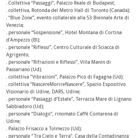
. Collettiva “Passaggi”, Palazzo Reale di Budapest;
. collettiva, Rotonda del Metro Hall di Toronto (Canada);
. “Blue Zone”, evento collaterale alla 53 Biennale Arte di
Venezia;
. personale “Sospensione”, Hotel Montana di Cortina
d’Ampezzo (Bl);
. personale “Riflessi”, Centro Culturale di Sciacca di
Agrigento;
. personale “Rifrazioni e Riflessi”, Villa Manin di
Passariano (Ud);
. collettiva “Vibrazioni”, Palazzo Pico di Fagagna (Ud);
. collettiva “NascereMorireNascere”, Spazio Espositivo
Visionario di Udine, DARS, Udine;
. personale “Passaggi d’Estate”, Terrazza Mare di Lignano
Sabbiadoro (Ud);
. personale “Dialogo”, rinomato Caffè Contarena di
Udine;
. Palazzo Frisacco a Tolmezzo (Ud);
. personale “Tra Cielo e Terra”, Casa della Contadinanza