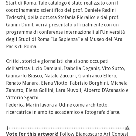
Start di Roma. Tale catalogo è stato realizzato con il
coordinamento scientifico del prof. Daniele Radini
Tedeschi, della dott.ssa Stefania Pieralice e dal prof.
Gianni Dunil, verrà presentato ufficialmente con un
programma di conferenze internazionali all’Università
degli Studi di Roma “La Sapienza” e al Museo dell’Ara
Pacis di Roma.
Critici, storici e giornalisti che si sono occupati
dell’artista: Licio Damiani, Isabella Deganis, Vito Sutto,
Giancarlo Biasco, Natale Zaccuri, Gianfranco Ellero,
Renato Manera, Elena Viotto, Fabrizio Borghini, Michela
Zanutto, Elena Gollini, Lara Nuvoli, Alberto D’Atanasio e
Vittorio Sgarbi.
Federica Marin lavora a Udine come architetto,
ricercatrice in ambito accademico e fotografa d’arte.
Vote for this artwork!
Follow Biancoscuro Art Contest