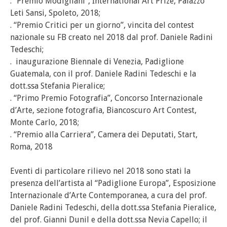
. “Premio Modigliani”, International Art Prize, Palazzo
Leti Sansi, Spoleto, 2018;
. “Premio Critici per un giorno”, vincita del contest
nazionale su FB creato nel 2018 dal prof. Daniele Radini
Tedeschi;
. inaugurazione Biennale di Venezia, Padiglione
Guatemala, con il prof. Daniele Radini Tedeschi e la
dott.ssa Stefania Pieralice;
. “Primo Premio Fotografia”, Concorso Internazionale
d’Arte, sezione fotografia, Biancoscuro Art Contest,
Monte Carlo, 2018;
. “Premio alla Carriera”, Camera dei Deputati, Start,
Roma, 2018
Eventi di particolare rilievo nel 2018 sono stati la
presenza dell’artista al “Padiglione Europa”, Esposizione
Internazionale d’Arte Contemporanea, a cura del prof.
Daniele Radini Tedeschi, della dott.ssa Stefania Pieralice,
del prof. Gianni Dunil e della dott.ssa Nevia Capello; il