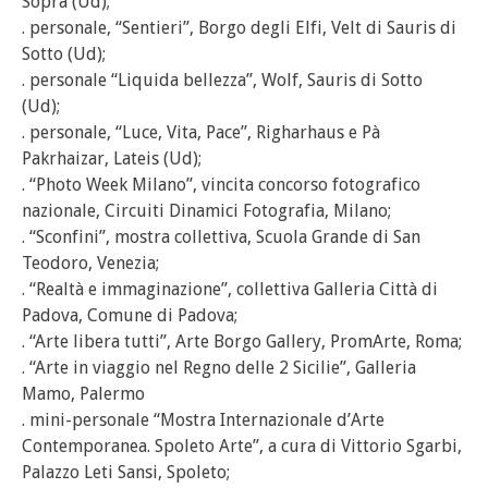
Sopra (Ud);
. personale, “Sentieri”, Borgo degli Elfi, Velt di Sauris di
Sotto (Ud);
. personale “Liquida bellezza”, Wolf, Sauris di Sotto
(Ud);
. personale, “Luce, Vita, Pace”, Righarhaus e Pà
Pakrhaizar, Lateis (Ud);
. “Photo Week Milano”, vincita concorso fotografico
nazionale, Circuiti Dinamici Fotografia, Milano;
. “Sconfini”, mostra collettiva, Scuola Grande di San
Teodoro, Venezia;
. “Realtà e immaginazione”, collettiva Galleria Città di
Padova, Comune di Padova;
. “Arte libera tutti”, Arte Borgo Gallery, PromArte, Roma;
. “Arte in viaggio nel Regno delle 2 Sicilie”, Galleria
Mamo, Palermo
. mini-personale “Mostra Internazionale d’Arte
Contemporanea. Spoleto Arte”, a cura di Vittorio Sgarbi,
Palazzo Leti Sansi, Spoleto;