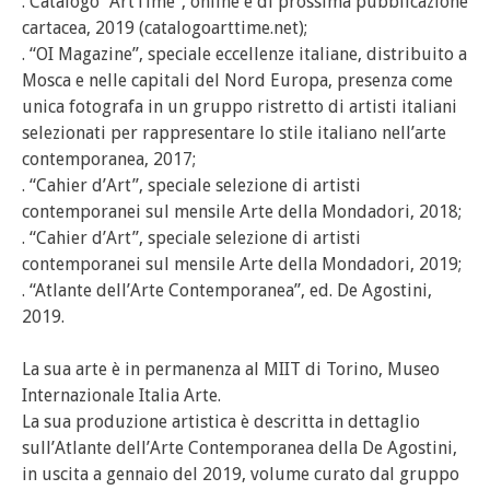
. Catalogo “ArtTime”, online e di prossima pubblicazione
cartacea, 2019 (catalogoarttime.net);
. “OI Magazine”, speciale eccellenze italiane, distribuito a
Mosca e nelle capitali del Nord Europa, presenza come
unica fotografa in un gruppo ristretto di artisti italiani
selezionati per rappresentare lo stile italiano nell’arte
contemporanea, 2017;
. “Cahier d’Art”, speciale selezione di artisti
contemporanei sul mensile Arte della Mondadori, 2018;
. “Cahier d’Art”, speciale selezione di artisti
contemporanei sul mensile Arte della Mondadori, 2019;
. “Atlante dell’Arte Contemporanea”, ed. De Agostini,
2019.
La sua arte è in permanenza al MIIT di Torino, Museo
Internazionale Italia Arte.
La sua produzione artistica è descritta in dettaglio
sull’Atlante dell’Arte Contemporanea della De Agostini,
in uscita a gennaio del 2019, volume curato dal gruppo