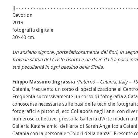
Devotion
2019
fotografia digitale
30×40 cm.
Un anziano signore, porta faticosamente dei fiori, in segn
trova la statua del Cristo risorto e da dove da li a poco iniz
sue peculiarità in ogni paesino della Sicilia.
Filippo Massimo Ingrassia
(Paternò – Catania, Italy – 1
Catania, frequenta un corso di specializzazione al Centr
Frequenta successivamente un corso di fotografia a Catani
conoscenze necessarie sulle basi delle tecniche fotografiche
fotografici e pittorici, ecc. Collabora negli anni con diver
numerose collettive: presso la Galleria d’Arte moderna d
Galleria Katàne amici dell’arte di Sarah Angelico a Catani
Catania con la personale “Colori della danza”. Presente c