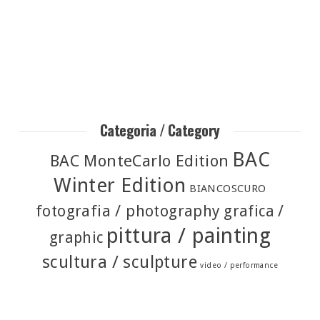
Categoria / Category
BAC
BAC MonteCarlo Edition
Winter Edition
BIANCOSCURO
fotografia / photography
grafica /
pittura / painting
graphic
scultura / sculpture
video / performance