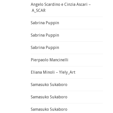
Angelo Scardino e Cinzia Ascari –
A_SCAR
Sabrina Puppin
Sabrina Puppin
Sabrina Puppin
Pierpaolo Mancinelli
Eliana Minoli – Ylely_Art
Samasuko Sukaboro
Samasuko Sukaboro
Samasuko Sukaboro