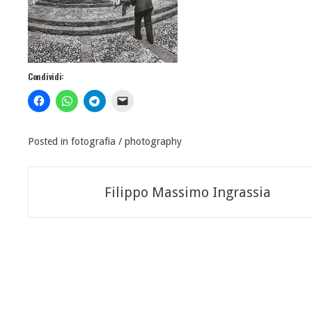
Condividi:
Posted in
fotografia / photography
Navigazione
Filippo Massimo Ingrassia
articoli