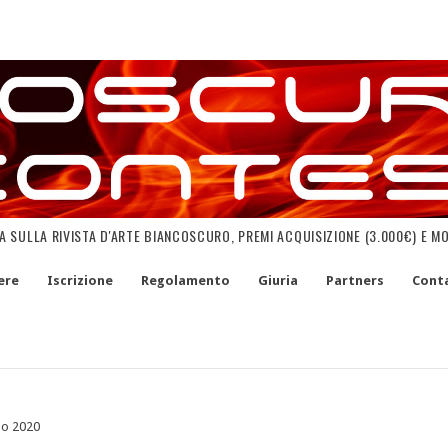
NA SULLA RIVISTA D'ARTE BIANCOSCURO, PREMI ACQUISIZIONE (3.000€) E M
ere
Iscrizione
Regolamento
Giuria
Partners
Conta
no 2020