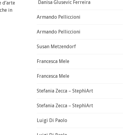
Danisa Glusevic Ferreira
e d’arte
che in
Armando Pelliccioni
Armando Pelliccioni
Susan Metzendorf
Francesca Mele
Francesca Mele
Stefania Zecca – StephìArt
Stefania Zecca – StephìArt
Luigi Di Paolo