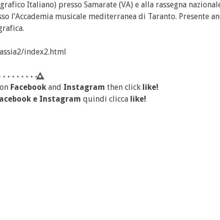
ografico Italiano) presso Samarate (VA) e alla rassegna nazional
presso l’Accademia musicale mediterranea di Taranto. Presente an
rafica.
assia2/index2.html
 on
Facebook
and
Instagram
then click
like!
acebook
e
Instagram
quindi clicca
like!