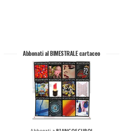
Abbonati al BIMESTRALE cartaceo
Abbonati a
BIANCOSCURO!