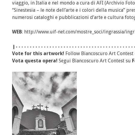
viaggio, in Italia e nel mondo a cura di AFI (Archivio Fot
“Sinestesia – le note dell’arte e i colori della musica” 
numerosi cataloghi e pubblicazioni d’arte e cultura fotog
WEB
:
http://www.uif-net.com/mostre_soci/ingrassia/ingr
Vote for this artwork!
Follow Biancoscuro Art Contest
Vota questa opera!
Segui Biancoscuro Art Contest su
F