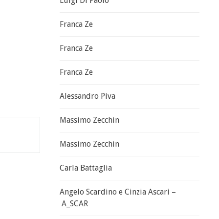
Luigi Di Paolo
Franca Ze
Franca Ze
Franca Ze
Alessandro Piva
Massimo Zecchin
Massimo Zecchin
Carla Battaglia
Angelo Scardino e Cinzia Ascari –
A_SCAR