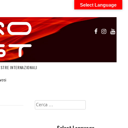
Select Language
OSTRE INTERNAZIONALI
tti
Ricerca
per: