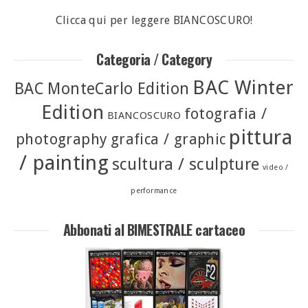
Clicca qui per leggere BIANCOSCURO!
Categoria / Category
BAC Winter
BAC MonteCarlo Edition
Edition
fotografia /
BIANCOSCURO
pittura
photography
grafica / graphic
/ painting
scultura / sculpture
video /
performance
Abbonati al BIMESTRALE cartaceo