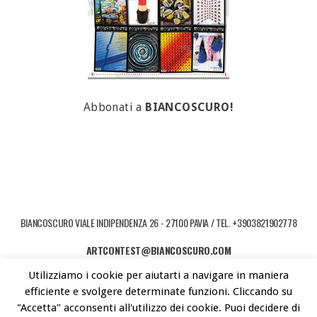
Abbonati a
BIANCOSCURO!
BIANCOSCURO VIALE INDIPENDENZA 26 - 27100 PAVIA / TEL. +3903821902778
ARTCONTEST@BIANCOSCURO.COM
Utilizziamo i cookie per aiutarti a navigare in maniera
COPYRIGHT © 2026 ART CONTEST. POWERED BY LIBEREMENTI - IDEE PER
efficiente e svolgere determinate funzioni. Cliccando su
L'ARTE CONTEMPORANEA
"Accetta" acconsenti all'utilizzo dei cookie. Puoi decidere di