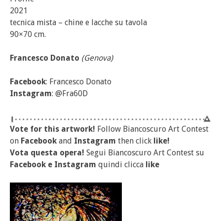
2021
tecnica mista – chine e lacche su tavola
90×70 cm.
Francesco Donato
(Genova)
Facebook
: Francesco Donato
Instagram
: @Fra60D
Vote for this artwork!
Follow Biancoscuro Art Contest
on
Facebook
and
Instagram
then click
like!
Vota questa opera!
Segui Biancoscuro Art Contest su
Facebook
e
Instagram
quindi clicca
like