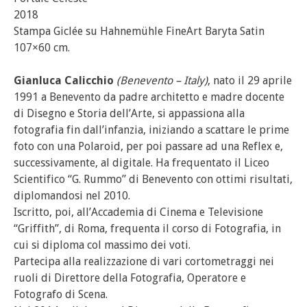
2018
Stampa Giclée su Hahnemühle FineArt Baryta Satin
107×60 cm.
Gianluca Calicchio
(Benevento – Italy)
, nato il 29 aprile
1991 a Benevento da padre architetto e madre docente
di Disegno e Storia dell’Arte, si appassiona alla
fotografia fin dall’infanzia, iniziando a scattare le prime
foto con una Polaroid, per poi passare ad una Reflex e,
successivamente, al digitale. Ha frequentato il Liceo
Scientifico “G. Rummo” di Benevento con ottimi risultati,
diplomandosi nel 2010.
Iscritto, poi, all’Accademia di Cinema e Televisione
“Griffith”, di Roma, frequenta il corso di Fotografia, in
cui si diploma col massimo dei voti.
Partecipa alla realizzazione di vari cortometraggi nei
ruoli di Direttore della Fotografia, Operatore e
Fotografo di Scena.