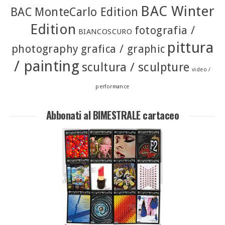
BAC Winter
BAC MonteCarlo Edition
Edition
fotografia /
BIANCOSCURO
pittura
photography
grafica / graphic
/ painting
scultura / sculpture
video /
performance
Abbonati al BIMESTRALE cartaceo