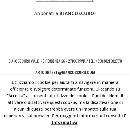
Abbonati a
BIANCOSCURO!
BIANCOSCURO VIALE INDIPENDENZA 26 - 27100 PAVIA / TEL. +3903821902778
ARTCONTEST@BIANCOSCURO.COM
Utilizziamo i cookie per aiutarti a navigare in maniera
COPYRIGHT © 2026 ART CONTEST. POWERED BY LIBEREMENTI - IDEE PER
efficiente e svolgere determinate funzioni. Cliccando su
L'ARTE CONTEMPORANEA
"Accetta" acconsenti all'utilizzo dei cookie. Puoi decidere di
attivare o disattivare questi cookie, ma la disattivazione di
alcuni di questi potrebbe avere un impatto sulla tua
esperienza sul browser. Per maggiori informazioni consulta l'
Informativa
.