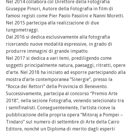
Nel 2014 collabora col Direttore della Fotografia
Giuseppe Pinori, Autore della Fotografia in film di
famosi registi come Pier Paolo Pasolini e Nanni Moretti.
Nel 2015 partecipa alla realizzazione di due
lungometraggi.
Dal 2016 si dedica esclusivamente alla fotografia
ricercando nuove modalità espressive, in grado di
produrre immagini di grande impatto.
Nel 2017 si dedica a vari temi, prediligendo come
soggetti principalmente natura, paesaggi, ritratti, opere
d’arte. Nel 2018 ha iniziato ad esporre partecipando alla
mostra d’arte contemporanea “Sinergie”, presso la
“Rocca dei Rettori” della Provincia di Benevento.
Successivamente, partecipa al concorso “Premio Arte
2018”, nella sezione Fotografia, venendo selezionato tra
i semifinalisti. Conseguentemente, l’artista riceve la
pubblicazione della propria opera “Mitoraj a Pompei –
Tindaro” sul numero di settembre di Arte della Cairo
Editore, nonché un Diploma di merito dagli esperti