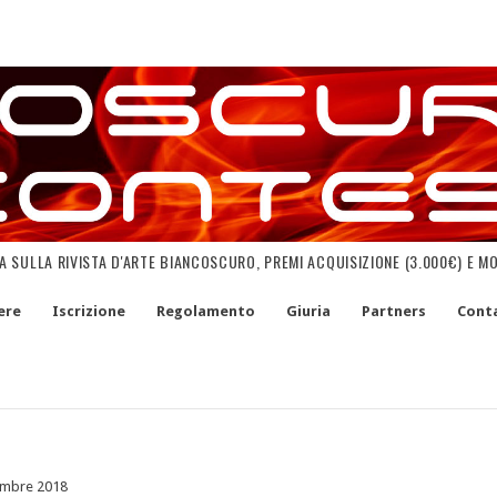
NA SULLA RIVISTA D'ARTE BIANCOSCURO, PREMI ACQUISIZIONE (3.000€) E M
ere
Iscrizione
Regolamento
Giuria
Partners
Conta
embre 2018