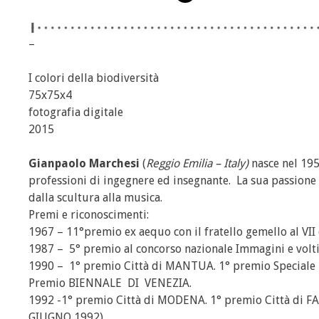
–
I colori della biodiversità
75x75x4
fotografia digitale
2015
Gianpaolo Marchesi
(
Reggio Emilia – Italy)
nasce nel 195
professioni di ingegnere ed insegnante. La sua passione per
dalla scultura alla musica.
Premi e riconoscimenti:
1967 – 11°premio ex aequo con il fratello gemello al VII
1987 – 5° premio al concorso nazionale Immagini e volti
1990 – 1° premio Città di MANTUA. 1° premio Specia
Premio BIENNALE DI VENEZIA.
1992 -1° premio Città di MODENA. 1° premio Città di F
GIUGNO 1992)