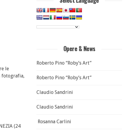
Select Language
Opere & News
Roberto Pino “Roby’s Art”
re le
 fotografia,
Roberto Pino “Roby’s Art”
Claudio Sandrini
Claudio Sandrini
Rosanna Carlini
ENEZIA (24