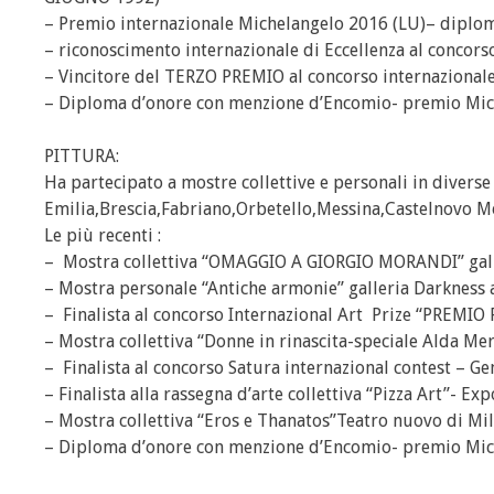
– Premio internazionale Michelangelo 2016 (LU)– dipl
– riconoscimento internazionale di Eccellenza al concorso
– Vincitore del TERZO PREMIO al concorso internazional
– Diploma d’onore con menzione d’Encomio- premio Mic
PITTURA:
Ha partecipato a mostre collettive e personali in diverse
Emilia,Brescia,Fabriano,Orbetello,Messina,Castelnovo Mo
Le più recenti :
– Mostra collettiva “OMAGGIO A GIORGIO MORANDI” gal
– Mostra personale “Antiche armonie” galleria Darkness 
– Finalista al concorso Internazional Art Prize “PREMI
– Mostra collettiva “Donne in rinascita-speciale Alda Me
– Finalista al concorso Satura internazional contest – 
– Finalista alla rassegna d’arte collettiva “Pizza Art”- 
– Mostra collettiva “Eros e Thanatos”Teatro nuovo di Mi
– Diploma d’onore con menzione d’Encomio- premio Mic