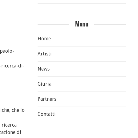
Menu
Home
paolo-
Artisti
-ricerca-di-
News
Giuria
Partners
iche, che lo
Contatti
 ricerca
cazione di