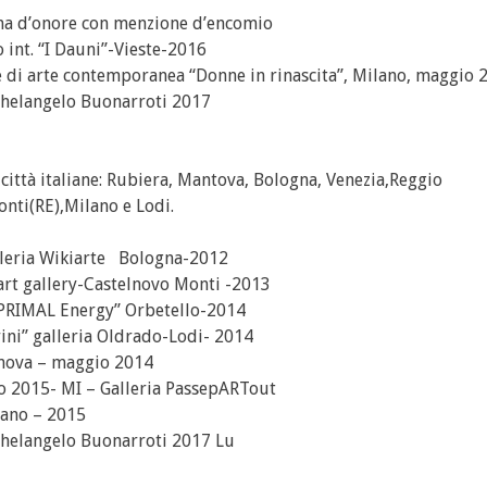
oma d’onore con menzione d’encomio
 int. “I Dauni”-Vieste-2016
e di arte contemporanea “Donne in rinascita”, Milano, maggio 
helangelo Buonarroti 2017
 città italiane: Rubiera, Mantova, Bologna, Venezia,Reggio
nti(RE),Milano e Lodi.
leria Wikiarte Bologna-2012
art gallery-Castelnovo Monti -2013
O PRIMAL Energy” Orbetello-2014
rini” galleria Oldrado-Lodi- 2014
Genova – maggio 2014
Expo 2015- MI – Galleria PassepARTout
lano – 2015
helangelo Buonarroti 2017 Lu