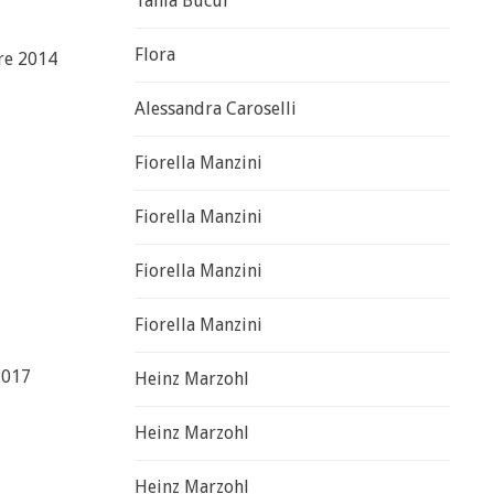
Tania Bucur
Flora
re 2014
Alessandra Caroselli
Fiorella Manzini
Fiorella Manzini
Fiorella Manzini
Fiorella Manzini
2017
Heinz Marzohl
Heinz Marzohl
Heinz Marzohl