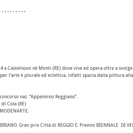
4 a Castelnovo né Monti (RE) dove vive ed opera oltre a svolge
 l’arte è plurale ed eclettica, infatti spazia dalla pittura alla
 concorso naz. “Appennino Reggiano”.
 di Cola (RE)
le MODENARTE.
ABRIANO. Gran prix Città di REGGIO E. Premio BIENNALE DI V