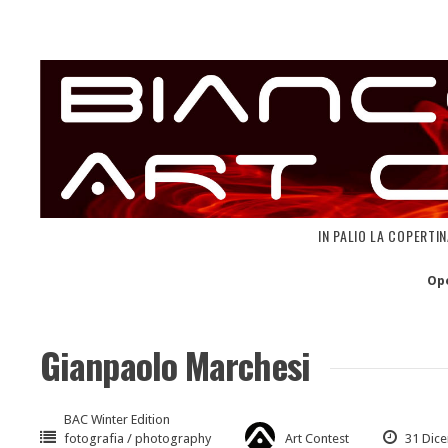
Skip
to
content
IN PALIO LA COPERTI
Op
Gianpaolo Marchesi
BAC Winter Edition
fotografia / photography
Art Contest
31 Dic