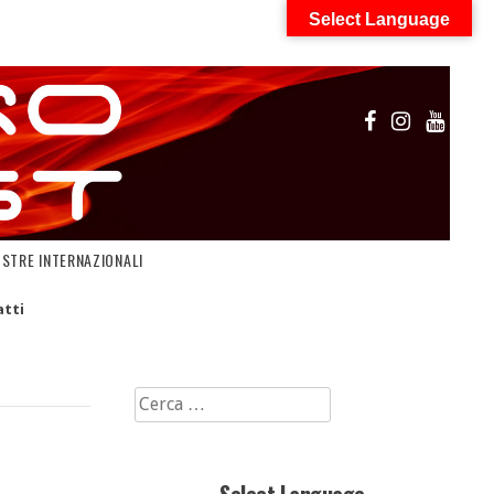
Select Language
OSTRE INTERNAZIONALI
tti
Ricerca
per: