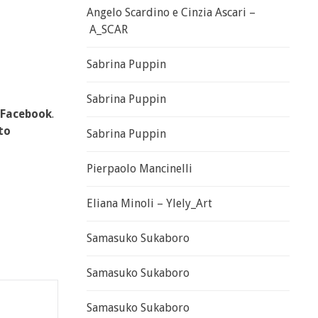
Angelo Scardino e Cinzia Ascari –
A_SCAR
Sabrina Puppin
Sabrina Puppin
Facebook
.
to
Sabrina Puppin
Pierpaolo Mancinelli
Eliana Minoli – Ylely_Art
Samasuko Sukaboro
Samasuko Sukaboro
Samasuko Sukaboro