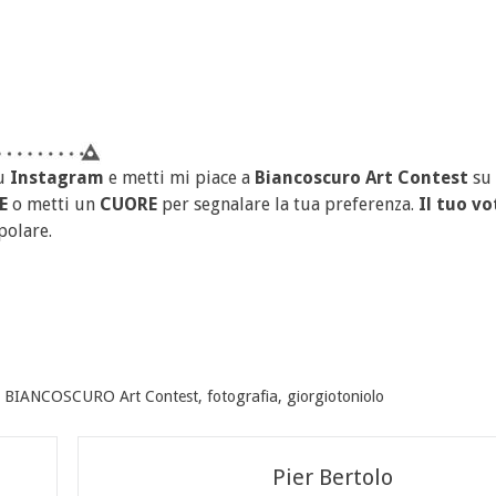
u
Instagram
e metti mi piace a
Biancoscuro Art Contest
su
E
o metti un
CUORE
per segnalare la tua preferenza.
Il tuo vo
polare.
,
BIANCOSCURO Art Contest
,
fotografia
,
giorgiotoniolo
Pier Bertolo