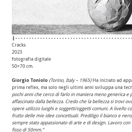
Cracks
2023
fotografia digitale
50×70 cm.
Giorgio Toniolo
(Torino, Italy – 1965)
Ha iniziato ad appa
prima reflex, ma solo negli ultimi anni sviluppa una tecn
pochi anni che cerco di farlo in maniera meno generica e p
affascinato dalla bellezza. Credo che la bellezza si trovi 
opere utilizzo luoghi e soggetti/oggetti comuni. A livello
frutto delle mie idee concettuali. Prediligo il bianco e nero
sempre stato appassionato di arte e di design. Lavoro con 
fisso di 50mm.”