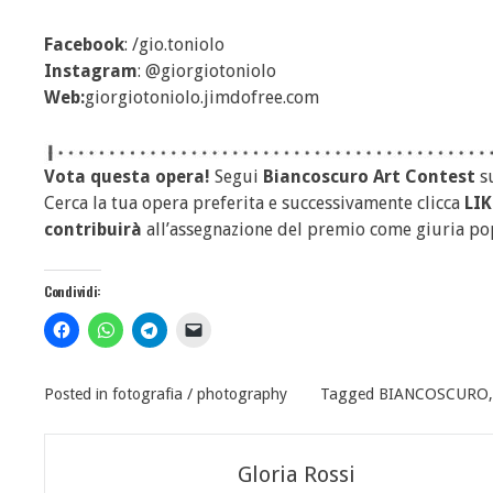
Facebook
: /gio.toniolo
Instagram
: @giorgiotoniolo
Web:
giorgiotoniolo.jimdofree.com
Vota questa opera!
Segui
Biancoscuro Art Contest
s
Cerca la tua opera preferita e successivamente clicca
LIK
contribuirà
all’assegnazione del premio come giuria po
Condividi:
Posted in
fotografia / photography
Tagged
BIANCOSCURO
Navigazione
Gloria Rossi