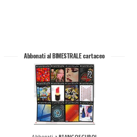
Abbonati al BIMESTRALE cartaceo
Abbonati a
BIANCOSCURO!