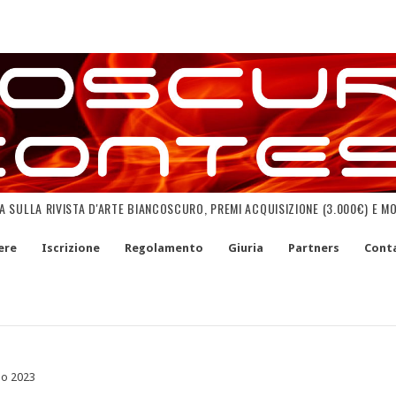
NA SULLA RIVISTA D'ARTE BIANCOSCURO, PREMI ACQUISIZIONE (3.000€) E M
ere
Iscrizione
Regolamento
Giuria
Partners
Conta
no 2023