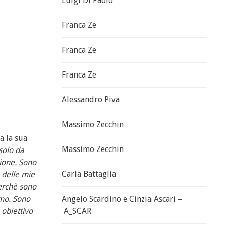
Luigi Di Paolo
Franca Ze
Franca Ze
Franca Ze
Alessandro Piva
Massimo Zecchin
a la sua
Massimo Zecchin
solo da
sione. Sono
Carla Battaglia
e delle mie
perchè sono
smo. Sono
Angelo Scardino e Cinzia Ascari –
 obiettivo
A_SCAR