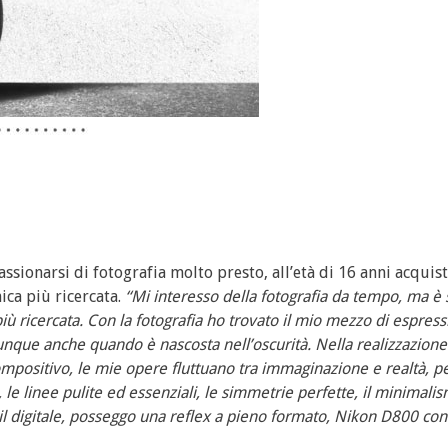
ssionarsi di fotografia molto presto, all’età di 16 anni acquist
ica più ricercata.
“Mi interesso della fotografia da tempo, ma è 
iù ricercata. Con la fotografia ho trovato il mio mezzo di espres
ovunque anche quando è nascosta nell’oscurità. Nella realizzazion
 compositivo, le mie opere fluttuano tra immaginazione e realtà, 
, le linee pulite ed essenziali, le simmetrie perfette, il minimali
il digitale, posseggo una reflex a pieno formato, Nikon D800 con