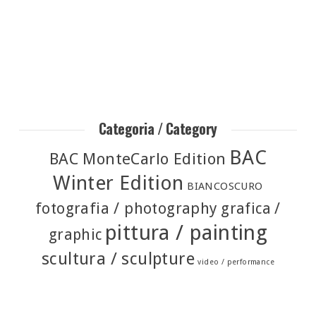
Categoria / Category
BAC
BAC MonteCarlo Edition
Winter Edition
BIANCOSCURO
fotografia / photography
grafica /
pittura / painting
graphic
scultura / sculpture
video / performance