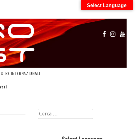
Select Language
OSTRE INTERNAZIONALI
tti
Ricerca
per: