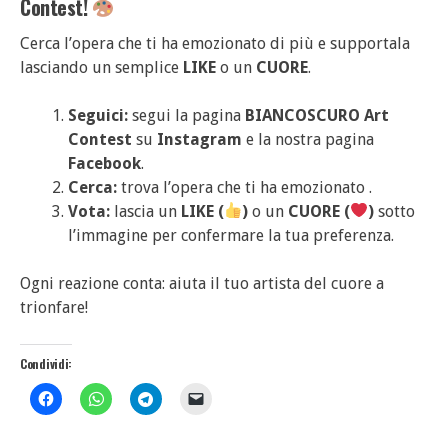
Contest!
Cerca l’opera che ti ha emozionato di più e supportala
lasciando un semplice
LIKE
o un
CUORE
.
Seguici:
segui la pagina
BIANCOSCURO Art
Contest
su
Instagram
e la nostra pagina
Facebook
.
Cerca:
trova l’opera che ti ha emozionato .
Vota:
lascia un
LIKE (
)
o un
CUORE (
)
sotto
l’immagine per confermare la tua preferenza.
Ogni reazione conta: aiuta il tuo artista del cuore a
trionfare!
Condividi: