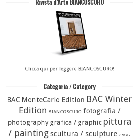
Rivista d’Arte BIANCOSCURO
Clicca qui per leggere BIANCOSCURO!
Categoria / Category
BAC Winter
BAC MonteCarlo Edition
Edition
fotografia /
BIANCOSCURO
pittura
photography
grafica / graphic
/ painting
scultura / sculpture
video /