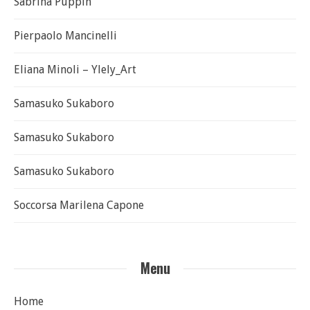
Sabrina Puppin
Pierpaolo Mancinelli
Eliana Minoli – Ylely_Art
Samasuko Sukaboro
Samasuko Sukaboro
Samasuko Sukaboro
Soccorsa Marilena Capone
Menu
Home