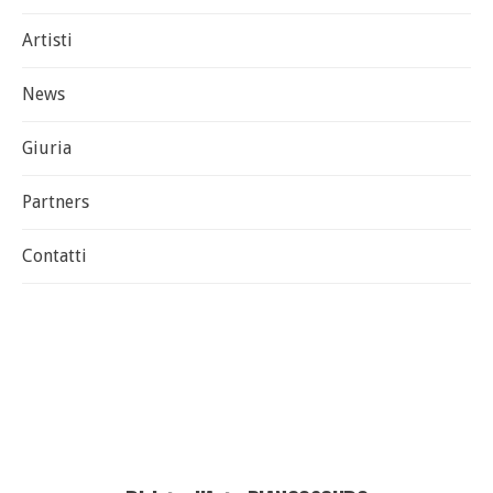
Artisti
News
Giuria
Partners
Contatti