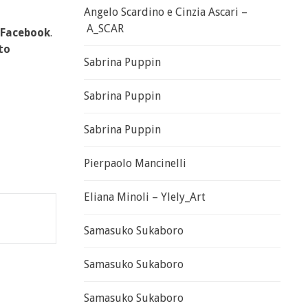
Angelo Scardino e Cinzia Ascari –
A_SCAR
Facebook
.
to
Sabrina Puppin
Sabrina Puppin
Sabrina Puppin
Pierpaolo Mancinelli
Eliana Minoli – Ylely_Art
Samasuko Sukaboro
Samasuko Sukaboro
Samasuko Sukaboro