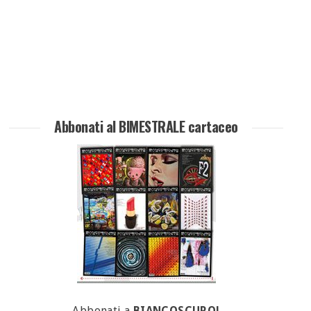
Abbonati al BIMESTRALE cartaceo
Abbonati a
BIANCOSCURO!