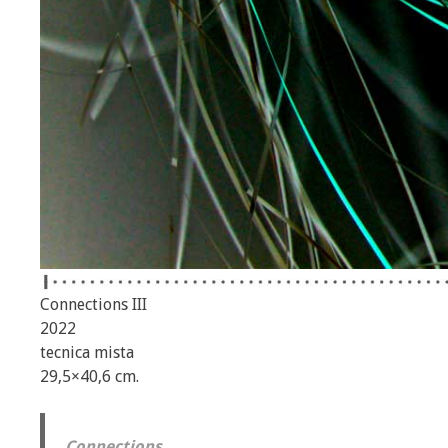
Connections III
2022
tecnica mista
29,5×40,6 cm.
Connections