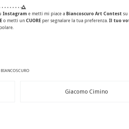
u
Instagram
e metti mi piace a
Biancoscuro Art Contest
su
E
o metti un
CUORE
per segnalare la tua preferenza.
Il tuo vo
polare.
,
BIANCOSCURO
Giacomo Cimino