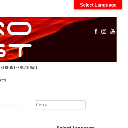
Select Language
OSTRE INTERNAZIONALI
tti
Ricerca
per: