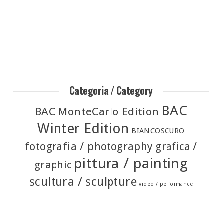
Categoria / Category
BAC
BAC MonteCarlo Edition
Winter Edition
BIANCOSCURO
fotografia / photography
grafica /
pittura / painting
graphic
scultura / sculpture
video / performance