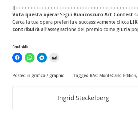
Vota questa opera!
Segui
Biancoscuro Art Contest
s
Cerca la tua opera preferita e successivamente clicca
LIK
contribuirà
all’assegnazione del premio come giuria po
Condividi:
Posted in
grafica / graphic
Tagged
BAC MonteCarlo Edition
Navigazione
Ingrid Steckelberg
articoli