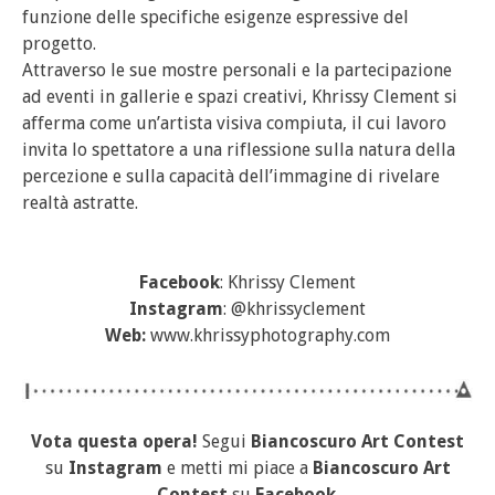
funzione delle specifiche esigenze espressive del
progetto.
Attraverso le sue mostre personali e la partecipazione
ad eventi in gallerie e spazi creativi, Khrissy Clement si
afferma come un’artista visiva compiuta, il cui lavoro
invita lo spettatore a una riflessione sulla natura della
percezione e sulla capacità dell’immagine di rivelare
realtà astratte.
Facebook
: Khrissy Clement
Instagram
: @khrissyclement
Web:
www.khrissyphotography.com
Vota questa opera!
Segui
Biancoscuro Art Contest
su
Instagram
e metti mi piace a
Biancoscuro Art
Contest
su
Facebook
.