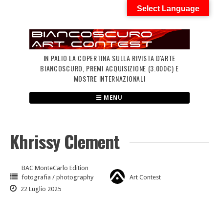
Skip
Select Language
to
content
IN PALIO LA COPERTINA SULLA RIVISTA D'ARTE
BIANCOSCURO, PREMI ACQUISIZIONE (3.000€) E
MOSTRE INTERNAZIONALI
MENU
Khrissy Clement
BAC MonteCarlo Edition
fotografia / photography
Art Contest
22 Luglio 2025