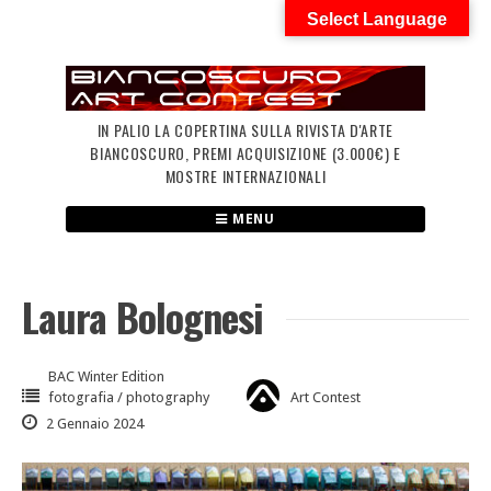
Skip
Select Language
to
content
IN PALIO LA COPERTINA SULLA RIVISTA D'ARTE
BIANCOSCURO, PREMI ACQUISIZIONE (3.000€) E
MOSTRE INTERNAZIONALI
MENU
Laura Bolognesi
BAC Winter Edition
fotografia / photography
Art Contest
2 Gennaio 2024