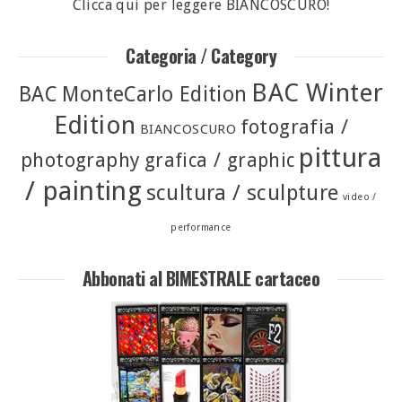
Clicca qui per leggere BIANCOSCURO!
Categoria / Category
BAC Winter
BAC MonteCarlo Edition
Edition
fotografia /
BIANCOSCURO
pittura
photography
grafica / graphic
/ painting
scultura / sculpture
video /
performance
Abbonati al BIMESTRALE cartaceo