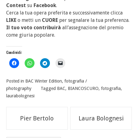
Contest
su
Facebook
.
Cerca la tua opera preferita e successivamente clicca
LIKE
o metti un
CUORE
per segnalare la tua preferenza.
Il tuo voto contribuirà
all’assegnazione del premio
come giuria popolare.
Condividi:
Posted in
BAC Winter Edition
,
fotografia /
photography
Tagged
BAC
,
BIANCOSCURO
,
fotografia
,
laurabolognesi
Navigazione
Pier Bertolo
Laura Bolognesi
articoli