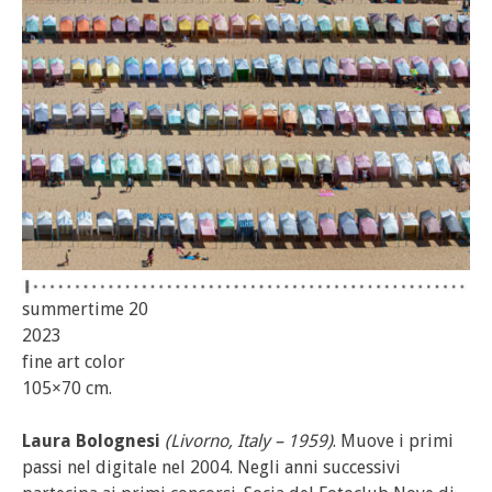
summertime 20
2023
fine art color
105×70 cm.
Laura Bolognesi
(Livorno, Italy – 1959)
. Muove i primi
passi nel digitale nel 2004. Negli anni successivi