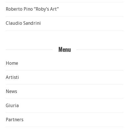
Roberto Pino “Roby’s Art”
Claudio Sandrini
Menu
Home
Artisti
News
Giuria
Partners