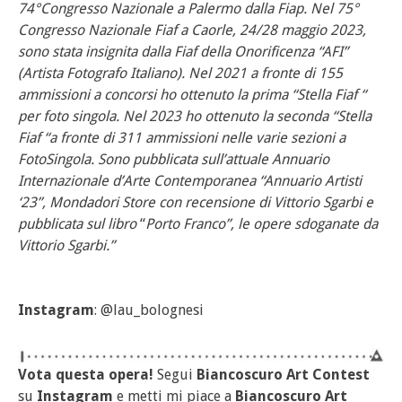
74°Congresso Nazionale a Palermo dalla Fiap. Nel 75°
Congresso Nazionale Fiaf a Caorle, 24/28 maggio 2023,
sono stata insignita dalla Fiaf della Onorificenza “AFI”
(Artista Fotografo Italiano). Nel 2021 a fronte di 155
ammissioni a concorsi ho ottenuto la prima “Stella Fiaf “
per foto singola. Nel 2023 ho ottenuto la seconda “Stella
Fiaf “a fronte di 311 ammissioni nelle varie sezioni a
FotoSingola. Sono pubblicata sull’attuale Annuario
Internazionale d’Arte Contemporanea “Annuario Artisti
‘23”, Mondadori Store con recensione di Vittorio Sgarbi e
pubblicata sul libro
“
Porto Franco”, le opere sdoganate da
Vittorio Sgarbi.”
Instagram
: @lau_bolognesi
Vota questa opera!
Segui
Biancoscuro Art Contest
su
Instagram
e metti mi piace a
Biancoscuro Art