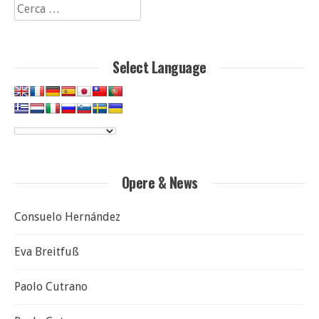
Ricerca
per:
Select Language
Opere & News
Consuelo Hernández
Eva Breitfuß
Paolo Cutrano