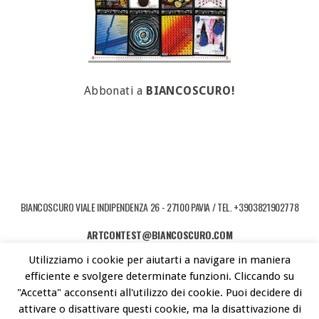
Abbonati a
BIANCOSCURO!
BIANCOSCURO VIALE INDIPENDENZA 26 - 27100 PAVIA / TEL. +3903821902778
ARTCONTEST@BIANCOSCURO.COM
Utilizziamo i cookie per aiutarti a navigare in maniera
COPYRIGHT © 2026 ART CONTEST. POWERED BY LIBEREMENTI - IDEE PER
efficiente e svolgere determinate funzioni. Cliccando su
L'ARTE CONTEMPORANEA
"Accetta" acconsenti all'utilizzo dei cookie. Puoi decidere di
attivare o disattivare questi cookie, ma la disattivazione di