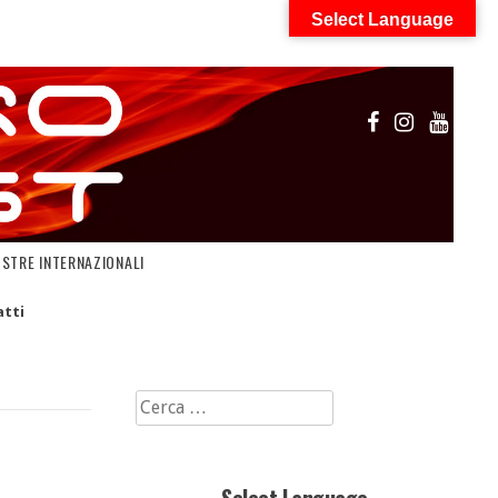
Select Language
OSTRE INTERNAZIONALI
tti
Ricerca
per: