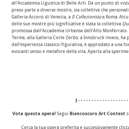
all’Accademia Ligustica di Belle Arti. Da un punto di vista
preso parte a diverse mostre, sia collettive che personal
Galleria Accorsi di Venezia, a
Il Collezionista
a Roma. Alcu
delle sue mostre più significative è stata la collettiva
Qui
promossa dall’Accademia Urbense dell’Alto Monferrato. In
Terme, alla Galleria Corte Zerbo; a Innsbruck invece, ha p
dall’esperienza classico-figurativa, è approdato a una 
evocanti senso e metafore della vita. Aperta alla sperimen
Vota questa opera!
Segui
Biancoscuro Art Contest
s
Cerca la tua opera preferita e successivamente clic