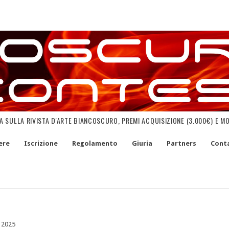
NA SULLA RIVISTA D'ARTE BIANCOSCURO, PREMI ACQUISIZIONE (3.000€) E M
ere
Iscrizione
Regolamento
Giuria
Partners
Conta
 2025