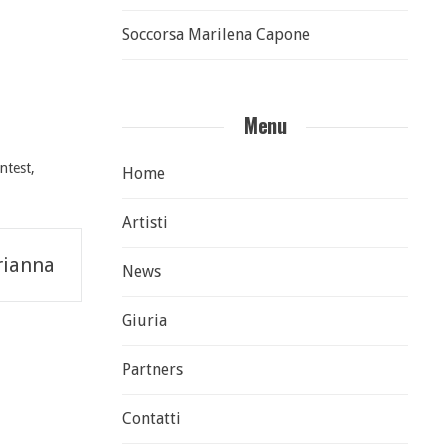
Soccorsa Marilena Capone
Menu
ntest
,
Home
Artisti
rianna
News
Giuria
Partners
Contatti