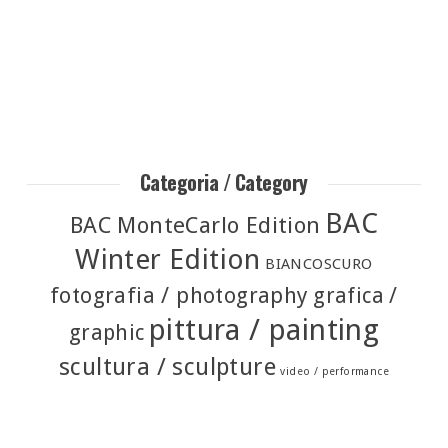
Categoria / Category
BAC
BAC MonteCarlo Edition
Winter Edition
BIANCOSCURO
fotografia / photography
grafica /
pittura / painting
graphic
scultura / sculpture
video / performance