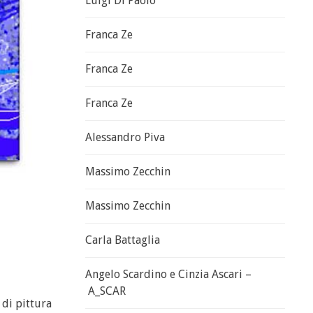
Luigi Di Paolo
Franca Ze
Franca Ze
Franca Ze
Alessandro Piva
Massimo Zecchin
Massimo Zecchin
Carla Battaglia
Angelo Scardino e Cinzia Ascari –
A_SCAR
 di pittura