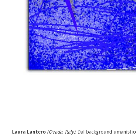
Laura Lantero
(Ovada, Italy)
. Dal background umanistico