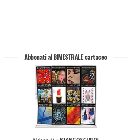
Abbonati al BIMESTRALE cartaceo
Abbonati a
BIANCOSCURO!