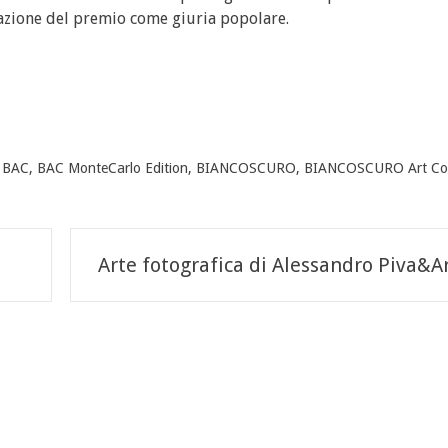
azione del premio come giuria popolare.
d
BAC
,
BAC MonteCarlo Edition
,
BIANCOSCURO
,
BIANCOSCURO Art Co
Arte fotografica di Alessandro Piva&A