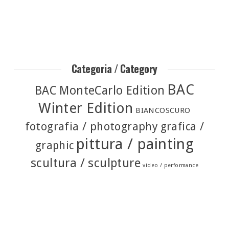
Categoria / Category
BAC
BAC MonteCarlo Edition
Winter Edition
BIANCOSCURO
fotografia / photography
grafica /
pittura / painting
graphic
scultura / sculpture
video / performance