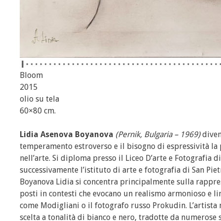
Bloom
2015
olio su tela
60×80 cm.
Lidia Asenova Boyanova
(Pernik, Bulgaria – 1969)
divent
temperamento estroverso e il bisogno di espressività la
nell’arte. Si diploma presso il Liceo D’arte e Fotografia di
successivamente l’istituto di arte e fotografia di San Pie
Boyanova Lidia si concentra principalmente sulla rappres
posti in contesti che evocano un realismo armonioso e li
come Modigliani o il fotografo russo Prokudin. L’artista 
scelta a tonalità di bianco e nero, tradotte da numeros