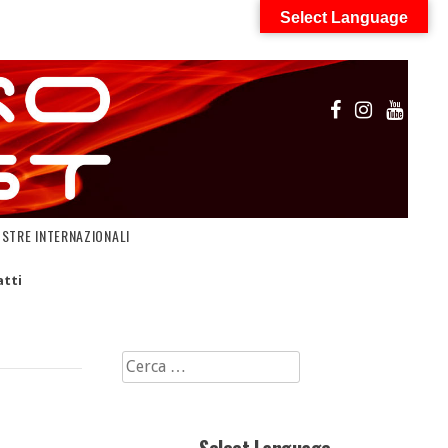
Select Language
OSTRE INTERNAZIONALI
tti
Ricerca
per: