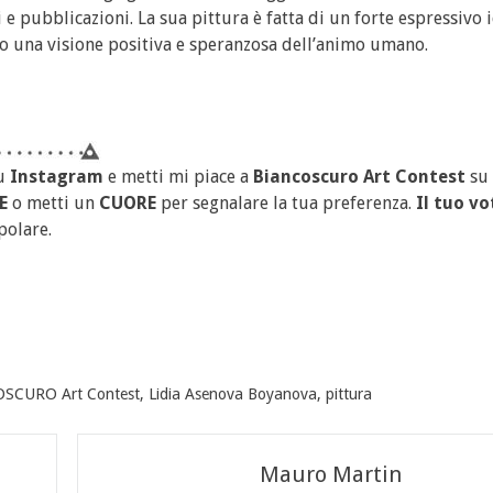
e pubblicazioni. La sua pittura è fatta di un forte espressivo i
ico una visione positiva e speranzosa dell’animo umano.
u
Instagram
e metti mi piace a
Biancoscuro Art Contest
su
E
o metti un
CUORE
per segnalare la tua preferenza.
Il tuo vo
polare.
SCURO Art Contest
,
Lidia Asenova Boyanova
,
pittura
Mauro Martin