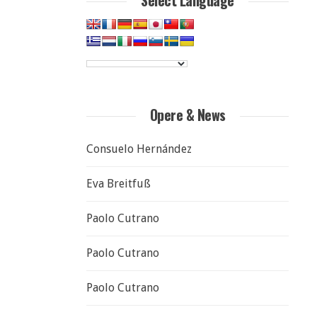
Select Language
Opere & News
Consuelo Hernández
Eva Breitfuß
Paolo Cutrano
Paolo Cutrano
Paolo Cutrano