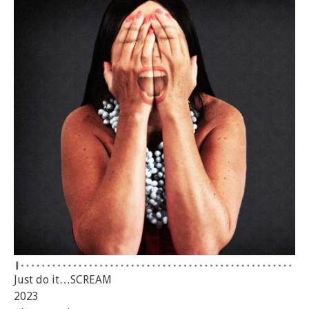
Just do it…SCREAM
2023