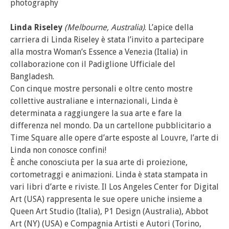
photography
Linda Riseley
(Melbourne, Australia)
. L’apice della
carriera di Linda Riseley è stata l’invito a partecipare
alla mostra Woman’s Essence a Venezia (Italia) in
collaborazione con il Padiglione Ufficiale del
Bangladesh.
Con cinque mostre personali e oltre cento mostre
collettive australiane e internazionali, Linda è
determinata a raggiungere la sua arte e fare la
differenza nel mondo. Da un cartellone pubblicitario a
Time Square alle opere d’arte esposte al Louvre, l’arte di
Linda non conosce confini!
È anche conosciuta per la sua arte di proiezione,
cortometraggi e animazioni. Linda è stata stampata in
vari libri d’arte e riviste. Il Los Angeles Center for Digital
Art (USA) rappresenta le sue opere uniche insieme a
Queen Art Studio (Italia), P1 Design (Australia), Abbot
Art (NY) (USA) e Compagnia Artisti e Autori (Torino,