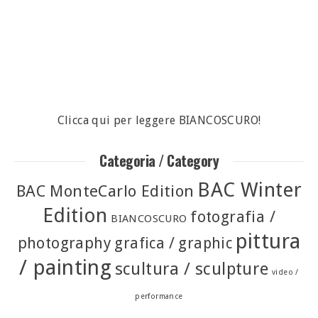
Clicca qui per leggere BIANCOSCURO!
Categoria / Category
BAC Winter
BAC MonteCarlo Edition
Edition
fotografia /
BIANCOSCURO
pittura
photography
grafica / graphic
/ painting
scultura / sculpture
video /
performance