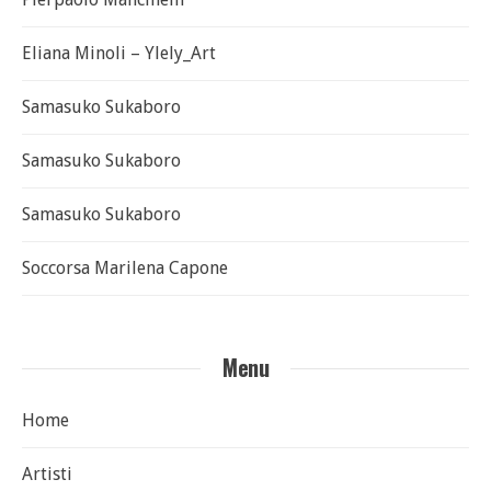
Eliana Minoli – Ylely_Art
Samasuko Sukaboro
Samasuko Sukaboro
Samasuko Sukaboro
Soccorsa Marilena Capone
Menu
Home
Artisti