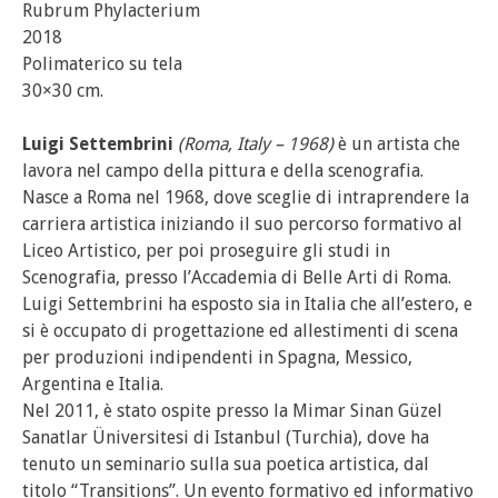
Rubrum Phylacterium
2018
Polimaterico su tela
30×30 cm.
Luigi Settembrini
(Roma, Italy – 1968)
è un artista che
lavora nel campo della pittura e della scenografia.
Nasce a Roma nel 1968, dove sceglie di intraprendere la
carriera artistica iniziando il suo percorso formativo al
Liceo Artistico, per poi proseguire gli studi in
Scenografia, presso l’Accademia di Belle Arti di Roma.
Luigi Settembrini ha esposto sia in Italia che all’estero, e
si è occupato di progettazione ed allestimenti di scena
per produzioni indipendenti in Spagna, Messico,
Argentina e Italia.
Nel 2011, è stato ospite presso la Mimar Sinan Güzel
Sanatlar Üniversitesi di Istanbul (Turchia), dove ha
tenuto un seminario sulla sua poetica artistica, dal
titolo “Transitions”. Un evento formativo ed informativo