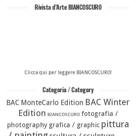
Rivista d’Arte BIANCOSCURO
Clicca qui per leggere BIANCOSCURO!
Categoria / Category
BAC Winter
BAC MonteCarlo Edition
Edition
fotografia /
BIANCOSCURO
pittura
photography
grafica / graphic
/ painting
scultura / sculpture