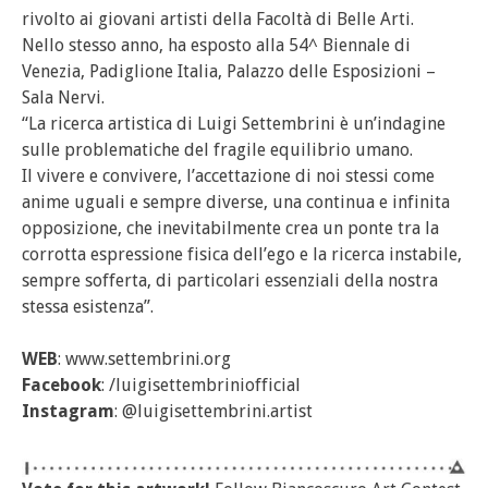
rivolto ai giovani artisti della Facoltà di Belle Arti.
Nello stesso anno, ha esposto alla 54^ Biennale di
Venezia, Padiglione Italia, Palazzo delle Esposizioni –
Sala Nervi.
“La ricerca artistica di Luigi Settembrini è un’indagine
sulle problematiche del fragile equilibrio umano.
Il vivere e convivere, l’accettazione di noi stessi come
anime uguali e sempre diverse, una continua e infinita
opposizione, che inevitabilmente crea un ponte tra la
corrotta espressione fisica dell’ego e la ricerca instabile,
sempre sofferta, di particolari essenziali della nostra
stessa esistenza”.
WEB
: www.settembrini.org
Facebook
: /luigisettembriniofficial
Instagram
: @luigisettembrini.artist