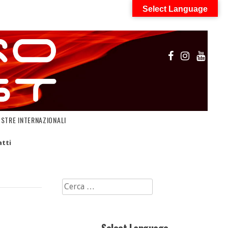
Select Language
OSTRE INTERNAZIONALI
tti
Ricerca
per: