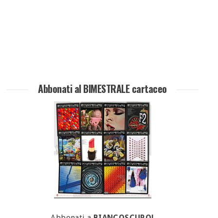
Abbonati al BIMESTRALE cartaceo
Abbonati a
BIANCOSCURO!