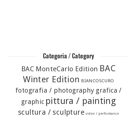
Categoria / Category
BAC
BAC MonteCarlo Edition
Winter Edition
BIANCOSCURO
fotografia / photography
grafica /
pittura / painting
graphic
scultura / sculpture
video / performance