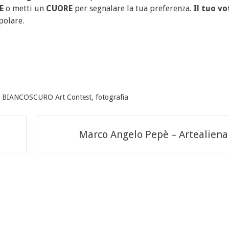
E
o metti un
CUORE
per segnalare la tua preferenza.
Il tuo vo
polare.
,
BIANCOSCURO Art Contest
,
fotografia
Marco Angelo Pepè – Artealiena