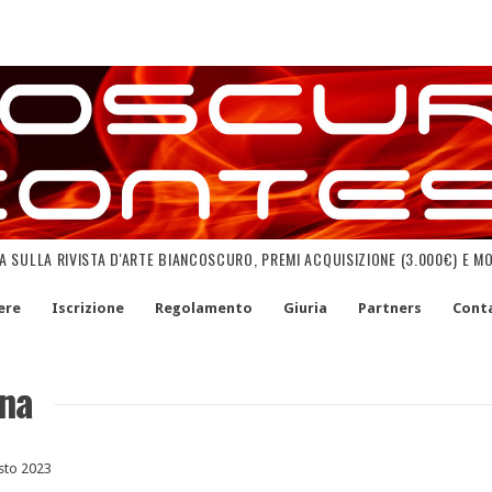
NA SULLA RIVISTA D'ARTE BIANCOSCURO, PREMI ACQUISIZIONE (3.000€) E M
ere
Iscrizione
Regolamento
Giuria
Partners
Conta
ena
sto 2023