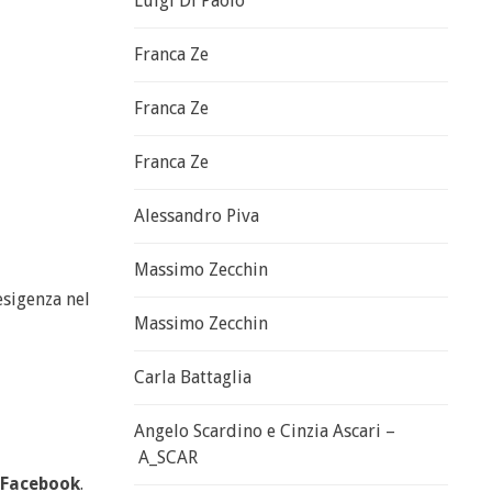
Luigi Di Paolo
Franca Ze
Franca Ze
Franca Ze
Alessandro Piva
Massimo Zecchin
esigenza nel
Massimo Zecchin
Carla Battaglia
Angelo Scardino e Cinzia Ascari –
A_SCAR
Facebook
.