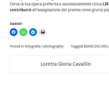
Cerca la tua opera preferita e successivamente clicca
LIK
contribuirà
all’assegnazione del premio come giuria po
Condividi:
Posted in
fotografia / photography
Tagged
BIANCOSCURO
Navigazione
Loretta Gloria Cavallin
articoli