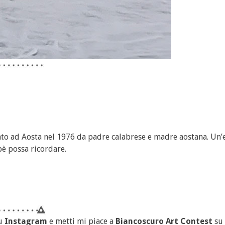
to ad Aosta nel 1976 da padre calabrese e madre aostana. Un’
pè possa ricordare.
u
Instagram
e metti mi piace a
Biancoscuro Art Contest
su