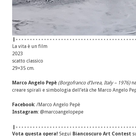
La vita è un film
2023
scatto classico
29×35 cm.
Marco Angelo Pepè
(Borgofranco d’Ivrea, Italy – 1976)
na
creare spirali e simbologia dell’età che Marco Angelo Pe
Facebook
: /Marco Angelo Pepè
Instagram
: @marcoangelopepe
Vota questa opera!
Segui
Biancoscuro Art Contest
s