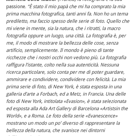
passione.
“È stato il mio papà che mi ha comprato la mia
prima macchina fotografica, tanti anni fa. Non ho un tema
prediletto, ma faccio spesso delle serie di foto. Quello che
mi viene in mente, sia la natura, che i ritratti, la macro
fotografia oppure un luogo, una città. La fotografia è, per
me, il modo di mostrare la bellezza delle cose, senza
artificio, semplicemente. Il mondo è pieno di tante
ricchezze che i nostri occhi non vedono più. La fotografia
raffigura l’istante, colto nella sua autenticità. Nessuna
ricerca particolare, solo conta per me di poter guardare,
ammirare e condividere, condividere con felicità. La mia
prima serie di foto, di New York, è stata esposta in una
galleria d’arte a Forbach, ed a Metz, in Francia. Una delle
foto di New York, intitolata «Evasion», è stata selezionata
ed esposta alla Ada Art Gallery di Barcelona «Artistsin the
World», e a Roma. Le foto della serie «Evanescence»
mostrano un modo un po’ diverso di rappresentare la
bellezza della natura, che svanisce nei dintorni