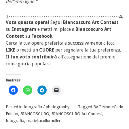
dell’immagine.”
Vota questa opera!
Segui
Biancoscuro Art Contest
su
Instagram
e metti mi piace a
Biancoscuro Art
Contest
su
Facebook
.
Cerca la tua opera preferita e successivamente clicca
LIKE
o metti un
CUORE
per segnalare la tua preferenza.
Il tuo voto contribuirà
all’assegnazione del premio
come giuria popolare.
Condividi:
Posted in
fotografia / photography
Tagged
BAC MonteCarlo
Edition
,
BIANCOSCURO
,
BIANCOSCURO Art Contest
,
fotografia
,
mariellacollumuller