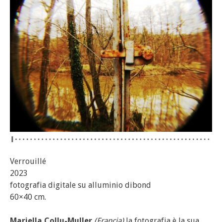
Verrouillé
2023
fotografia digitale su alluminio dibond
60×40 cm.
Mariella Collu-Muller
(Francia)
la fotografia è la sua