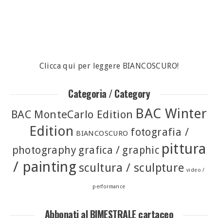
Clicca qui per leggere BIANCOSCURO!
Categoria / Category
BAC Winter
BAC MonteCarlo Edition
Edition
fotografia /
BIANCOSCURO
pittura
photography
grafica / graphic
/ painting
scultura / sculpture
video /
performance
Abbonati al BIMESTRALE cartaceo