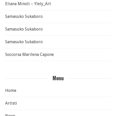
Eliana Minoli – Ylely_Art
Samasuko Sukaboro
Samasuko Sukaboro
Samasuko Sukaboro
Soccorsa Marilena Capone
Menu
Home
Artisti
News