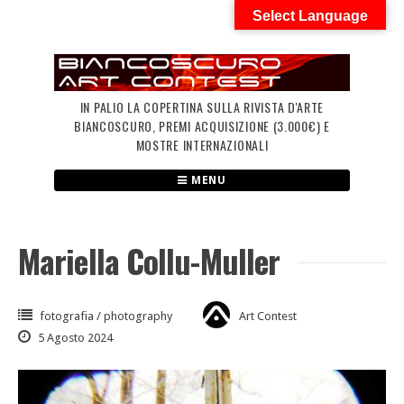
Skip
Select Language
to
content
IN PALIO LA COPERTINA SULLA RIVISTA D'ARTE
BIANCOSCURO, PREMI ACQUISIZIONE (3.000€) E
MOSTRE INTERNAZIONALI
MENU
Mariella Collu-Muller
fotografia / photography
Art Contest
5 Agosto 2024