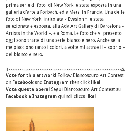
prima serie di foto, di New York, e stata esposta in una
galleria d’arte a Forbach, ed a Metz, in Francia. Una delle
foto di New York, intitolata « Evasion », e stata
selezionata e esposta, alla Ada Art Gallery di Barcelona «
Artists in the World », e a Roma. Le foto che vi presento
oggi sono tratte di una serie bianco e nero. Anche se, a
me piacciono tanto i colori, a volte mi attrae il « sobrio »
del bianco e nero.
Vote for this artwork!
Follow Biancoscuro Art Contest
on
Facebook
and
Instagram
then click
like!
Vota questa opera!
Segui Biancoscuro Art Contest su
Facebook
e
Instagram
quindi clicca
like!