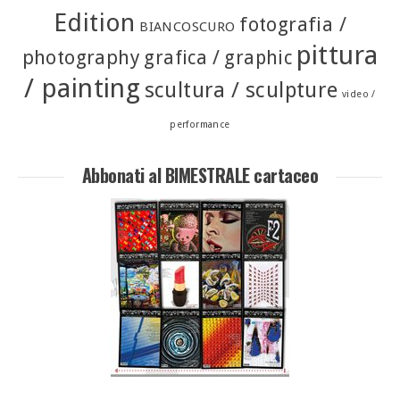
Edition
fotografia /
BIANCOSCURO
pittura
photography
grafica / graphic
/ painting
scultura / sculpture
video /
performance
Abbonati al BIMESTRALE cartaceo