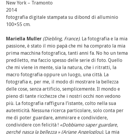
New York – Tramonto
2014
fotografia digitale stampata su dibond di alluminio
100×55 cm.
Mariella Muller
(Diebling, France)
. La fotografia e la mia
passione, è stato il mio papà che mi ha comprato la mia
prima macchina fotografica, tanti anni fa. No ho un tema
prediletto, ma faccio spesso delle serie di foto. Quello
che mi viene in mente, sia la natura, che i ritratti, la
macro fotografia oppure un luogo, una città. La
fotografia e, per me, il modo di mostrare la bellezza
delle cose, senza artificio, semplicemente. Il mondo e
pieno di tante ricchezze che i nostri occhi non vedono
più. La fotografia raffigura l’istante, colto nella sua
autenticità. Nessuna ricerca particolare, solo conta per
me di poter guardare, ammirare e condividere,
condividere con felicità !
«Dobbiamo saper guardare,
perché nasca la bellezza » (Ariane Angeloglou).
La mia