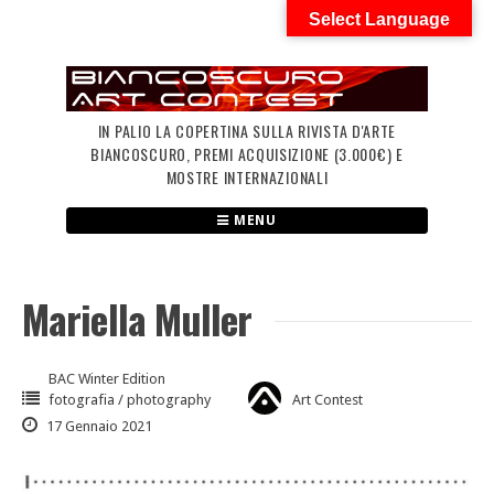
Skip
Select Language
to
content
IN PALIO LA COPERTINA SULLA RIVISTA D'ARTE
BIANCOSCURO, PREMI ACQUISIZIONE (3.000€) E
MOSTRE INTERNAZIONALI
MENU
Mariella Muller
BAC Winter Edition
fotografia / photography
Art Contest
17 Gennaio 2021