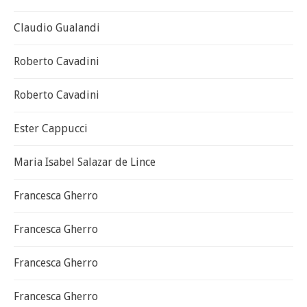
Claudio Gualandi
Roberto Cavadini
Roberto Cavadini
Ester Cappucci
Maria Isabel Salazar de Lince
Francesca Gherro
Francesca Gherro
Francesca Gherro
Francesca Gherro