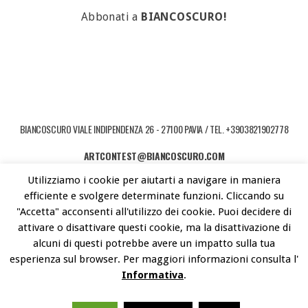
Abbonati a
BIANCOSCURO!
BIANCOSCURO VIALE INDIPENDENZA 26 - 27100 PAVIA / TEL. +3903821902778
ARTCONTEST@BIANCOSCURO.COM
Utilizziamo i cookie per aiutarti a navigare in maniera
COPYRIGHT © 2026 ART CONTEST. POWERED BY LIBEREMENTI - IDEE PER
efficiente e svolgere determinate funzioni. Cliccando su
L'ARTE CONTEMPORANEA
"Accetta" acconsenti all'utilizzo dei cookie. Puoi decidere di
attivare o disattivare questi cookie, ma la disattivazione di
alcuni di questi potrebbe avere un impatto sulla tua
esperienza sul browser. Per maggiori informazioni consulta l'
Informativa
.