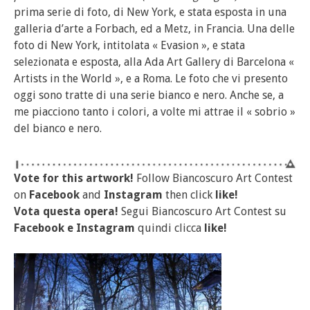
prima serie di foto, di New York, e stata esposta in una
galleria d’arte a Forbach, ed a Metz, in Francia. Una delle
foto di New York, intitolata « Evasion », e stata
selezionata e esposta, alla Ada Art Gallery di Barcelona «
Artists in the World », e a Roma. Le foto che vi presento
oggi sono tratte di una serie bianco e nero. Anche se, a
me piacciono tanto i colori, a volte mi attrae il « sobrio »
del bianco e nero.
Vote for this artwork!
Follow Biancoscuro Art Contest
on
Facebook
and
Instagram
then click
like!
Vota questa opera!
Segui Biancoscuro Art Contest su
Facebook
e
Instagram
quindi clicca
like!