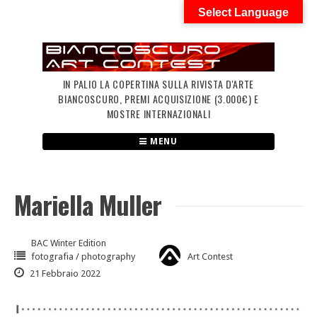
Skip
Select Language
to
content
IN PALIO LA COPERTINA SULLA RIVISTA D'ARTE
BIANCOSCURO, PREMI ACQUISIZIONE (3.000€) E
MOSTRE INTERNAZIONALI
MENU
Mariella Muller
BAC Winter Edition
fotografia / photography
Art Contest
21 Febbraio 2022