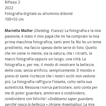
Riflessi 2
2022
Fotografia digitale su alluminio dibond
100×55 cm.
Mariella Muller
(Diebling, France)
. La fotografia e la mia
passione, è stato il mio papà che mi ha comprato la mia
prima macchina fotografica, tanti anni fa. No ho un tema
prediletto, ma faccio spesso delle serie di foto. Quello
che mi viene in mente, sia la natura, che i ritratti, la
macro fotografia oppure un luogo, una città. La
fotografia e, per me, il modo di mostrare la bellezza
delle cose, senza artificio, semplicemente. Il mondo e
pieno di tante ricchezze che i nostri occhi non vedono
più. La fotografia raffigura l’istante, colto nella sua
autenticità. Nessuna ricerca particolare, solo conta per
me di poter guardare, ammirare e condividere,
condividere con felicità !
«Dobbiamo saper guardare,
perché nasca la bellezza » (Ariane Angeloglou).
La mia