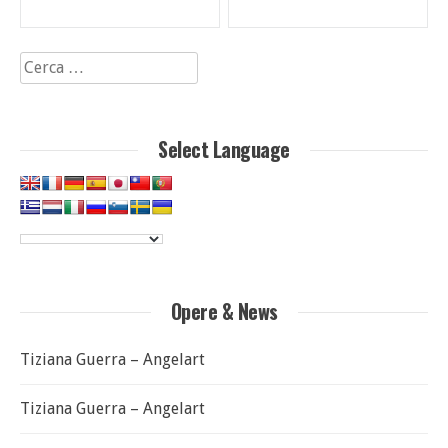
articoli
Ricerca
per:
Select Language
Opere & News
Tiziana Guerra – Angelart
Tiziana Guerra – Angelart