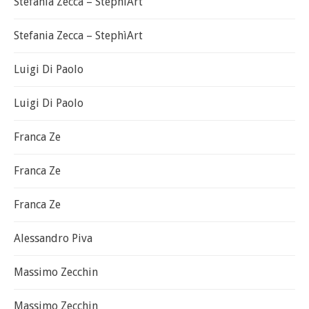
Stefania Zecca – StephìArt
Stefania Zecca – StephìArt
Luigi Di Paolo
Luigi Di Paolo
Franca Ze
Franca Ze
Franca Ze
Alessandro Piva
Massimo Zecchin
Massimo Zecchin