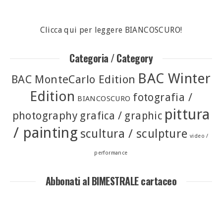
Clicca qui per leggere BIANCOSCURO!
Categoria / Category
BAC Winter
BAC MonteCarlo Edition
Edition
fotografia /
BIANCOSCURO
pittura
photography
grafica / graphic
/ painting
scultura / sculpture
video /
performance
Abbonati al BIMESTRALE cartaceo