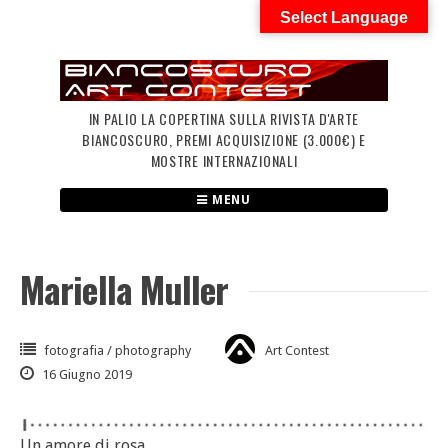
Skip
Select Language
to
content
IN PALIO LA COPERTINA SULLA RIVISTA D'ARTE
BIANCOSCURO, PREMI ACQUISIZIONE (3.000€) E
MOSTRE INTERNAZIONALI
MENU
Mariella Muller
fotografia / photography
Art Contest
16 Giugno 2019
Un amore di rosa