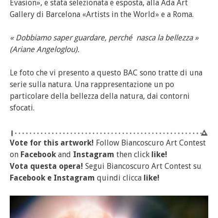
Evasion», e stata selezionata e esposta, alla Ada Art
Gallery di Barcelona «Artists in the World» e a Roma.
« Dobbiamo saper guardare, perché nasca la bellezza »
(Ariane Angeloglou).
Le foto che vi presento a questo BAC sono tratte di una
serie sulla natura. Una rappresentazione un po
particolare della bellezza della natura, dai contorni
sfocati.
Vote for this artwork!
Follow Biancoscuro Art Contest
on
Facebook
and
Instagram
then click
like!
Vota questa opera!
Segui Biancoscuro Art Contest su
Facebook
e
Instagram
quindi clicca
like!