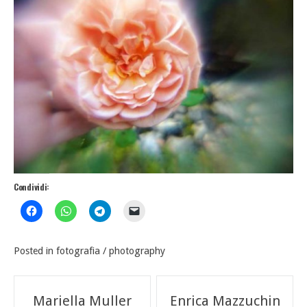
Condividi:
Posted in
fotografia / photography
Navigazione
Mariella Muller
Enrica Mazzuchin