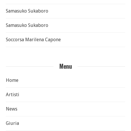
Samasuko Sukaboro
Samasuko Sukaboro
Soccorsa Marilena Capone
Menu
Home
Artisti
News
Giuria