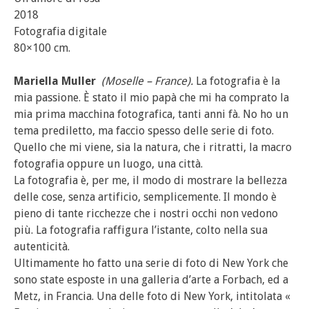
2018
Fotografia digitale
80×100 cm.
Mariella Muller
(Moselle – France).
La fotografia è la
mia passione. È stato il mio papà che mi ha comprato la
mia prima macchina fotografica, tanti anni fà. No ho un
tema prediletto, ma faccio spesso delle serie di foto.
Quello che mi viene, sia la natura, che i ritratti, la macro
fotografia oppure un luogo, una città.
La fotografia è, per me, il modo di mostrare la bellezza
delle cose, senza artificio, semplicemente. Il mondo è
pieno di tante ricchezze che i nostri occhi non vedono
più. La fotografia raffigura l’istante, colto nella sua
autenticità.
Ultimamente ho fatto una serie di foto di New York che
sono state esposte in una galleria d’arte a Forbach, ed a
Metz, in Francia. Una delle foto di New York, intitolata «