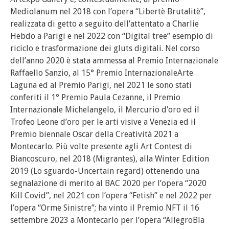
Mediolanum nel 2018 con l’opera “Libertè Brutalitè”,
realizzata di getto a seguito dell’attentato a Charlie
Hebdo a Parigi e nel 2022 con “Digital tree” esempio di
riciclo e trasformazione dei gluts digitali. Nel corso
dell’anno 2020 è stata ammessa al Premio Internazionale
Raffaello Sanzio, al 15° Premio InternazionaleArte
Laguna ed al Premio Parigi, nel 2021 le sono stati
conferiti il 1° Premio Paula Cezanne, il Premio
Internazionale Michelangelo, il Mercurio d’oro ed il
Trofeo Leone d’oro per le arti visive a Venezia ed il
Premio biennale Oscar della Creatività 2021 a
Montecarlo. Più volte presente agli Art Contest di
Biancoscuro, nel 2018 (Migrantes), alla Winter Edition
2019 (Lo sguardo-Uncertain regard) ottenendo una
segnalazione di merito al BAC 2020 per l’opera “2020
Kill Covid”, nel 2021 con l’opera “Fetish” e nel 2022 per
l’opera “Orme Sinistre”; ha vinto il Premio NFT il 16
settembre 2023 a Montecarlo per l’opera “AllegroBla