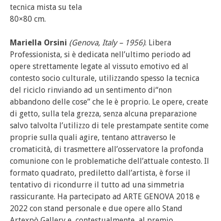
tecnica mista su tela
80×80 cm.
Mariella Orsini
(Genova, Italy – 1956)
. Libera
Professionista, si è dedicata nell’ultimo periodo ad
opere strettamente legate al vissuto emotivo ed al
contesto socio culturale, utilizzando spesso la tecnica
del riciclo rinviando ad un sentimento di“non
abbandono delle cose” che le è proprio. Le opere, create
di getto, sulla tela grezza, senza alcuna preparazione
salvo talvolta l’utilizzo di tele prestampate sentite come
proprie sulla quali agire, tentano attraverso le
cromaticità, di trasmettere all’osservatore la profonda
comunione con le problematiche dell’attuale contesto. Il
formato quadrato, prediletto dall’artista, è forse il
tentativo di ricondurre il tutto ad una simmetria
rassicurante. Ha partecipato ad ARTE GENOVA 2018 e
2022 con stand personale e due opere allo Stand
Artexpò Gallery e, contestualmente, al premio