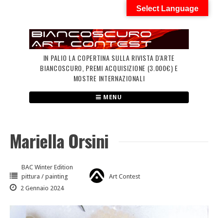
Skip
Select Language
to
content
IN PALIO LA COPERTINA SULLA RIVISTA D'ARTE
BIANCOSCURO, PREMI ACQUISIZIONE (3.000€) E
MOSTRE INTERNAZIONALI
MENU
Mariella Orsini
BAC Winter Edition
pittura / painting
Art Contest
2 Gennaio 2024