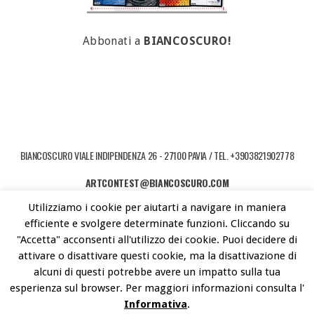
Abbonati a
BIANCOSCURO!
BIANCOSCURO VIALE INDIPENDENZA 26 - 27100 PAVIA / TEL. +3903821902778
ARTCONTEST@BIANCOSCURO.COM
Utilizziamo i cookie per aiutarti a navigare in maniera
COPYRIGHT © 2026 ART CONTEST. POWERED BY LIBEREMENTI - IDEE PER
efficiente e svolgere determinate funzioni. Cliccando su
L'ARTE CONTEMPORANEA
"Accetta" acconsenti all'utilizzo dei cookie. Puoi decidere di
attivare o disattivare questi cookie, ma la disattivazione di
alcuni di questi potrebbe avere un impatto sulla tua
esperienza sul browser. Per maggiori informazioni consulta l'
Informativa
.