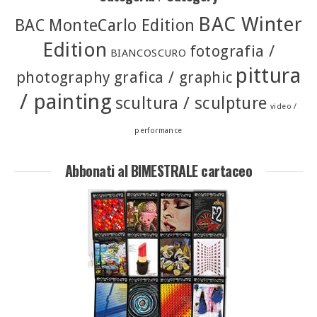
BAC Winter
BAC MonteCarlo Edition
Edition
fotografia /
BIANCOSCURO
pittura
photography
grafica / graphic
/ painting
scultura / sculpture
video /
performance
Abbonati al BIMESTRALE cartaceo