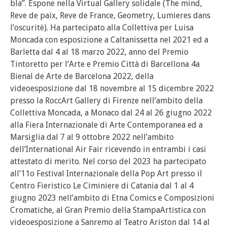
bla”. Espone nella Virtual Gallery solidale (The mind,
Reve de paix, Reve de France, Geometry, Lumieres dans
l’oscuritè). Ha partecipato alla Collettiva per Luisa
Moncada con esposizione a Caltanissetta nel 2021 ed a
Barletta dal 4 al 18 marzo 2022, anno del Premio
Tintoretto per l’Arte e Premio Città di Barcellona 4a
Bienal de Arte de Barcelona 2022, della
videoesposizione dal 18 novembre al 15 dicembre 2022
presso la RoccArt Gallery di Firenze nell’ambito della
Collettiva Moncada, a Monaco dal 24 al 26 giugno 2022
alla Fiera Internazionale di Arte Contemporanea ed a
Marsiglia dal 7 al 9 ottobre 2022 nell’ambito
dell’International Air Fair ricevendo in entrambi i casi
attestato di merito. Nel corso del 2023 ha partecipato
all’11o Festival Internazionale della Pop Art presso il
Centro Fieristico Le Ciminiere di Catania dal 1 al 4
giugno 2023 nell’ambito di Etna Comics e Composizioni
Cromatiche, al Gran Premio della StampaArtistica con
videoesposizione a Sanremo al Teatro Ariston dal 14 al