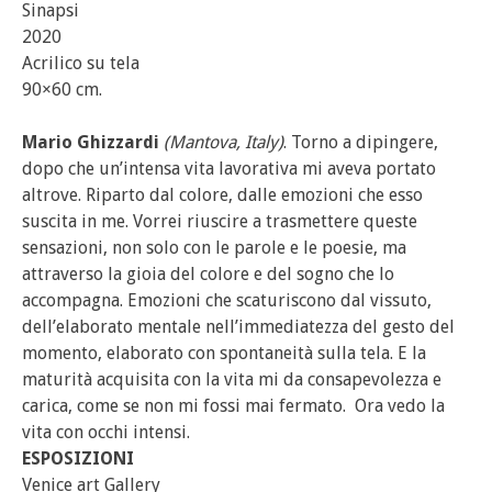
Sinapsi
2020
Acrilico su tela
90×60 cm.
Mario Ghizzardi
(Mantova, Italy)
. Torno a dipingere,
dopo che un’intensa vita lavorativa mi aveva portato
altrove. Riparto dal colore, dalle emozioni che esso
suscita in me. Vorrei riuscire a trasmettere queste
sensazioni, non solo con le parole e le poesie, ma
attraverso la gioia del colore e del sogno che lo
accompagna. Emozioni che scaturiscono dal vissuto,
dell’elaborato mentale nell’immediatezza del gesto del
momento, elaborato con spontaneità sulla tela. E la
maturità acquisita con la vita mi da consapevolezza e
carica, come se non mi fossi mai fermato. Ora vedo la
vita con occhi intensi.
ESPOSIZIONI
Venice art Gallery