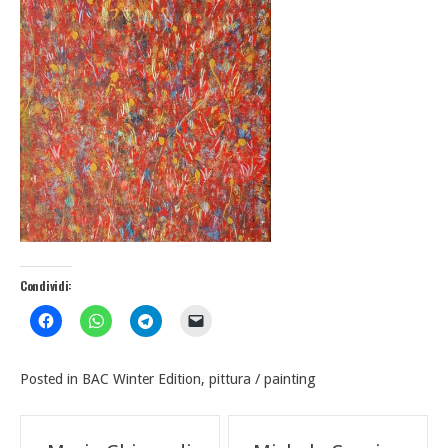
Condividi:
Posted in
BAC Winter Edition
,
pittura / painting
Navigazione