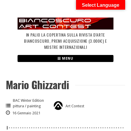
Skip
Select Language
to
content
IN PALIO LA COPERTINA SULLA RIVISTA D'ARTE
BIANCOSCURO, PREMI ACQUISIZIONE (3.000€) E
MOSTRE INTERNAZIONALI
MENU
Mario Ghizzardi
BAC Winter Edition
pittura / painting
Art Contest
16 Gennaio 2021