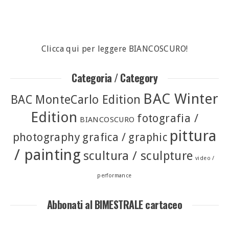
Clicca qui per leggere BIANCOSCURO!
Categoria / Category
BAC Winter
BAC MonteCarlo Edition
Edition
fotografia /
BIANCOSCURO
pittura
photography
grafica / graphic
/ painting
scultura / sculpture
video /
performance
Abbonati al BIMESTRALE cartaceo