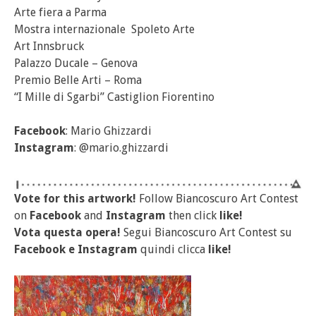
Arte fiera a Parma
Mostra internazionale Spoleto Arte
Art Innsbruck
Palazzo Ducale – Genova
Premio Belle Arti – Roma
“I Mille di Sgarbi” Castiglion Fiorentino
Facebook
: Mario Ghizzardi
Instagram
: @mario.ghizzardi
Vote for this artwork!
Follow Biancoscuro Art Contest
on
Facebook
and
Instagram
then click
like!
Vota questa opera!
Segui Biancoscuro Art Contest su
Facebook
e
Instagram
quindi clicca
like!