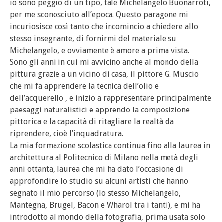
io sono peggio di un tipo, tale Michelangelo Buonarroti,
per me sconosciuto all’epoca. Questo paragone mi
incuriosisce così tanto che incomincio a chiedere allo
stesso insegnante, di fornirmi del materiale su
Michelangelo, e ovviamente è amore a prima vista.
Sono gli anni in cui mi avvicino anche al mondo della
pittura grazie a un vicino di casa, il pittore G. Muscio
che mi fa apprendere la tecnica dell’olio e
dell’acquerello , e inizio a rappresentare principalmente
paesaggi naturalistici e apprendo la composizione
pittorica e la capacità di ritagliare la realtà da
riprendere, cioè l’inquadratura.
La mia formazione scolastica continua fino alla laurea in
architettura al Politecnico di Milano nella metà degli
anni ottanta, laurea che mi ha dato l’occasione di
approfondire lo studio su alcuni artisti che hanno
segnato il mio percorso (lo stesso Michelangelo,
Mantegna, Brugel, Bacon e Wharol tra i tanti), e mi ha
introdotto al mondo della fotografia, prima usata solo