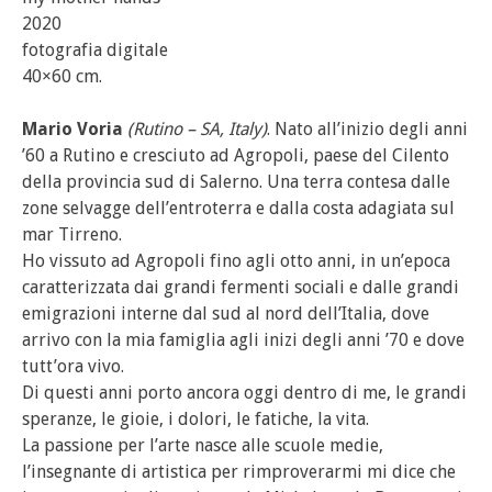
2020
fotografia digitale
40×60 cm.
Mario Voria
(Rutino – SA, Italy)
. Nato all’inizio degli anni
’60 a Rutino e cresciuto ad Agropoli, paese del Cilento
della provincia sud di Salerno. Una terra contesa dalle
zone selvagge dell’entroterra e dalla costa adagiata sul
mar Tirreno.
Ho vissuto ad Agropoli fino agli otto anni, in un’epoca
caratterizzata dai grandi fermenti sociali e dalle grandi
emigrazioni interne dal sud al nord dell’Italia, dove
arrivo con la mia famiglia agli inizi degli anni ’70 e dove
tutt’ora vivo.
Di questi anni porto ancora oggi dentro di me, le grandi
speranze, le gioie, i dolori, le fatiche, la vita.
La passione per l’arte nasce alle scuole medie,
l’insegnante di artistica per rimproverarmi mi dice che