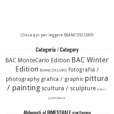
Clicca qui per leggere BIANCOSCURO!
Categoria / Category
BAC Winter
BAC MonteCarlo Edition
Edition
fotografia /
BIANCOSCURO
pittura
photography
grafica / graphic
/ painting
scultura / sculpture
video /
performance
Abbonati al BIMESTRALE cartaceo