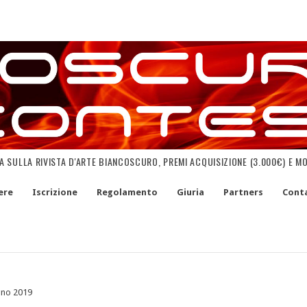
NA SULLA RIVISTA D'ARTE BIANCOSCURO, PREMI ACQUISIZIONE (3.000€) E M
ere
Iscrizione
Regolamento
Giuria
Partners
Conta
gno 2019