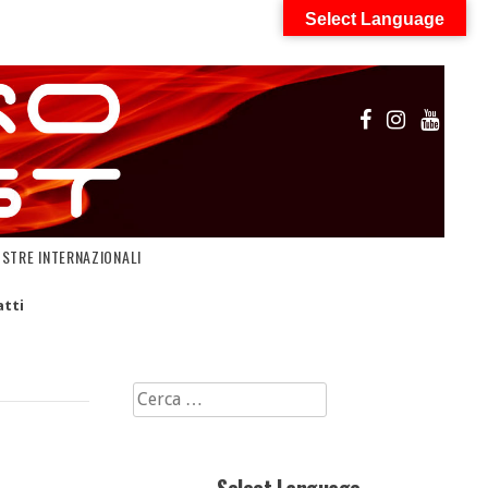
Select Language
OSTRE INTERNAZIONALI
tti
Ricerca
per: