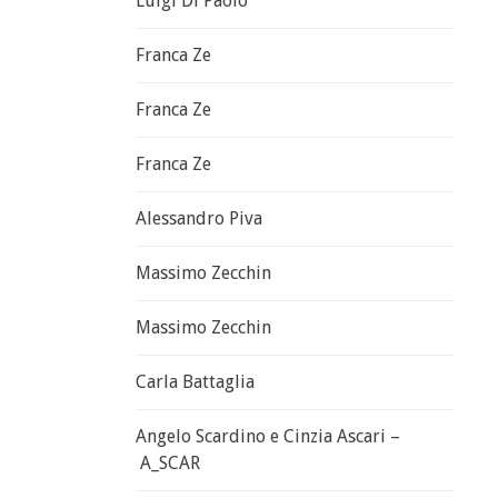
Luigi Di Paolo
Franca Ze
Franca Ze
Franca Ze
Alessandro Piva
Massimo Zecchin
Massimo Zecchin
Carla Battaglia
Angelo Scardino e Cinzia Ascari –
A_SCAR