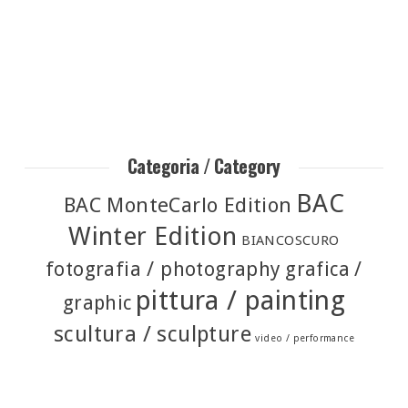
Categoria / Category
BAC
BAC MonteCarlo Edition
Winter Edition
BIANCOSCURO
fotografia / photography
grafica /
pittura / painting
graphic
scultura / sculpture
video / performance