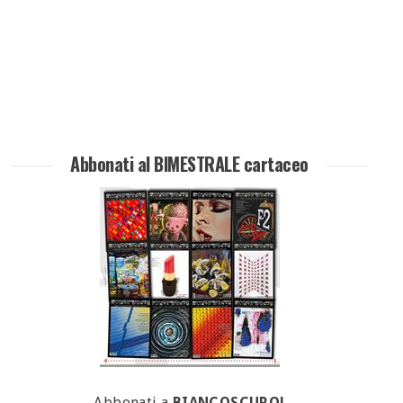
Abbonati al BIMESTRALE cartaceo
Abbonati a
BIANCOSCURO!