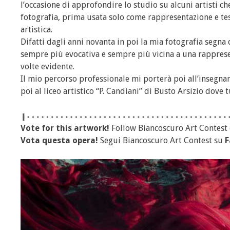
l’occasione di approfondire lo studio su alcuni artisti c
fotografia, prima usata solo come rappresentazione e t
artistica.
Difatti dagli anni novanta in poi la mia fotografia segna 
sempre più evocativa e sempre più vicina a una rappresent
volte evidente.
Il mio percorso professionale mi porterà poi all’insegnam
poi al liceo artistico “P. Candiani” di Busto Arsizio dove 
Vote for this artwork!
Follow Biancoscuro Art Contest
Vota questa opera!
Segui Biancoscuro Art Contest su
F