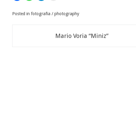
Posted in
fotografia / photography
Navigazione
Mario Voria “Miniz”
articoli