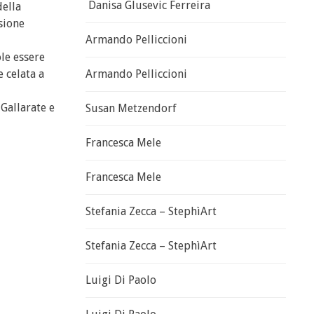
Danisa Glusevic Ferreira
della
sione
Armando Pelliccioni
ole essere
 celata a
Armando Pelliccioni
 Gallarate e
Susan Metzendorf
Francesca Mele
Francesca Mele
Stefania Zecca – StephìArt
Stefania Zecca – StephìArt
Luigi Di Paolo