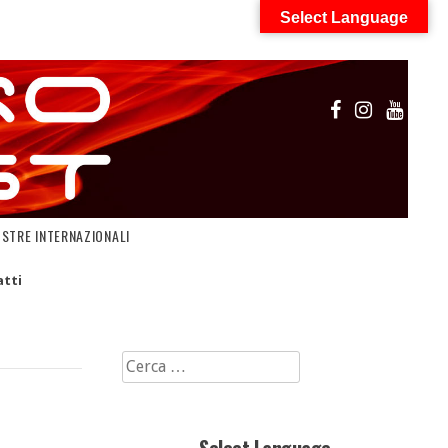
Select Language
OSTRE INTERNAZIONALI
tti
Ricerca
per: