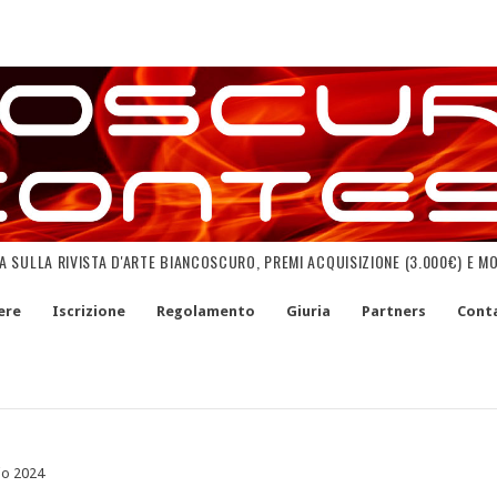
NA SULLA RIVISTA D'ARTE BIANCOSCURO, PREMI ACQUISIZIONE (3.000€) E M
ere
Iscrizione
Regolamento
Giuria
Partners
Conta
io 2024