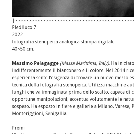
Piediluco 7
2022
fotografia stenopeica analogica stampa digitale
40×50 cm.
Massimo Pelagagge
(Massa Marittima, Italy)
. Ha inizia
indifferentemente il bianconero e il colore. Nel 2014 rice
esperienza sente l’esigenza di trovare un nuovo mezzo esp
tecnica della fotografia stenopeica. Utilizza macchine au
lunghi che va immaginata prima dello scatto, capace di c
opportune manipolazioni, accentua volutamente le natu
sospeso. Ha esposto in fiere e gallerie a Milano, Varese,
Monteriggioni, Senigallia.
Premi