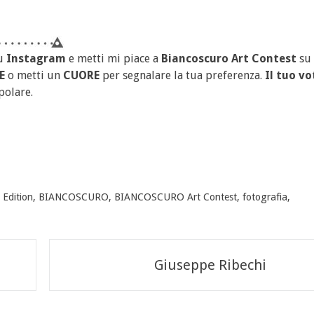
u
Instagram
e metti mi piace a
Biancoscuro Art Contest
su
E
o metti un
CUORE
per segnalare la tua preferenza.
Il tuo vo
polare.
Edition
,
BIANCOSCURO
,
BIANCOSCURO Art Contest
,
fotografia
,
Giuseppe Ribechi