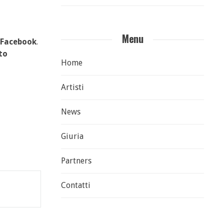
Menu
Facebook
.
to
Home
Artisti
News
Giuria
Partners
Contatti