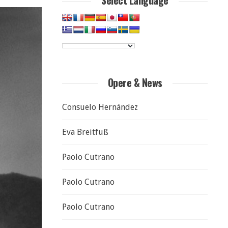
Select Language
Opere & News
Consuelo Hernández
Eva Breitfuß
Paolo Cutrano
Paolo Cutrano
Paolo Cutrano