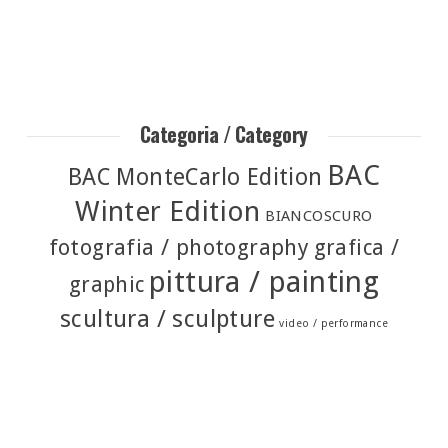
Categoria / Category
BAC
BAC MonteCarlo Edition
Winter Edition
BIANCOSCURO
fotografia / photography
grafica /
pittura / painting
graphic
scultura / sculpture
video / performance