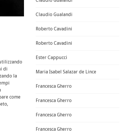
Claudio Gualandi
Claudio Gualandi
Roberto Cavadini
Roberto Cavadini
Ester Cappucci
utilizzando
i di
Maria Isabel Salazar de Lince
zzando la
tempi
Francesca Gherro
n
ppare come
Francesca Gherro
eto,
Francesca Gherro
Francesca Gherro