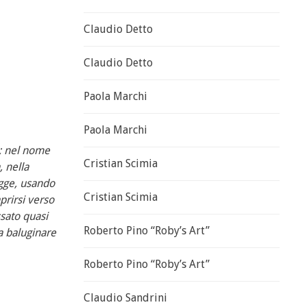
Claudio Detto
Claudio Detto
Paola Marchi
Paola Marchi
e; nel nome
Cristian Scimia
, nella
agge, usando
Cristian Scimia
prirsi verso
ssato quasi
Roberto Pino “Roby’s Art”
fa baluginare
Roberto Pino “Roby’s Art”
Claudio Sandrini