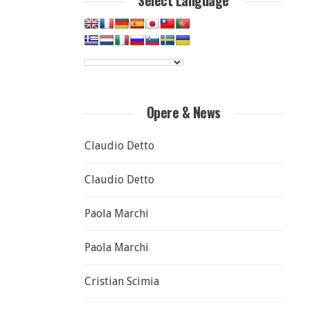
Select Language
Opere & News
Claudio Detto
Claudio Detto
Paola Marchi
Paola Marchi
Cristian Scimia