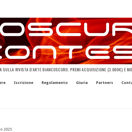
NA SULLA RIVISTA D'ARTE BIANCOSCURO, PREMI ACQUISIZIONE (3.000€) E M
ere
Iscrizione
Regolamento
Giuria
Partners
Conta
o 2025