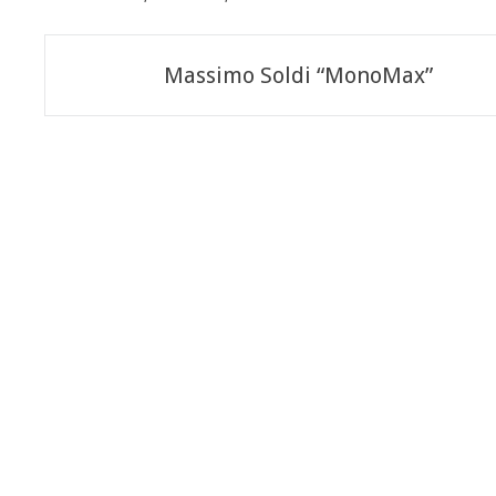
Navigazione
Massimo Soldi “MonoMax”
articoli