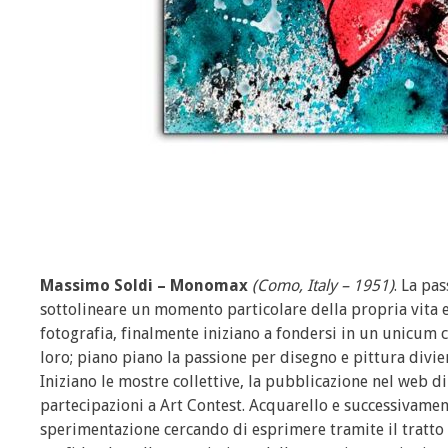
Massimo Soldi – Monomax
(Como, Italy – 1951)
. La pa
sottolineare un momento particolare della propria vita e d
fotografia, finalmente iniziano a fondersi in un unicum ch
loro; piano piano la passione per disegno e pittura divie
Iniziano le mostre collettive, la pubblicazione nel web di
partecipazioni a Art Contest. Acquarello e successivamen
sperimentazione cercando di esprimere tramite il tratto e