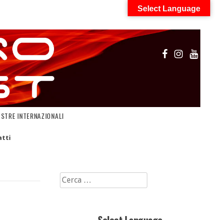
Select Language
OSTRE INTERNAZIONALI
tti
Ricerca
per: