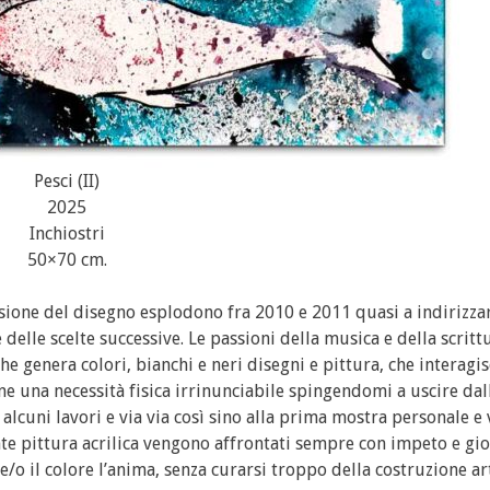
Pesci (II)
2025
Inchiostri
50×70 cm.
ssione del disegno esplodono fra 2010 e 2011 quasi a indirizza
elle scelte successive. Le passioni della musica e della scrittu
e genera colori, bianchi e neri disegni e pittura, che interagi
ne una necessità fisica irrinunciabile spingendomi a uscire dal
 alcuni lavori e via via così sino alla prima mostra personale e 
te pittura acrilica vengono affrontati sempre con impeto e gio
/o il colore l’anima, senza curarsi troppo della costruzione ar