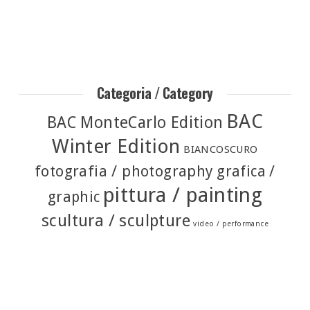
Categoria / Category
BAC
BAC MonteCarlo Edition
Winter Edition
BIANCOSCURO
fotografia / photography
grafica /
pittura / painting
graphic
scultura / sculpture
video / performance