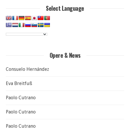
Select Language
Opere & News
Consuelo Hernández
Eva Breitfuß
Paolo Cutrano
Paolo Cutrano
Paolo Cutrano