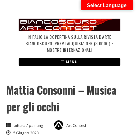
Skip
Select Language
to
content
IN PALIO LA COPERTINA SULLA RIVISTA D'ARTE
BIANCOSCURO, PREMI ACQUISIZIONE (3.000€) E
MOSTRE INTERNAZIONALI
MENU
Mattia Consonni – Musica
per gli occhi
pittura / painting
Art Contest
5 Giugno 2023