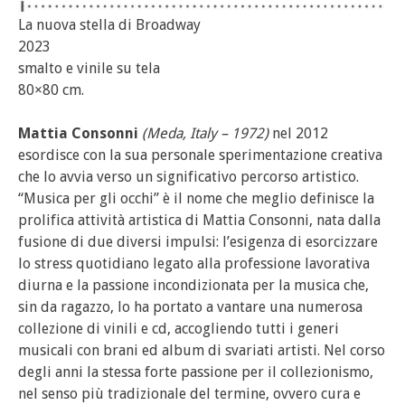
La nuova stella di Broadway
2023
smalto e vinile su tela
80×80 cm.
Mattia Consonni
(Meda, Italy – 1972)
nel 2012
esordisce con la sua personale sperimentazione creativa
che lo avvia verso un significativo percorso artistico.
“Musica per gli occhi” è il nome che meglio definisce la
prolifica attività artistica di Mattia Consonni, nata dalla
fusione di due diversi impulsi: l’esigenza di esorcizzare
lo stress quotidiano legato alla professione lavorativa
diurna e la passione incondizionata per la musica che,
sin da ragazzo, lo ha portato a vantare una numerosa
collezione di vinili e cd, accogliendo tutti i generi
musicali con brani ed album di svariati artisti. Nel corso
degli anni la stessa forte passione per il collezionismo,
nel senso più tradizionale del termine, ovvero cura e