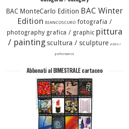
BAC Winter
BAC MonteCarlo Edition
Edition
fotografia /
BIANCOSCURO
pittura
photography
grafica / graphic
/ painting
scultura / sculpture
video /
performance
Abbonati al BIMESTRALE cartaceo