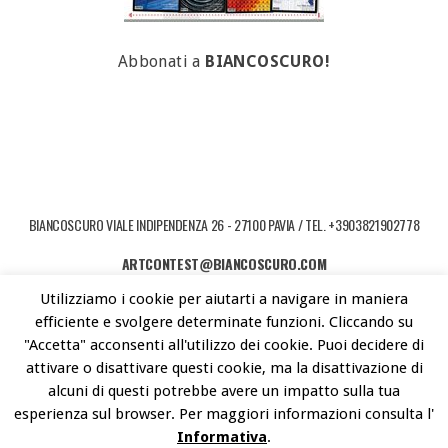
Abbonati a
BIANCOSCURO!
BIANCOSCURO VIALE INDIPENDENZA 26 - 27100 PAVIA / TEL. +3903821902778
ARTCONTEST@BIANCOSCURO.COM
Utilizziamo i cookie per aiutarti a navigare in maniera
COPYRIGHT © 2026 ART CONTEST. POWERED BY LIBEREMENTI - IDEE PER
efficiente e svolgere determinate funzioni. Cliccando su
L'ARTE CONTEMPORANEA
"Accetta" acconsenti all'utilizzo dei cookie. Puoi decidere di
attivare o disattivare questi cookie, ma la disattivazione di
alcuni di questi potrebbe avere un impatto sulla tua
esperienza sul browser. Per maggiori informazioni consulta l'
Informativa
.