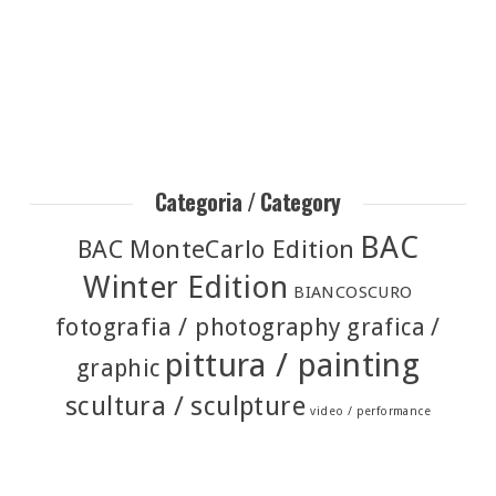
Categoria / Category
BAC
BAC MonteCarlo Edition
Winter Edition
BIANCOSCURO
fotografia / photography
grafica /
pittura / painting
graphic
scultura / sculpture
video / performance