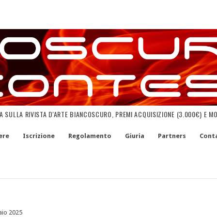
NA SULLA RIVISTA D'ARTE BIANCOSCURO, PREMI ACQUISIZIONE (3.000€) E M
ere
Iscrizione
Regolamento
Giuria
Partners
Conta
io 2025