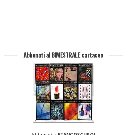
Abbonati al BIMESTRALE cartaceo
Abbonati a
BIANCOSCURO!