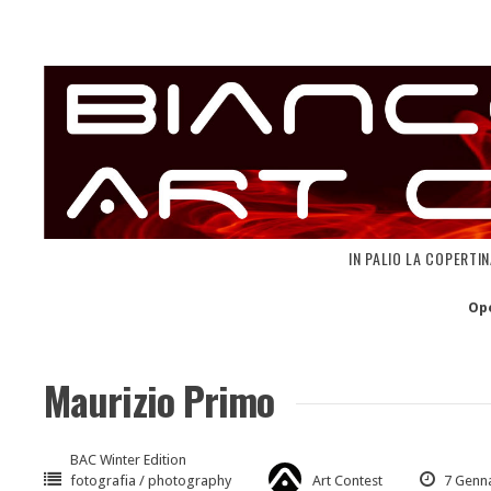
Skip
to
content
IN PALIO LA COPERTI
Op
Maurizio Primo
BAC Winter Edition
fotografia / photography
Art Contest
7 Genna