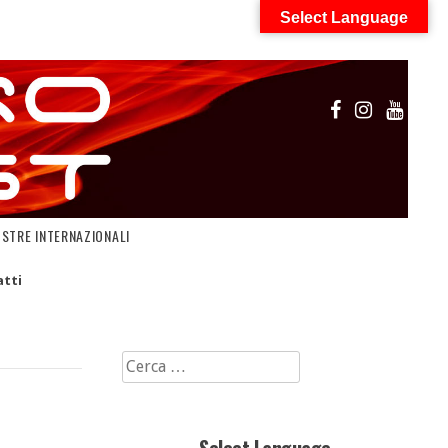
Select Language
OSTRE INTERNAZIONALI
tti
Ricerca
per: