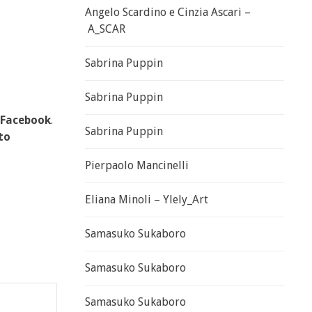
Angelo Scardino e Cinzia Ascari –
A_SCAR
Sabrina Puppin
Sabrina Puppin
Facebook
.
Sabrina Puppin
to
Pierpaolo Mancinelli
Eliana Minoli – Ylely_Art
Samasuko Sukaboro
o
Samasuko Sukaboro
Samasuko Sukaboro