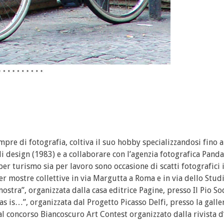
mpre di fotografia, coltiva il suo hobby specializzandosi fino 
i design (1983) e a collaborare con l’agenzia fotografica Panda
a per turismo sia per lavoro sono occasione di scatti fotografici 
r mostre collettive in via Margutta a Roma e in via dello Stud
mostra”, organizzata dalla casa editrice Pagine, presso Il Pio So
mas is…”, organizzata dal Progetto Picasso Delfi, presso la galle
l concorso Biancoscuro Art Contest organizzato dalla rivista d