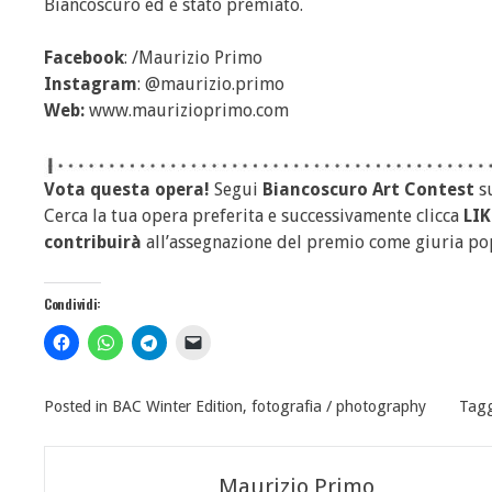
Biancoscuro ed è stato premiato.
Facebook
: /Maurizio Primo
Instagram
: @maurizio.primo
Web:
www.maurizioprimo.com
Vota questa opera!
Segui
Biancoscuro Art Contest
s
Cerca la tua opera preferita e successivamente clicca
LIK
contribuirà
all’assegnazione del premio come giuria po
Condividi:
Posted in
BAC Winter Edition
,
fotografia / photography
Tag
Navigazione
Maurizio Primo