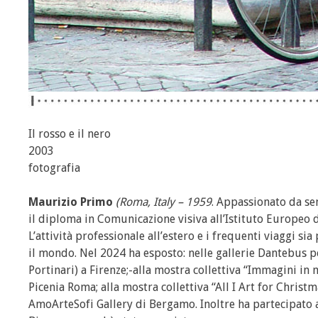
Il rosso e il nero
2003
fotografia
Maurizio Primo
(Roma, Italy – 1959
. Appassionato da se
il diploma in Comunicazione visiva all’Istituto Europeo d
L’attività professionale all’estero e i frequenti viaggi si
il mondo. Nel 2024 ha esposto: nelle gallerie Dantebus pe
Portinari) a Firenze;-alla mostra collettiva “Immagini in 
Picenia Roma; alla mostra collettiva “All I Art for Christ
AmoArteSofi Gallery di Bergamo. Inoltre ha partecipato a