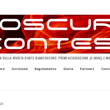
NA SULLA RIVISTA D'ARTE BIANCOSCURO, PREMI ACQUISIZIONE (3.000€) E M
ere
Iscrizione
Regolamento
Giuria
Partners
Conta
23