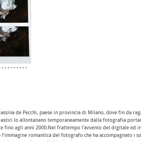
Cassina de Pecchi, paese in provincia di Milano, dove fin da rag
olastici lo allontanano temporaneamente dalla fotografia port
fino agli anni 2000.Nel frattempo l’avvento del digitale ed i
 l’immagine romantica del fotografo che ha accompagnato i so