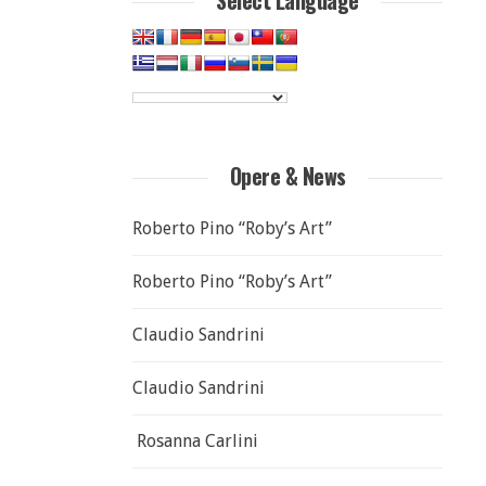
Select Language
Opere & News
Roberto Pino “Roby’s Art”
Roberto Pino “Roby’s Art”
Claudio Sandrini
Claudio Sandrini
Rosanna Carlini