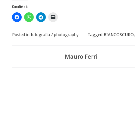
Condividi:
Posted in
fotografia / photography
Tagged
BIANCOSCURO
Navigazione
Mauro Ferri
articoli