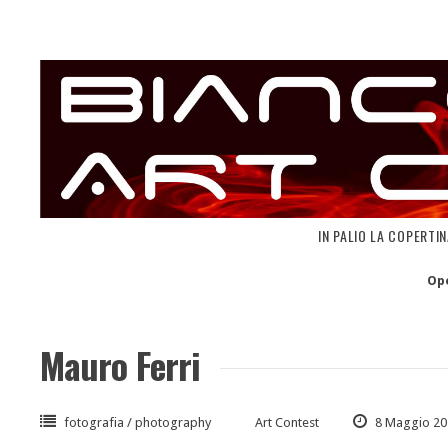
Skip
to
content
IN PALIO LA COPERTI
Op
Mauro Ferri
fotografia / photography
Art Contest
8 Maggio 20