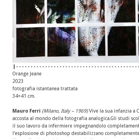
Orange Jeane
2023
fotografia istantanea trattata
34×41 cm.
Mauro Ferri
(Milano, Italy – 1969)
Vive la sua infanzia a 
accosta al mondo della fotografia analogica.Gli studi sc
il suo lavoro da infermiere impegnandolo completamente 
l’esplosione di photoshop destabilizzano completamente