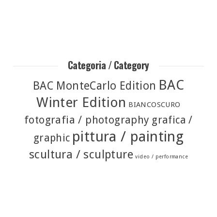
Categoria / Category
BAC
BAC MonteCarlo Edition
Winter Edition
BIANCOSCURO
fotografia / photography
grafica /
pittura / painting
graphic
scultura / sculpture
video / performance