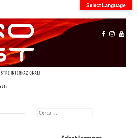
Select Language
OSTRE INTERNAZIONALI
tti
Ricerca
per: