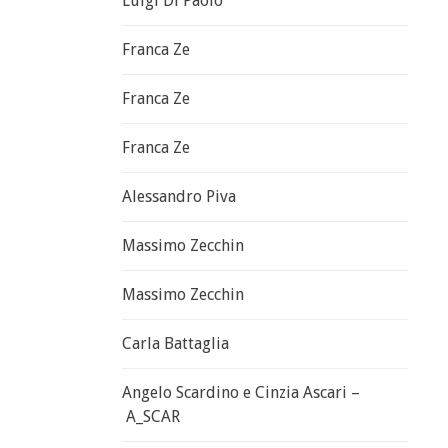
Luigi Di Paolo
Franca Ze
Franca Ze
Franca Ze
Alessandro Piva
Massimo Zecchin
Massimo Zecchin
Carla Battaglia
Angelo Scardino e Cinzia Ascari –
A_SCAR