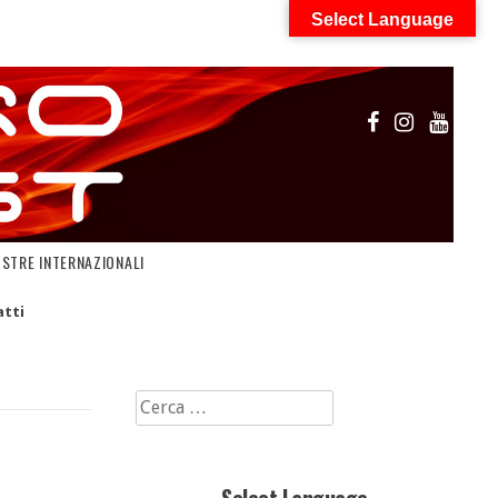
Select Language
OSTRE INTERNAZIONALI
tti
Ricerca
per: