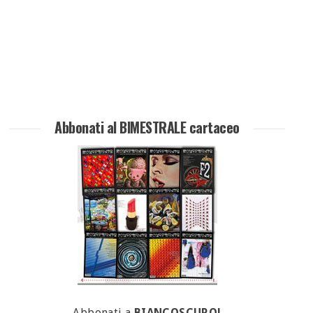
Abbonati al BIMESTRALE cartaceo
Abbonati a
BIANCOSCURO!