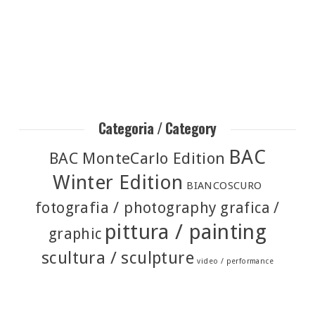
Categoria / Category
BAC
BAC MonteCarlo Edition
Winter Edition
BIANCOSCURO
fotografia / photography
grafica /
pittura / painting
graphic
scultura / sculpture
video / performance