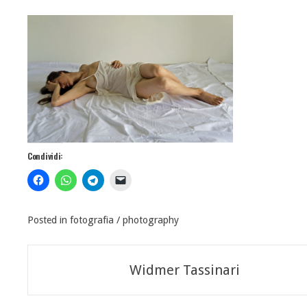
Condividi:
Posted in
fotografia / photography
Navigazione
Widmer Tassinari
articoli