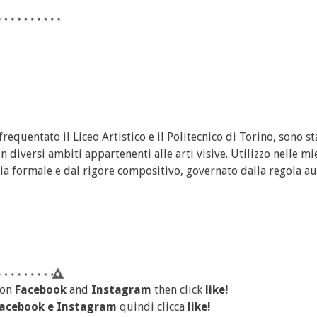
frequentato il Liceo Artistico e il Politecnico di Torino, sono st
 diversi ambiti appartenenti alle arti visive. Utilizzo nelle mi
zia formale e dal rigore compositivo, governato dalla regola au
 on
Facebook
and
Instagram
then click
like!
acebook
e
Instagram
quindi clicca
like!