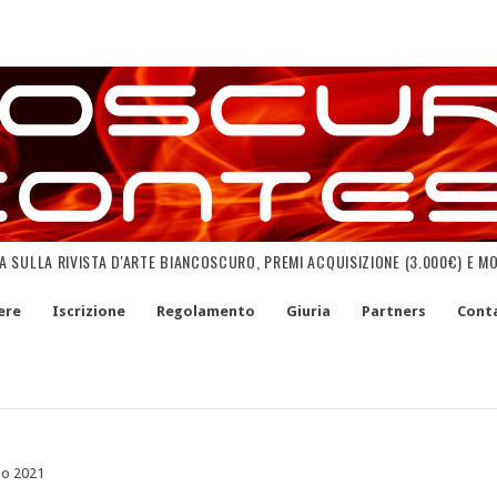
NA SULLA RIVISTA D'ARTE BIANCOSCURO, PREMI ACQUISIZIONE (3.000€) E M
ere
Iscrizione
Regolamento
Giuria
Partners
Conta
io 2021