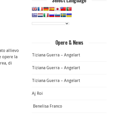
Select Language
Opere & News
ato allievo
Tiziana Guerra – Angelart
e opere la
rea, di
Tiziana Guerra – Angelart
Tiziana Guerra – Angelart
Aj Roi
Benelisa Franco