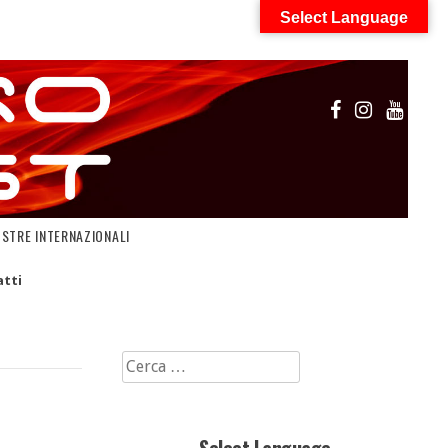
Select Language
OSTRE INTERNAZIONALI
tti
Ricerca
per: