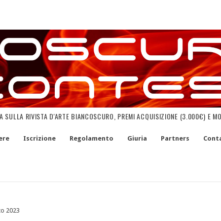
NA SULLA RIVISTA D'ARTE BIANCOSCURO, PREMI ACQUISIZIONE (3.000€) E M
ere
Iscrizione
Regolamento
Giuria
Partners
Conta
to 2023