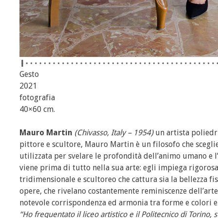
Gesto
2021
fotografia
40×60 cm.
Mauro Martin
(Chivasso, Italy – 1954)
un artista poliedr
pittore e scultore, Mauro Martin è un filosofo che sceglie
utilizzata per svelare le profondità dell’animo umano e l’
viene prima di tutto nella sua arte: egli impiega rigoros
tridimensionale e scultoreo che cattura sia la bellezza fi
opere, che rivelano costantemente reminiscenze dell’art
notevole corrispondenza ed armonia tra forme e colori e
“Ho frequentato il liceo artistico e il Politecnico di Torin