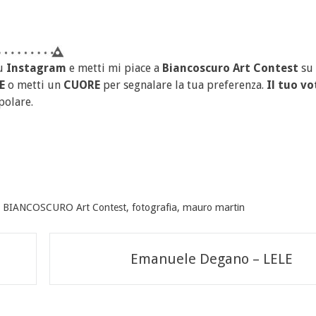
u
Instagram
e metti mi piace a
Biancoscuro Art Contest
su
E
o metti un
CUORE
per segnalare la tua preferenza.
Il tuo vo
polare.
,
BIANCOSCURO Art Contest
,
fotografia
,
mauro martin
Emanuele Degano – LELE