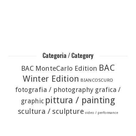
Categoria / Category
BAC
BAC MonteCarlo Edition
Winter Edition
BIANCOSCURO
fotografia / photography
grafica /
pittura / painting
graphic
scultura / sculpture
video / performance