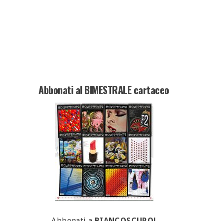
Abbonati al BIMESTRALE cartaceo
Abbonati a
BIANCOSCURO!