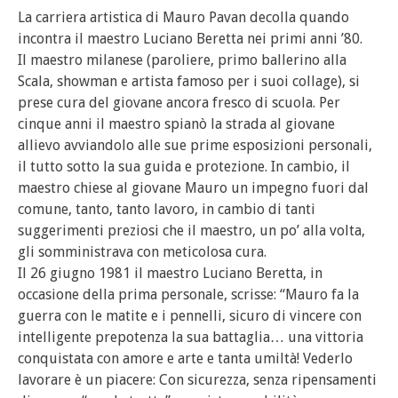
La carriera artistica di Mauro Pavan decolla quando
incontra il maestro Luciano Beretta nei primi anni ’80.
Il maestro milanese (paroliere, primo ballerino alla
Scala, showman e artista famoso per i suoi collage), si
prese cura del giovane ancora fresco di scuola. Per
cinque anni il maestro spianò la strada al giovane
allievo avviandolo alle sue prime esposizioni personali,
il tutto sotto la sua guida e protezione. In cambio, il
maestro chiese al giovane Mauro un impegno fuori dal
comune, tanto, tanto lavoro, in cambio di tanti
suggerimenti preziosi che il maestro, un po’ alla volta,
gli somministrava con meticolosa cura.
Il 26 giugno 1981 il maestro Luciano Beretta, in
occasione della prima personale, scrisse: “Mauro fa la
guerra con le matite e i pennelli, sicuro di vincere con
intelligente prepotenza la sua battaglia… una vittoria
conquistata con amore e arte e tanta umiltà! Vederlo
lavorare è un piacere: Con sicurezza, senza ripensamenti