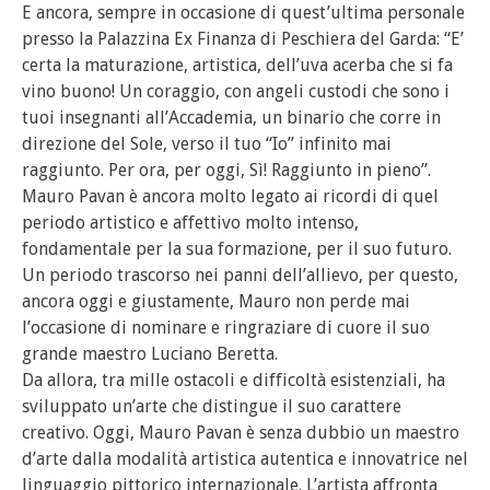
E ancora, sempre in occasione di quest’ultima personale
presso la Palazzina Ex Finanza di Peschiera del Garda: “E’
certa la maturazione, artistica, dell’uva acerba che si fa
vino buono! Un coraggio, con angeli custodi che sono i
tuoi insegnanti all’Accademia, un binario che corre in
direzione del Sole, verso il tuo “Io” infinito mai
raggiunto. Per ora, per oggi, Sì! Raggiunto in pieno”.
Mauro Pavan è ancora molto legato ai ricordi di quel
periodo artistico e affettivo molto intenso,
fondamentale per la sua formazione, per il suo futuro.
Un periodo trascorso nei panni dell’allievo, per questo,
ancora oggi e giustamente, Mauro non perde mai
l’occasione di nominare e ringraziare di cuore il suo
grande maestro Luciano Beretta.
Da allora, tra mille ostacoli e difficoltà esistenziali, ha
sviluppato un’arte che distingue il suo carattere
creativo. Oggi, Mauro Pavan è senza dubbio un maestro
d’arte dalla modalità artistica autentica e innovatrice nel
linguaggio pittorico internazionale. L’artista affronta