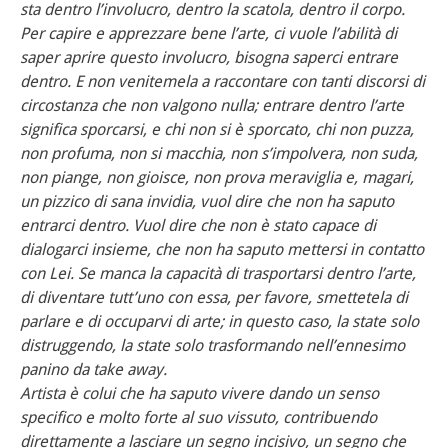
sta dentro l’involucro, dentro la scatola, dentro il corpo.
Per capire e apprezzare bene l’arte, ci vuole l’abilità di
saper aprire questo involucro, bisogna saperci entrare
dentro. E non venitemela a raccontare con tanti discorsi di
circostanza che non valgono nulla; entrare dentro l’arte
significa sporcarsi, e chi non si è sporcato, chi non puzza,
non profuma, non si macchia, non s’impolvera, non suda,
non piange, non gioisce, non prova meraviglia e, magari,
un pizzico di sana invidia, vuol dire che non ha saputo
entrarci dentro. Vuol dire che non è stato capace di
dialogarci insieme, che non ha saputo mettersi in contatto
con Lei. Se manca la capacità di trasportarsi dentro l’arte,
di diventare tutt’uno con essa, per favore, smettetela di
parlare e di occuparvi di arte; in questo caso, la state solo
distruggendo, la state solo trasformando nell’ennesimo
panino da take away.
Artista è colui che ha saputo vivere dando un senso
specifico e molto forte al suo vissuto, contribuendo
direttamente a lasciare un segno incisivo, un segno che