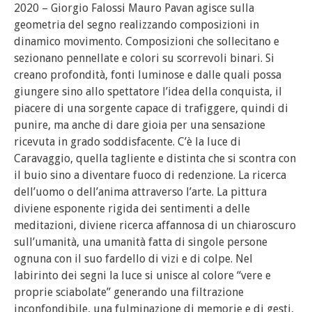
2020 – Giorgio Falossi Mauro Pavan agisce sulla
geometria del segno realizzando composizioni in
dinamico movimento. Composizioni che sollecitano e
sezionano pennellate e colori su scorrevoli binari. Si
creano profondità, fonti luminose e dalle quali possa
giungere sino allo spettatore l’idea della conquista, il
piacere di una sorgente capace di trafiggere, quindi di
punire, ma anche di dare gioia per una sensazione
ricevuta in grado soddisfacente. C’è la luce di
Caravaggio, quella tagliente e distinta che si scontra con
il buio sino a diventare fuoco di redenzione. La ricerca
dell’uomo o dell’anima attraverso l’arte. La pittura
diviene esponente rigida dei sentimenti a delle
meditazioni, diviene ricerca affannosa di un chiaroscuro
sull’umanità, una umanità fatta di singole persone
ognuna con il suo fardello di vizi e di colpe. Nel
labirinto dei segni la luce si unisce al colore “vere e
proprie sciabolate” generando una filtrazione
inconfondibile, una fulminazione di memorie e di gesti,