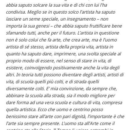
abbia saputo solcare la sua vita e di chi con lui l’ha
condivisa. Meglio se in questo solco l’artista ha saputo
lasciare un seme speciale, un insegnamento – non
importa la sua genesi – che abbia saputo fruttificare bene
sfamando tutti, anche per il futuro. L’artista in questione
non è solo colui che fa arte, che crea arte, ma è l’uomo
artista di sé stesso, artista della propria vita, artista in
quanto ha saputo dare, imprimere, una svolta speciale al
proprio modo di essere, nel senso di stare in vita, di
esistere, coinvolgendo positivamente anche la vita degli
altri. In teoria tutti possono diventare degli artisti, artisti di
vita, di scuola quelli più colti, e di strada quelli
diversamente colti. E’ mia convinzione, da sempre che,
abbinare la scuola alla strada, sia il modo migliore per
dare forma ad una vera scuola e cultura di vita, compresa
quella artistica. Ecco che uomo e centrino posso
benissimo stare all’arte con pari dignità, l’importante è che
l’arte sia sempre presente. L’uomo sta all’Arte come il