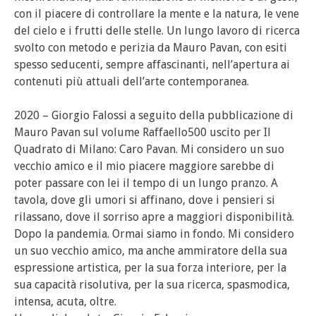
con il piacere di controllare la mente e la natura, le vene
del cielo e i frutti delle stelle. Un lungo lavoro di ricerca
svolto con metodo e perizia da Mauro Pavan, con esiti
spesso seducenti, sempre affascinanti, nell’apertura ai
contenuti più attuali dell’arte contemporanea.
2020 – Giorgio Falossi a seguito della pubblicazione di
Mauro Pavan sul volume Raffaello500 uscito per Il
Quadrato di Milano: Caro Pavan. Mi considero un suo
vecchio amico e il mio piacere maggiore sarebbe di
poter passare con lei il tempo di un lungo pranzo. A
tavola, dove gli umori si affinano, dove i pensieri si
rilassano, dove il sorriso apre a maggiori disponibilità.
Dopo la pandemia. Ormai siamo in fondo. Mi considero
un suo vecchio amico, ma anche ammiratore della sua
espressione artistica, per la sua forza interiore, per la
sua capacità risolutiva, per la sua ricerca, spasmodica,
intensa, acuta, oltre.