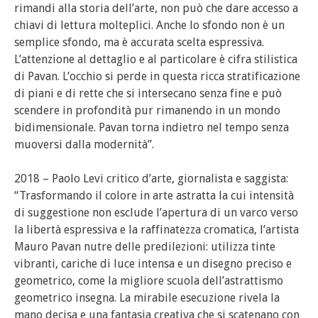
rimandi alla storia dell’arte, non può che dare accesso a
chiavi di lettura molteplici. Anche lo sfondo non è un
semplice sfondo, ma è accurata scelta espressiva.
L’attenzione al dettaglio e al particolare è cifra stilistica
di Pavan. L’occhio si perde in questa ricca stratificazione
di piani e di rette che si intersecano senza fine e può
scendere in profondità pur rimanendo in un mondo
bidimensionale. Pavan torna indietro nel tempo senza
muoversi dalla modernità”.
2018 – Paolo Levi critico d’arte, giornalista e saggista:
“Trasformando il colore in arte astratta la cui intensità
di suggestione non esclude l’apertura di un varco verso
la libertà espressiva e la raffinatezza cromatica, l’artista
Mauro Pavan nutre delle predilezioni: utilizza tinte
vibranti, cariche di luce intensa e un disegno preciso e
geometrico, come la migliore scuola dell’astrattismo
geometrico insegna. La mirabile esecuzione rivela la
mano decisa e una fantasia creativa che si scatenano con