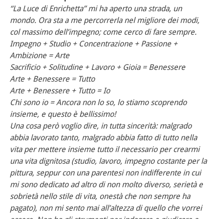
“La Luce di Enrichetta” mi ha aperto una strada, un
mondo. Ora sta a me percorrerla nel migliore dei modi,
col massimo dell’impegno; come cerco di fare sempre.
Impegno + Studio + Concentrazione + Passione +
Ambizione = Arte
Sacrificio + Solitudine + Lavoro + Gioia = Benessere
Arte + Benessere = Tutto
Arte + Benessere + Tutto = Io
Chi sono io = Ancora non lo so, lo stiamo scoprendo
insieme, e questo è bellissimo!
Una cosa però voglio dire, in tutta sincerità: malgrado
abbia lavorato tanto, malgrado abbia fatto di tutto nella
vita per mettere insieme tutto il necessario per crearmi
una vita dignitosa (studio, lavoro, impegno costante per la
pittura, seppur con una parentesi non indifferente in cui
mi sono dedicato ad altro di non molto diverso, serietà e
sobrietà nello stile di vita, onestà che non sempre ha
pagato), non mi sento mai all’altezza di quello che vorrei