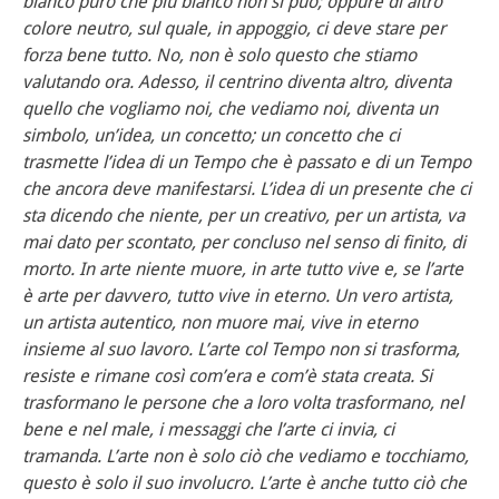
bianco puro che più bianco non si può; oppure di altro
colore neutro, sul quale, in appoggio, ci deve stare per
forza bene tutto. No, non è solo questo che stiamo
valutando ora. Adesso, il centrino diventa altro, diventa
quello che vogliamo noi, che vediamo noi, diventa un
simbolo, un’idea, un concetto; un concetto che ci
trasmette l’idea di un Tempo che è passato e di un Tempo
che ancora deve manifestarsi. L’idea di un presente che ci
sta dicendo che niente, per un creativo, per un artista, va
mai dato per scontato, per concluso nel senso di finito, di
morto. In arte niente muore, in arte tutto vive e, se l’arte
è arte per davvero, tutto vive in eterno. Un vero artista,
un artista autentico, non muore mai, vive in eterno
insieme al suo lavoro. L’arte col Tempo non si trasforma,
resiste e rimane così com’era e com’è stata creata. Si
trasformano le persone che a loro volta trasformano, nel
bene e nel male, i messaggi che l’arte ci invia, ci
tramanda. L’arte non è solo ciò che vediamo e tocchiamo,
questo è solo il suo involucro. L’arte è anche tutto ciò che