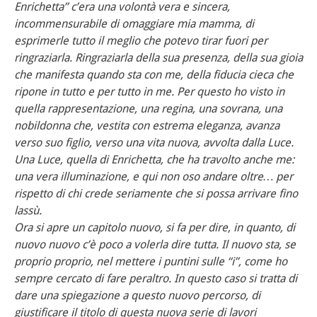
Enrichetta” c’era una volontà vera e sincera,
incommensurabile di omaggiare mia mamma, di
esprimerle tutto il meglio che potevo tirar fuori per
ringraziarla. Ringraziarla della sua presenza, della sua gioia
che manifesta quando sta con me, della fiducia cieca che
ripone in tutto e per tutto in me. Per questo ho visto in
quella rappresentazione, una regina, una sovrana, una
nobildonna che, vestita con estrema eleganza, avanza
verso suo figlio, verso una vita nuova, avvolta dalla Luce.
Una Luce, quella di Enrichetta, che ha travolto anche me:
una vera illuminazione, e qui non oso andare oltre… per
rispetto di chi crede seriamente che si possa arrivare fino
lassù.
Ora si apre un capitolo nuovo, si fa per dire, in quanto, di
nuovo nuovo c’è poco a volerla dire tutta. Il nuovo sta, se
proprio proprio, nel mettere i puntini sulle “i”, come ho
sempre cercato di fare peraltro. In questo caso si tratta di
dare una spiegazione a questo nuovo percorso, di
giustificare il titolo di questa nuova serie di lavori