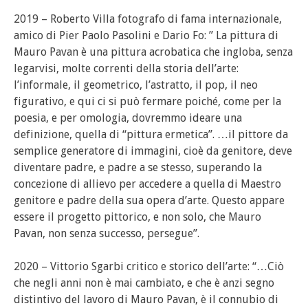
2019 – Roberto Villa fotografo di fama internazionale,
amico di Pier Paolo Pasolini e Dario Fo: ” La pittura di
Mauro Pavan è una pittura acrobatica che ingloba, senza
legarvisi, molte correnti della storia dell’arte:
l’informale, il geometrico, l’astratto, il pop, il neo
figurativo, e qui ci si può fermare poiché, come per la
poesia, e per omologia, dovremmo ideare una
definizione, quella di “pittura ermetica”. …il pittore da
semplice generatore di immagini, cioè da genitore, deve
diventare padre, e padre a se stesso, superando la
concezione di allievo per accedere a quella di Maestro
genitore e padre della sua opera d’arte. Questo appare
essere il progetto pittorico, e non solo, che Mauro
Pavan, non senza successo, persegue”.
2020 – Vittorio Sgarbi critico e storico dell’arte: “…Ciò
che negli anni non è mai cambiato, e che è anzi segno
distintivo del lavoro di Mauro Pavan, è il connubio di