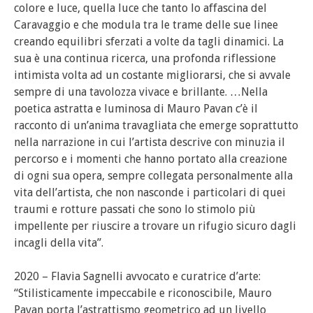
colore e luce, quella luce che tanto lo affascina del
Caravaggio e che modula tra le trame delle sue linee
creando equilibri sferzati a volte da tagli dinamici. La
sua è una continua ricerca, una profonda riflessione
intimista volta ad un costante migliorarsi, che si avvale
sempre di una tavolozza vivace e brillante. …Nella
poetica astratta e luminosa di Mauro Pavan c’è il
racconto di un’anima travagliata che emerge soprattutto
nella narrazione in cui l’artista descrive con minuzia il
percorso e i momenti che hanno portato alla creazione
di ogni sua opera, sempre collegata personalmente alla
vita dell’artista, che non nasconde i particolari di quei
traumi e rotture passati che sono lo stimolo più
impellente per riuscire a trovare un rifugio sicuro dagli
incagli della vita”.
2020 – Flavia Sagnelli avvocato e curatrice d’arte:
“Stilisticamente impeccabile e riconoscibile, Mauro
Pavan porta l’astrattismo geometrico ad un livello