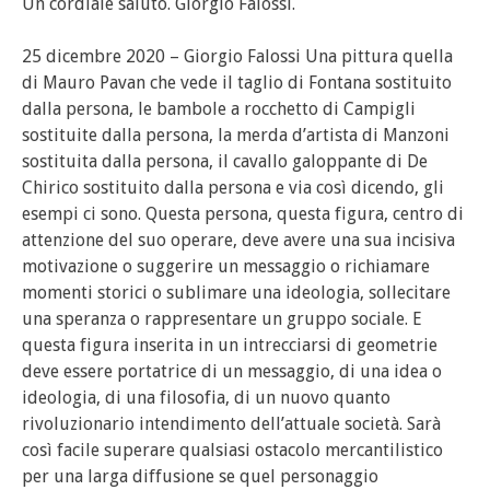
Un cordiale saluto. Giorgio Falossi.
25 dicembre 2020 – Giorgio Falossi Una pittura quella
di Mauro Pavan che vede il taglio di Fontana sostituito
dalla persona, le bambole a rocchetto di Campigli
sostituite dalla persona, la merda d’artista di Manzoni
sostituita dalla persona, il cavallo galoppante di De
Chirico sostituito dalla persona e via così dicendo, gli
esempi ci sono. Questa persona, questa figura, centro di
attenzione del suo operare, deve avere una sua incisiva
motivazione o suggerire un messaggio o richiamare
momenti storici o sublimare una ideologia, sollecitare
una speranza o rappresentare un gruppo sociale. E
questa figura inserita in un intrecciarsi di geometrie
deve essere portatrice di un messaggio, di una idea o
ideologia, di una filosofia, di un nuovo quanto
rivoluzionario intendimento dell’attuale società. Sarà
così facile superare qualsiasi ostacolo mercantilistico
per una larga diffusione se quel personaggio