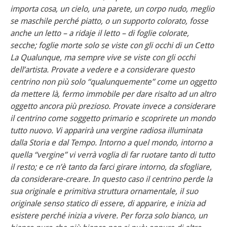
importa cosa, un cielo, una parete, un corpo nudo, meglio
se maschile perché piatto, o un supporto colorato, fosse
anche un letto – a ridaje il letto – di foglie colorate,
secche; foglie morte solo se viste con gli occhi di un Cetto
La Qualunque, ma sempre vive se viste con gli occhi
dell’artista. Provate a vedere e a considerare questo
centrino non più solo “qualunquemente” come un oggetto
da mettere là, fermo immobile per dare risalto ad un altro
oggetto ancora più prezioso. Provate invece a considerare
il centrino come soggetto primario e scoprirete un mondo
tutto nuovo. Vi apparirà una vergine radiosa illuminata
dalla Storia e dal Tempo. Intorno a quel mondo, intorno a
quella “vergine” vi verrà voglia di far ruotare tanto di tutto
il resto; e ce n’è tanto da farci girare intorno, da sfogliare,
da considerare-creare. In questo caso il centrino perde la
sua originale e primitiva struttura ornamentale, il suo
originale senso statico di essere, di apparire, e inizia ad
esistere perché inizia a vivere. Per forza solo bianco, un