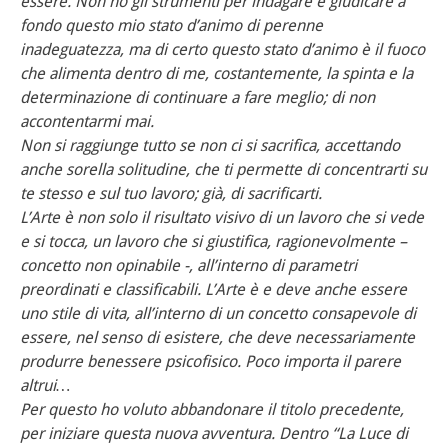
essere. Non ho gli strumenti per indagare e giudicare a
fondo questo mio stato d’animo di perenne
inadeguatezza, ma di certo questo stato d’animo è il fuoco
che alimenta dentro di me, costantemente, la spinta e la
determinazione di continuare a fare meglio; di non
accontentarmi mai.
Non si raggiunge tutto se non ci si sacrifica, accettando
anche sorella solitudine, che ti permette di concentrarti su
te stesso e sul tuo lavoro; già, di sacrificarti.
L’Arte è non solo il risultato visivo di un lavoro che si vede
e si tocca, un lavoro che si giustifica, ragionevolmente –
concetto non opinabile -, all’interno di parametri
preordinati e classificabili. L’Arte è e deve anche essere
uno stile di vita, all’interno di un concetto consapevole di
essere, nel senso di esistere, che deve necessariamente
produrre benessere psicofisico. Poco importa il parere
altrui…
Per questo ho voluto abbandonare il titolo precedente,
per iniziare questa nuova avventura. Dentro “La Luce di