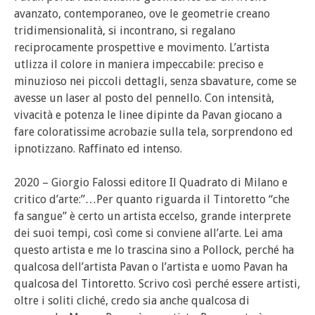
avanzato, contemporaneo, ove le geometrie creano
tridimensionalità, si incontrano, si regalano
reciprocamente prospettive e movimento. L’artista
utlizza il colore in maniera impeccabile: preciso e
minuzioso nei piccoli dettagli, senza sbavature, come se
avesse un laser al posto del pennello. Con intensità,
vivacità e potenza le linee dipinte da Pavan giocano a
fare coloratissime acrobazie sulla tela, sorprendono ed
ipnotizzano. Raffinato ed intenso.
2020 – Giorgio Falossi editore Il Quadrato di Milano e
critico d’arte:”…Per quanto riguarda il Tintoretto “che
fa sangue” è certo un artista eccelso, grande interprete
dei suoi tempi, così come si conviene all’arte. Lei ama
questo artista e me lo trascina sino a Pollock, perché ha
qualcosa dell’artista Pavan o l’artista e uomo Pavan ha
qualcosa del Tintoretto. Scrivo così perché essere artisti,
oltre i soliti cliché, credo sia anche qualcosa di