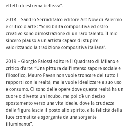
effetti di estrema bellezza”.
2018 – Sandro Serradifalco editore Art Now di Palermo
e critico d’arte : “Sensibilità compositiva ed estro
creativo sono dimostrazione di un raro talento. Il mio
sincero plauso a un artista capace di stupire
valorizzando la tradizione compositiva italiana”.
2019 – Giorgio Falossi editore Il Quadrato di Milano e
critico d’arte: “Una pittura dall’intenso sapore sociale e
filosofico, Mauro Pavan non vuole troncare del tutto i
rapporti con la realtà, ma la vuole idealizzare a suo uso
e consumo. Ci sono delle opere dove questa realtà ha un
cuore o diventa un incubo, ma poi c’è un deciso
spostamento verso una vita ideale, dove la crudezza
della figura lascia il posto allo spirito, alla felicità della
luce cromatica e sgorgante da una sorgente
illuminante”.