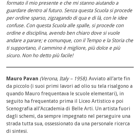
formato il mio presente e che mi stanno aiutando a
guardare dentro al futuro. Senza questa Scuola si procede
per ordine sparso, zigzagando di qua e di là, con le idee
confuse. Con questa Scuola alle spalle, si procede con
ordine e disciplina, avendo ben chiaro dove si vuole
andare a parare; e comunque, con il Tempo e la Storia che
ti supportano, il cammino è migliore, più dolce e più
sicuro. Non ho detto più facile!
Mauro Pavan
(Verona, Italy – 1958)
. Avviato all’arte fin
da piccolo (i suoi primi lavori ad olio su tela risalgono a
quando Mauro frequentava le scuole elementari), in
seguito ha frequentato prima il Liceo Artistico e poi
Scenografia all’Accademia di Belle Arti. Un artista fuori
dagli schemi, da sempre impegnato nel perseguire una
strada tutta sua, ossessionato da una personale ricerca
di sintesi.