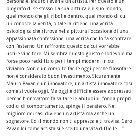
personale. Mauro Pavan è un artista. Per questo è un
biografo di se stesso. La sua pittura è il suo mondo,
quel mondo che gli ribolle dentro, quel mondo di cui
lui conosce la verità, o tale la ritiene, una verità
psicologica che ritrova nella pittura l’occasione di una
appassionata confessione, una verità che lo fa scontrare
con l’esterno. Un raffronto questo da cui vorrebbe
uscire vincitore. Mi sembra questo giusto e lodevole ma
forse poco redditizio per i tempi moderni in cui
viviamo. Non è un compito facile oggi perché filosofare
non è considerato buon investimento. Sicuramente
Mauro Pavan è un innovatore, un artista innovatore così
come si vuole oggi. Ma oggi è difficile essere apprezzati
perché l’innovatore fa saltare le abitudini, fonda propri
codici di comportamento, spinge il pensiero. Nel
migliore dei casi diviene un artista ma anche un
sognatore. Ed il mondo non ti apprezza e ti travisa. Caro
Pavan lei come artista si è scelto una vita difficile…”.