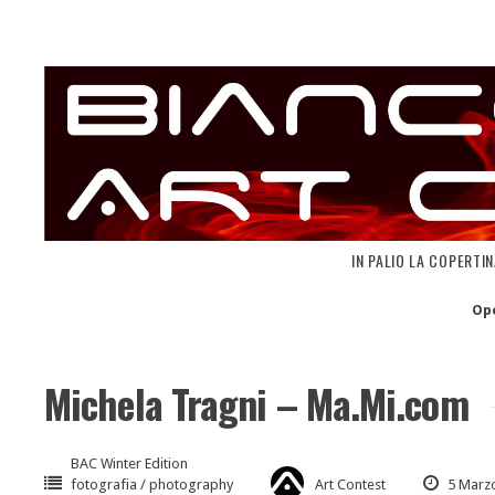
Skip
to
content
IN PALIO LA COPERTI
Op
Michela Tragni – Ma.Mi.com
BAC Winter Edition
fotografia / photography
Art Contest
5 Marz