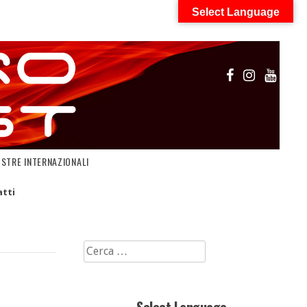
Select Language
OSTRE INTERNAZIONALI
tti
Ricerca
per: