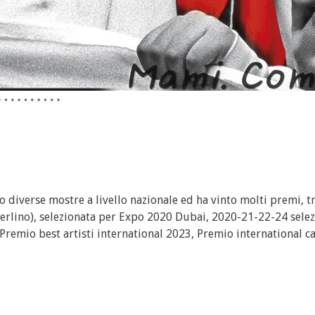
tivo diverse mostre a livello nazionale ed ha vinto molti premi, tr
 Berlino), selezionata per Expo 2020 Dubai, 2020-21-22-24 sele
Premio best artisti international 2023, Premio international c