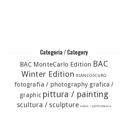
Categoria / Category
BAC
BAC MonteCarlo Edition
Winter Edition
BIANCOSCURO
fotografia / photography
grafica /
pittura / painting
graphic
scultura / sculpture
video / performance