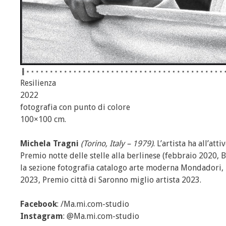
Resilienza
2022
fotografia con punto di colore
100×100 cm.
Michela Tragni
(Torino, Italy – 1979)
. L’artista ha all’at
Premio notte delle stelle alla berlinese (febbraio 2020,
la sezione fotografia catalogo arte moderna Mondadori, 
2023, Premio città di Saronno miglio artista 2023.
Facebook
: /Ma.mi.com-studio
Instagram
: @Ma.mi.com-studio