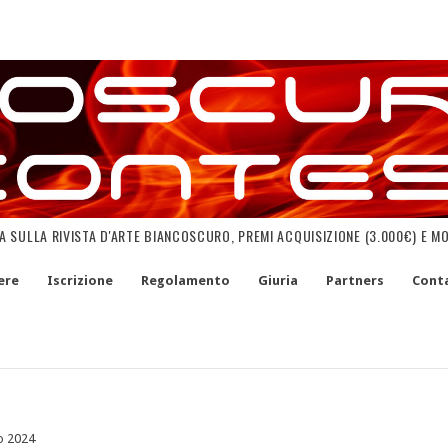
NA SULLA RIVISTA D'ARTE BIANCOSCURO, PREMI ACQUISIZIONE (3.000€) E M
ere
Iscrizione
Regolamento
Giuria
Partners
Conta
o 2024