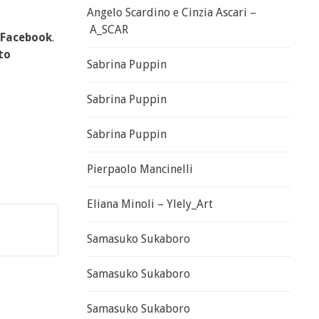
Angelo Scardino e Cinzia Ascari –
A_SCAR
Facebook
.
to
Sabrina Puppin
Sabrina Puppin
Sabrina Puppin
Pierpaolo Mancinelli
Eliana Minoli – Ylely_Art
Samasuko Sukaboro
Samasuko Sukaboro
Samasuko Sukaboro