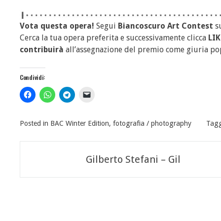
Vota questa opera!
Segui
Biancoscuro Art Contest
s
Cerca la tua opera preferita e successivamente clicca
LIK
contribuirà
all’assegnazione del premio come giuria po
Condividi:
Posted in
BAC Winter Edition
,
fotografia / photography
Tag
Navigazione
Gilberto Stefani – Gil
articoli