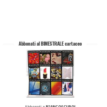
Abbonati al BIMESTRALE cartaceo
Abbonati a
BIANCOSCURO!