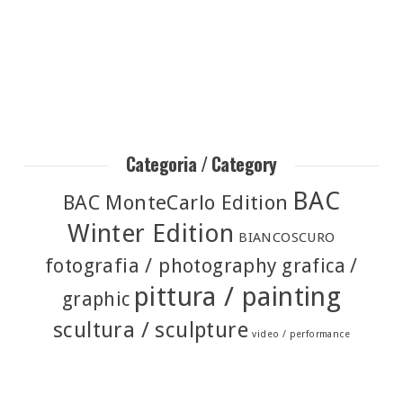
Categoria / Category
BAC
BAC MonteCarlo Edition
Winter Edition
BIANCOSCURO
fotografia / photography
grafica /
pittura / painting
graphic
scultura / sculpture
video / performance