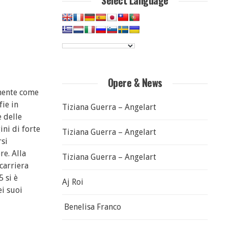
Select Language
Opere & News
lmente come
fie in
Tiziana Guerra – Angelart
 delle
ini di forte
Tiziana Guerra – Angelart
rsi
re. Alla
Tiziana Guerra – Angelart
 carriera
5 si è
Aj Roi
ei suoi
Benelisa Franco