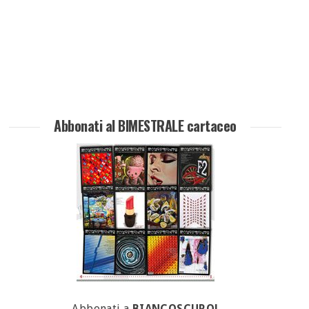
Abbonati al BIMESTRALE cartaceo
Abbonati a
BIANCOSCURO!