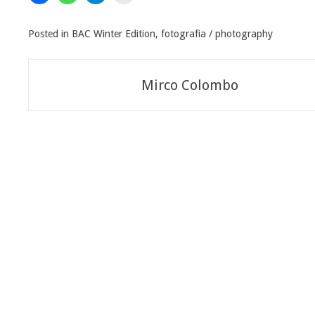
Posted in
BAC Winter Edition
,
fotografia / photography
Navigazione
Mirco Colombo
articoli