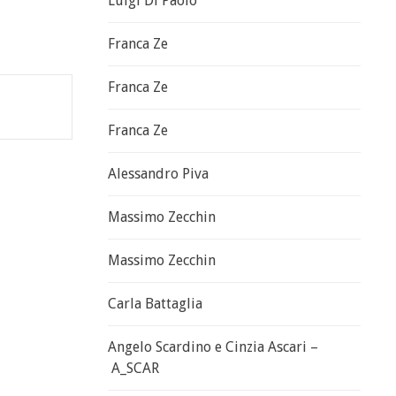
Luigi Di Paolo
Franca Ze
Franca Ze
Franca Ze
Alessandro Piva
Massimo Zecchin
Massimo Zecchin
Carla Battaglia
Angelo Scardino e Cinzia Ascari –
A_SCAR