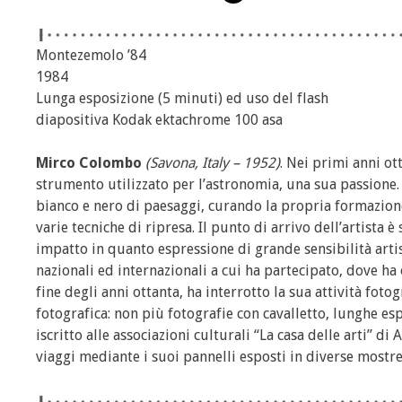
Montezemolo ’84
1984
Lunga esposizione (5 minuti) ed uso del flash
diapositiva Kodak ektachrome 100 asa
Mirco Colombo
(Savona, Italy – 1952)
. Nei primi anni ot
strumento utilizzato per l’astronomia, una sua passione. D
bianco e nero di paesaggi, curando la propria formazion
varie tecniche di ripresa. Il punto di arrivo dell’artista 
impatto in quanto espressione di grande sensibilità artis
nazionali ed internazionali a cui ha partecipato, dove ha
fine degli anni ottanta, ha interrotto la sua attività fot
fotografica: non più fotografie con cavalletto, lunghe espo
iscritto alle associazioni culturali “La casa delle arti” di 
viaggi mediante i suoi pannelli esposti in diverse mostre 