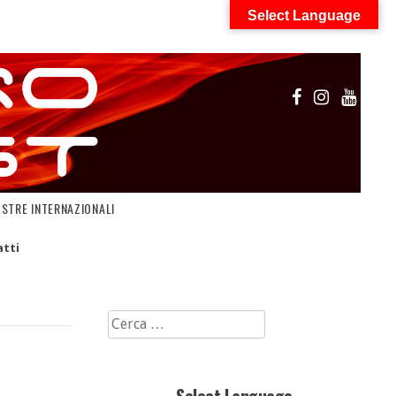
Select Language
OSTRE INTERNAZIONALI
tti
Ricerca
per: