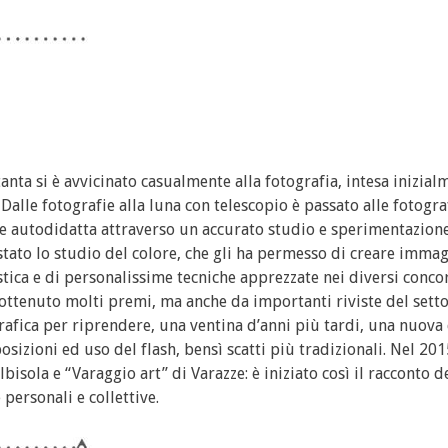
tanta si è avvicinato casualmente alla fotografia, intesa inizia
alle fotografie alla luna con telescopio è passato alle fotogra
e autodidatta attraverso un accurato studio e sperimentazione
è stato lo studio del colore, che gli ha permesso di creare immag
tica e di personalissime tecniche apprezzate nei diversi conco
 ottenuto molti premi, ma anche da importanti riviste del setto
ografica per riprendere, una ventina d’anni più tardi, una nuova
sizioni ed uso del flash, bensì scatti più tradizionali. Nel 201
Albisola e “Varaggio art” di Varazze: è iniziato così il racconto d
personali e collettive.