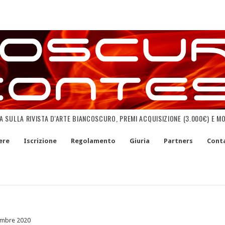
NA SULLA RIVISTA D'ARTE BIANCOSCURO, PREMI ACQUISIZIONE (3.000€) E M
ere
Iscrizione
Regolamento
Giuria
Partners
Conta
embre 2020