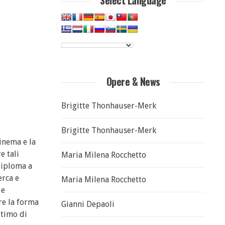
Select Language
Opere & News
Brigitte Thonhauser-Merk
Brigitte Thonhauser-Merk
cinema e la
e tali
Maria Milena Rocchetto
diploma a
erca e
Maria Milena Rocchetto
 e
re la forma
Gianni Depaoli
ltimo di