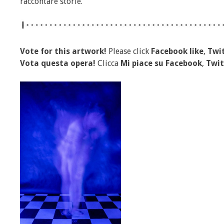
raccontare storie.
Vote for this artwork!
Please click
Facebook like
,
Twit
Vota questa opera!
Clicca
Mi piace
su Facebook
,
Twit