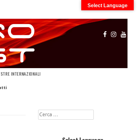
Select Language
OSTRE INTERNAZIONALI
tti
Ricerca
per: