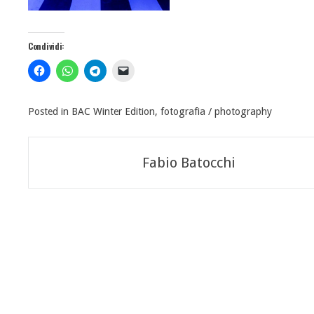
Condividi:
Posted in
BAC Winter Edition
,
fotografia / photography
Navigazione
Fabio Batocchi
articoli