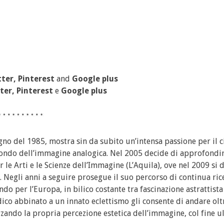
ter, Pinterest
and
Google plus
ter, Pinterest
e
Google plus
ugno del 1985, mostra sin da subito un’intensa passione per il 
ondo dell’immagine analogica. Nel 2005 decide di approfondir
le Arti e le Scienze dell’Immagine (L’Aquila), ove nel 2009 si 
 Negli anni a seguire prosegue il suo percorso di continua ric
 per l’Europa, in bilico costante tra fascinazione astrattista
co abbinato a un innato eclettismo gli consente di andare olt
rzando la propria percezione estetica dell’immagine, col fine u