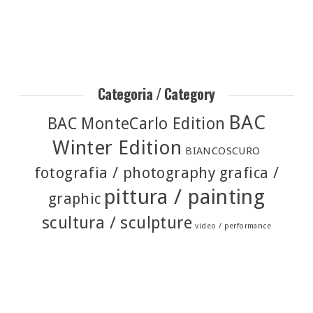
Categoria / Category
BAC
BAC MonteCarlo Edition
Winter Edition
BIANCOSCURO
fotografia / photography
grafica /
pittura / painting
graphic
scultura / sculpture
video / performance