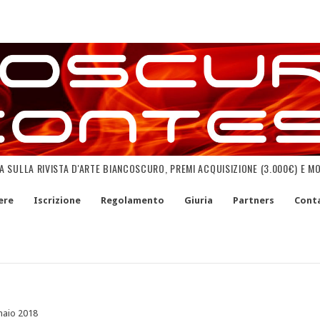
NA SULLA RIVISTA D'ARTE BIANCOSCURO, PREMI ACQUISIZIONE (3.000€) E M
ere
Iscrizione
Regolamento
Giuria
Partners
Conta
naio 2018