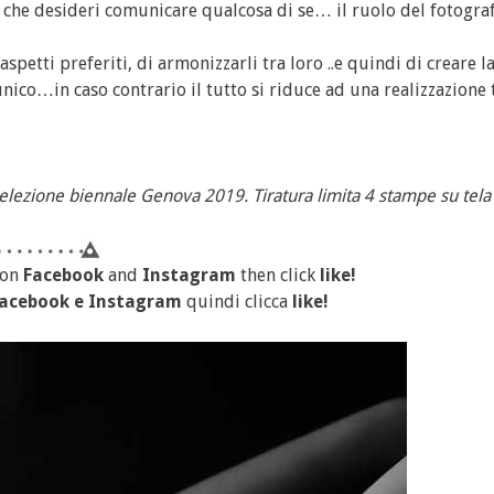
che desideri comunicare qualcosa di se… il ruolo del fotograf
aspetti preferiti, di armonizzarli tra loro ..e quindi di creare l
co…in caso contrario il tutto si riduce ad una realizzazione 
lezione biennale Genova 2019. Tiratura limita 4 stampe su tel
 on
Facebook
and
Instagram
then click
like!
acebook
e
Instagram
quindi clicca
like!