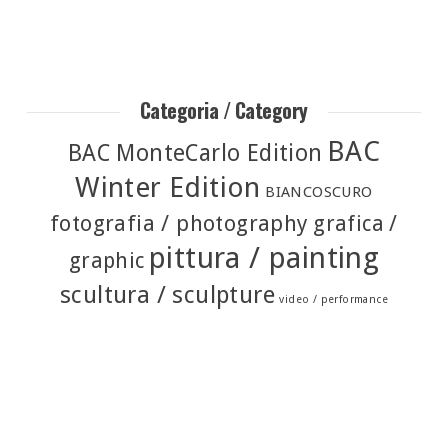
Categoria / Category
BAC
BAC MonteCarlo Edition
Winter Edition
BIANCOSCURO
fotografia / photography
grafica /
pittura / painting
graphic
scultura / sculpture
video / performance