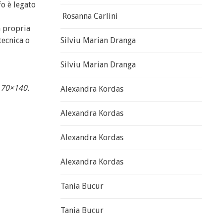
o è legato
Rosanna Carlini
a propria
tecnica o
Silviu Marian Dranga
Silviu Marian Dranga
a 70×140.
Alexandra Kordas
Alexandra Kordas
Alexandra Kordas
Alexandra Kordas
Tania Bucur
Tania Bucur