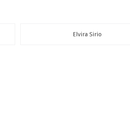
Elvira Sirio