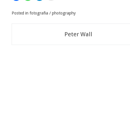
Posted in
fotografia / photography
Navigazione
Peter Wall
articoli