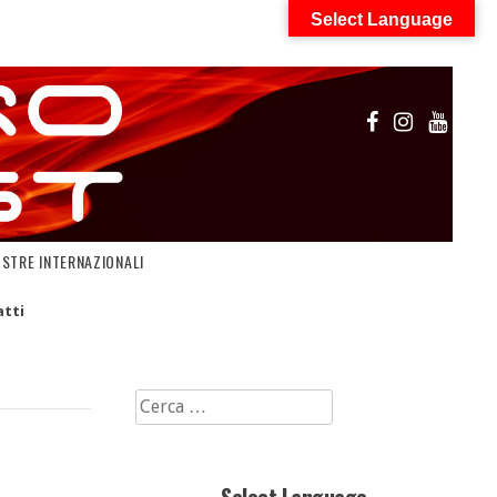
Select Language
OSTRE INTERNAZIONALI
tti
Ricerca
per: