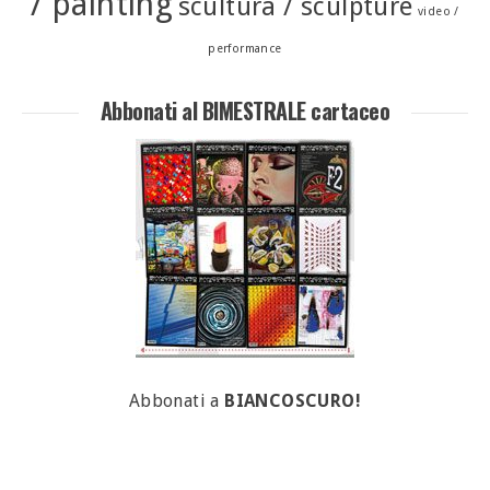
/ painting
scultura / sculpture
video /
performance
Abbonati al BIMESTRALE cartaceo
Abbonati a
BIANCOSCURO!