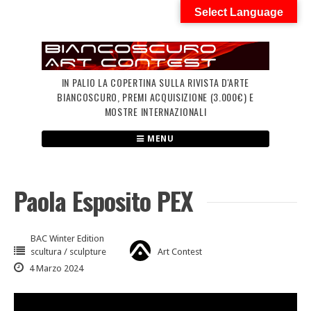
Skip
Select Language
to
content
IN PALIO LA COPERTINA SULLA RIVISTA D'ARTE
BIANCOSCURO, PREMI ACQUISIZIONE (3.000€) E
MOSTRE INTERNAZIONALI
MENU
Paola Esposito PEX
BAC Winter Edition
scultura / sculpture
Art Contest
4 Marzo 2024