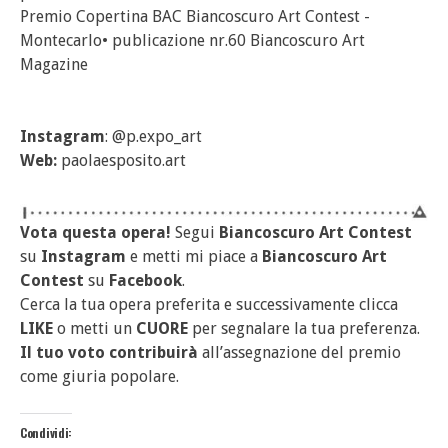
Premio Copertina BAC Biancoscuro Art Contest -
Montecarlo• publicazione nr.60 Biancoscuro Art
Magazine
Instagram
: @p.expo_art
Web:
paolaesposito.art
Vota questa opera!
Segui
Biancoscuro Art Contest
su
Instagram
e metti mi piace a
Biancoscuro Art
Contest
su
Facebook
.
Cerca la tua opera preferita e successivamente clicca
LIKE
o metti un
CUORE
per segnalare la tua preferenza.
Il tuo voto contribuirà
all’assegnazione del premio
come giuria popolare.
Condividi: