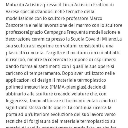
Maturità Artistica presso il Liceo Artistico Frattini di
Varese specializzandosi nelle tecniche della
modellazione con lo scultore professore Marco
Zanzottera e nella lavorazione del marmo con lo scultore
professoreIgnazio Campagna.Frequenta modellazione e
decorazione ceramica presso la Scuola Cova di Milano.La
sua scultura si esprime con volumi consistenti e una
plasticità concreta. L’argilla è il medium con cui abbatte
il riserbo, mentre la coerenza le impone di esprimersi
dando forma ai sentimenti con i quali le sue opere si
caricano di temperamento. Dopo aver utilizzato nelle
applicazioni di design il materiale termoplastico
polimetilmetacrilato (PMMA-plexiglas),decide di
abbinarlo alle sculture creando velature che, con
leggerezza, fanno affiorare il tormento enfatizzando il
significato stesso delle opere. La continua ricerca la
porta ad un’ulteriore evoluzione del suo lavoro verso
tecniche di forgiatura del materiale termoplastico su