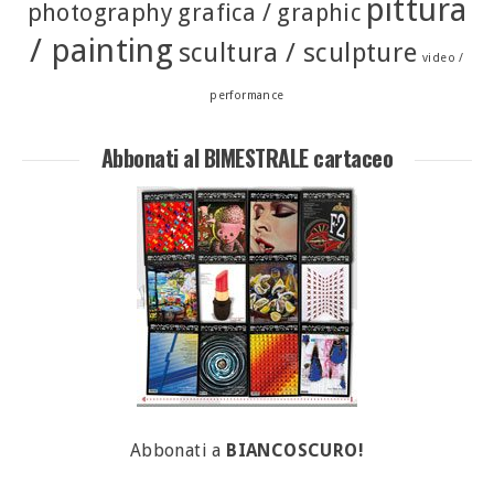
pittura
photography
grafica / graphic
/ painting
scultura / sculpture
video /
performance
Abbonati al BIMESTRALE cartaceo
Abbonati a
BIANCOSCURO!