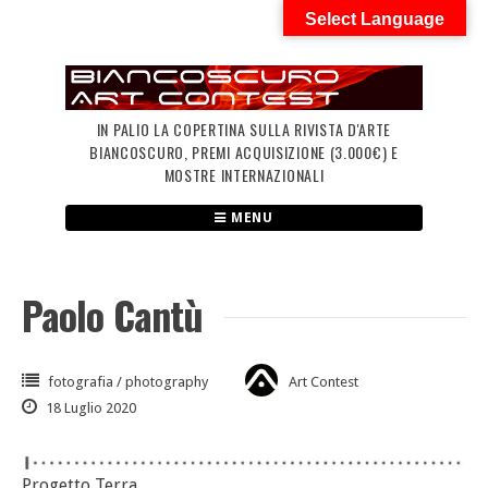
Skip
Select Language
to
content
IN PALIO LA COPERTINA SULLA RIVISTA D'ARTE
BIANCOSCURO, PREMI ACQUISIZIONE (3.000€) E
MOSTRE INTERNAZIONALI
MENU
Paolo Cantù
fotografia / photography
Art Contest
18 Luglio 2020
Progetto Terra